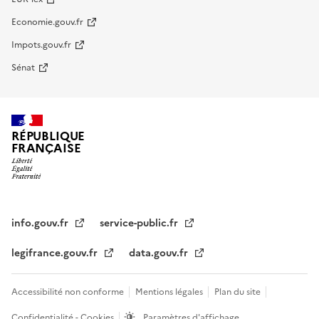
Economie.gouv.fr
Impots.gouv.fr
Sénat
RÉPUBLIQUE
FRANÇAISE
info.gouv.fr
service-public.fr
legifrance.gouv.fr
data.gouv.fr
Accessibilité non conforme
Mentions légales
Plan du site
Confidentialité - Cookies
Paramètres d'affichage