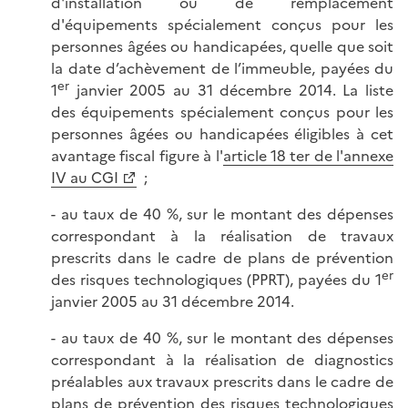
d'installation ou de remplacement
d'équipements spécialement conçus pour les
personnes âgées ou handicapées, quelle que soit
la date d’achèvement de l’immeuble, payées du
er
1
janvier 2005 au 31 décembre 2014. La liste
des équipements spécialement conçus pour les
personnes âgées ou handicapées éligibles à cet
avantage fiscal figure à l'
article 18 ter de l'annexe
IV au CGI
;
- au taux de 40 %, sur le montant des dépenses
correspondant à la réalisation de travaux
prescrits dans le cadre de plans de prévention
er
des risques technologiques (PPRT), payées du 1
janvier 2005 au 31 décembre 2014.
- au taux de 40 %, sur le montant des dépenses
correspondant à la réalisation de diagnostics
préalables aux travaux prescrits dans le cadre de
plans de prévention des risques technologiques