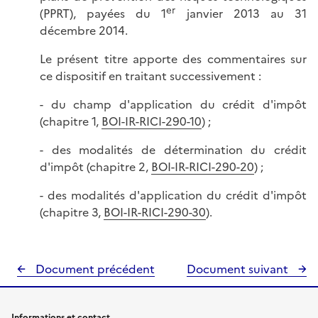
er
(PPRT), payées du 1
janvier 2013 au 31
décembre 2014.
Le présent titre apporte des commentaires sur
ce dispositif en traitant successivement :
- du champ d'application du crédit d'impôt
(chapitre 1,
BOI-IR-RICI-290-10
) ;
- des modalités de détermination du crédit
d'impôt (chapitre 2,
BOI-IR-RICI-290-20
) ;
- des modalités d'application du crédit d'impôt
(chapitre 3,
BOI-IR-RICI-290-30
).
Document précédent
Document suivant
Informations et contact