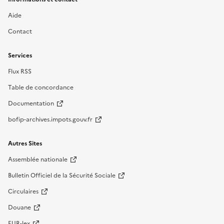
Aide
Contact
Services
Flux RSS
Table de concordance
Documentation
bofip-archives.impots.gouv.fr
Autres Sites
Assemblée nationale
Bulletin Officiel de la Sécurité Sociale
Circulaires
Douane
EUR-lex