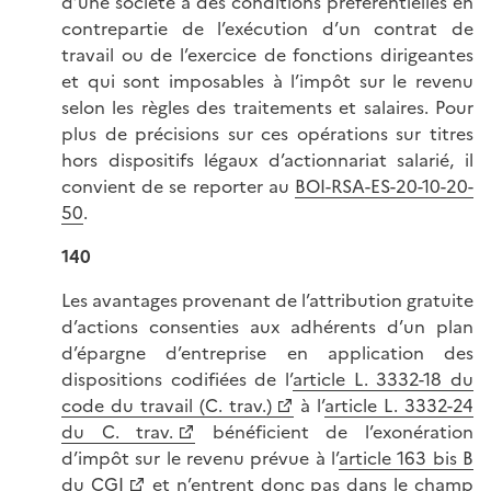
d’une société à des conditions préférentielles en
contrepartie de l’exécution d’un contrat de
travail ou de l’exercice de fonctions dirigeantes
et qui sont imposables à l’impôt sur le revenu
selon les règles des traitements et salaires. Pour
plus de précisions sur ces opérations sur titres
hors dispositifs légaux d’actionnariat salarié, il
convient de se reporter au
BOI-RSA-ES-20-10-20-
50
.
140
Les avantages provenant de l’attribution gratuite
d’actions consenties aux adhérents d’un plan
d’épargne d’entreprise en application des
dispositions codifiées de l’
article L. 3332-18 du
code du travail (C. trav.)
à l’
article L. 3332-24
du C. trav.
bénéficient de l’exonération
d’impôt sur le revenu prévue à l’
article 163 bis B
du CGI
et n’entrent donc pas dans le champ