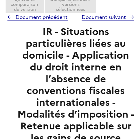
comparaison
versions
de version
sélectionnées
Document précédent
Document suivant
IR - Situations
particulières liées au
domicile - Application
du droit interne en
l’absence de
conventions fiscales
internationales -
Modalités d’imposition -
Retenue applicable sur
les gains de source