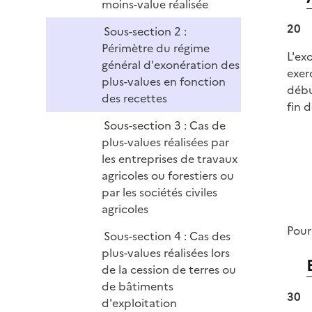
moins-value réalisée
r
20
Sous-section 2 :
Périmètre du régime
L'ex
général d'exonération des
exer
plus-values en fonction
début
des recettes
fin 
Sous-section 3 : Cas de
plus-values réalisées par
les entreprises de travaux
agricoles ou forestiers ou
par les sociétés civiles
agricoles
Pour
Sous-section 4 : Cas des
plus-values réalisées lors
de la cession de terres ou
de bâtiments
30
d'exploitation