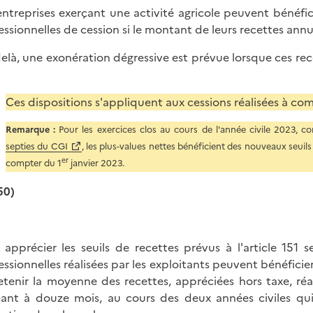
entreprises exerçant une activité agricole peuvent bénéfic
essionnelles de cession si le montant de leurs recettes ann
elà, une exonération dégressive est prévue lorsque ces re
Ces dispositions s'appliquent aux cessions réalisées à co
Remarque :
Pour les exercices clos au cours de l'année civile 2023, c
septies du CGI
, les plus-values nettes bénéficient des nouveaux seuil
er
compter du 1
janvier 2023.
50)
 apprécier les seuils de recettes prévus à l'article 151
essionnelles réalisées par les exploitants peuvent bénéficier
etenir la moyenne des recettes, appréciées hors taxe, réal
ant à douze mois, au cours des deux années civiles qui