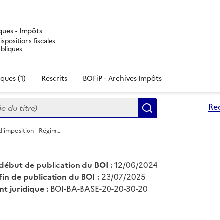
iques - Impôts
ispositions fiscales
ubliques
ques (1)
Rescrits
BOFiP - Archives-Impôts
du titre)
Re
Rechercher
 d'imposition - Régim…
début de publication du BOI :
12/06/2024
fin de publication du BOI :
23/07/2025
nt juridique :
BOI-BA-BASE-20-20-30-20