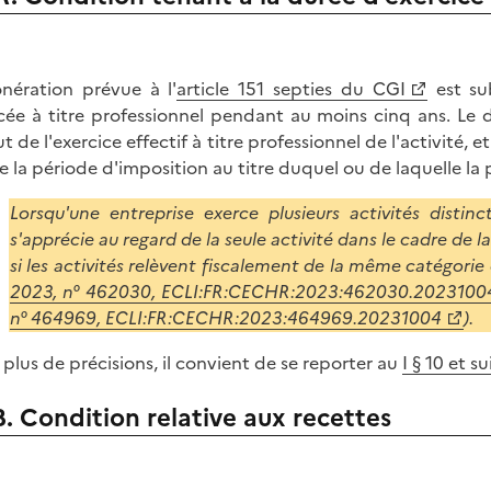
onération prévue à l'
article 151 septies du CGI
est sub
cée à titre professionnel pendant au moins cinq ans. Le 
 de l'exercice effectif à titre professionnel de l'activité, e
de la période d'imposition au titre duquel ou de laquelle la
Lorsqu'une entreprise exerce plusieurs activités distin
s'apprécie au regard de la seule activité dans le cadre de l
si les activités relèvent fiscalement de la même catégorie 
2023, n° 462030, ECLI:FR:CECHR:2023:462030.2023100
n° 464969, ECLI:FR:CECHR:2023:464969.20231004
).
 plus de précisions, il convient de se reporter au
I § 10 et 
B. Condition relative aux recettes