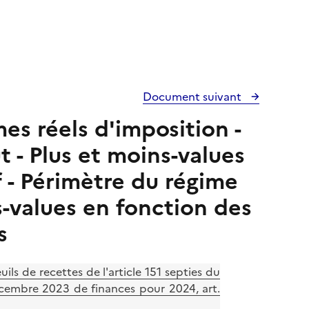
Document suivant
es réels d'imposition -
 - Plus et moins-values
f - Périmètre du régime
s-values en fonction des
s
ls de recettes de l'article 151 septies du
décembre 2023 de finances pour 2024, art.