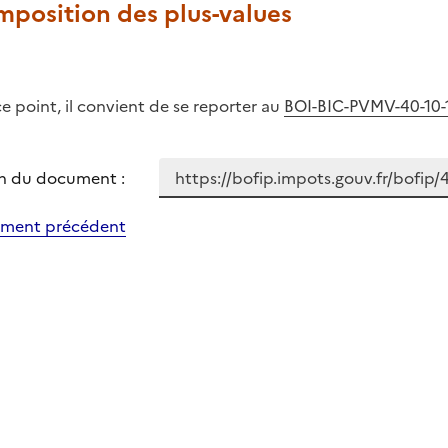
mposition des plus-values
ce point, il convient de se reporter au
BOI-BIC-PVMV-40-10-
n du document :
ment précédent