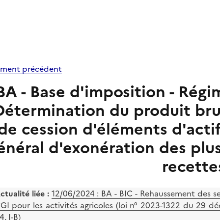
ment précédent
BA - Base d'imposition - Régim
Détermination du produit brut
de cession d'éléments d'acti
énéral d'exonération des plu
recette
ctualité liée :
12/06/2024 :
BA - BIC - Rehaussement des seui
GI pour les activités agricoles (loi n° 2023-1322 du 29 
4, I-B)