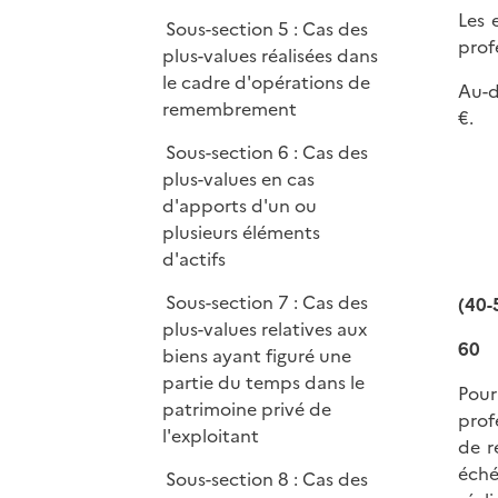
Les 
Sous-section 5 : Cas des
prof
plus-values réalisées dans
le cadre d'opérations de
Au-d
remembrement
€.
Sous-section 6 : Cas des
plus-values en cas
d'apports d'un ou
plusieurs éléments
d'actifs
Sous-section 7 : Cas des
(40-
plus-values relatives aux
60
biens ayant figuré une
partie du temps dans le
Pour
patrimoine privé de
prof
l'exploitant
de r
éché
Sous-section 8 : Cas des