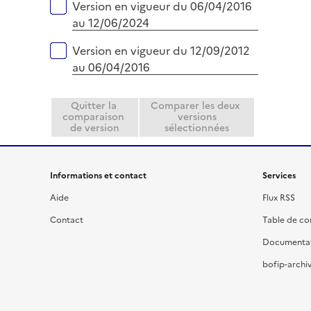
Version en vigueur du 06/04/2016
au 12/06/2024
Version en vigueur du 12/09/2012
au 06/04/2016
Quitter la
Comparer les deux
comparaison
versions
de version
sélectionnées
Informations et contact
Services
Aide
Flux RSS
Contact
Table de c
Documenta
bofip-archiv