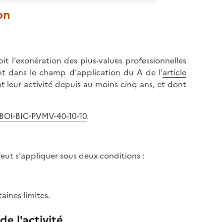
on
it l'exonération des plus-values professionnelles
ant dans le champ d'application du A de l'
article
nt leur activité depuis au moins cinq ans, et dont
BOI-BIC-PVMV-40-10-10
.
 peut s'appliquer sous deux conditions :
aines limites.
e l'activité