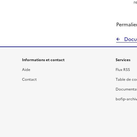
r
Permalie
Docu
Informations et contact
Services
Aide
Flux RSS
Contact
Table de c
Documenta
bofip-archiv