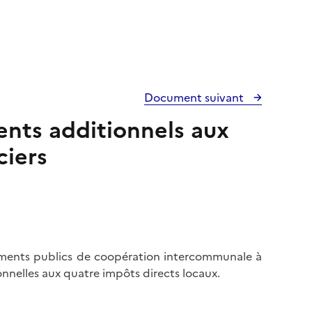
Document suivant
ments additionnels aux
ciers
lissements publics de coopération intercommunale à
onnelles aux quatre impôts directs locaux.