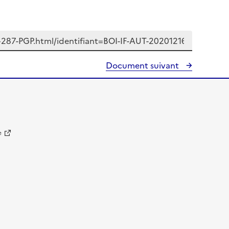
Document suivant
e