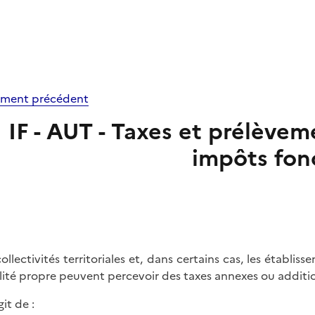
ment précédent
IF - AUT - Taxes et prélève
impôts fon
collectivités territoriales et, dans certains cas, les étab
alité propre peuvent percevoir des taxes annexes ou additi
agit de :