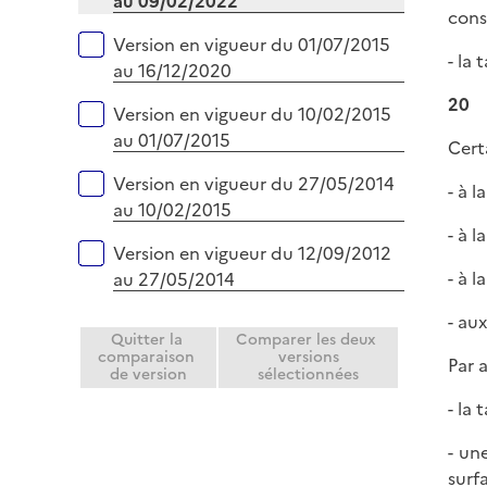
au 09/02/2022
cons
Version en vigueur du 01/07/2015
- la
au 16/12/2020
20
Version en vigueur du 10/02/2015
au 01/07/2015
Cert
Version en vigueur du 27/05/2014
- à 
au 10/02/2015
- à 
Version en vigueur du 12/09/2012
- à 
au 27/05/2014
- au
Quitter la
Comparer les deux
comparaison
versions
Par 
de version
sélectionnées
- la
- un
surf