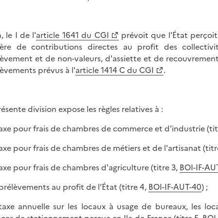
, le I de l'
article 1641 du CGI
prévoit que l’État perçoi
ère de contributions directes au profit des collectivi
èvement et de non-valeurs, d'assiette et de recouvrement
èvements prévus à l'
article 1414 C du CGI
.
ésente division expose les règles relatives à :
 taxe pour frais de chambres de commerce et d'industrie (tit
 taxe pour frais de chambres de métiers et de l'artisanat (tit
 taxe pour frais de chambres d'agriculture (titre 3,
BOI-IF-AU
 prélèvements au profit de l’État (titre 4,
BOI-IF-AUT-40
) ;
 taxe annuelle sur les locaux à usage de bureaux, les lo