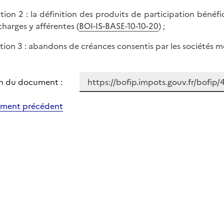
ction 2 : la définition des produits de participation béné
charges y afférentes (
BOI-IS-BASE-10-10-20
) ;
ction 3 : abandons de créances consentis par les sociétés mère
n du document :
ment précédent