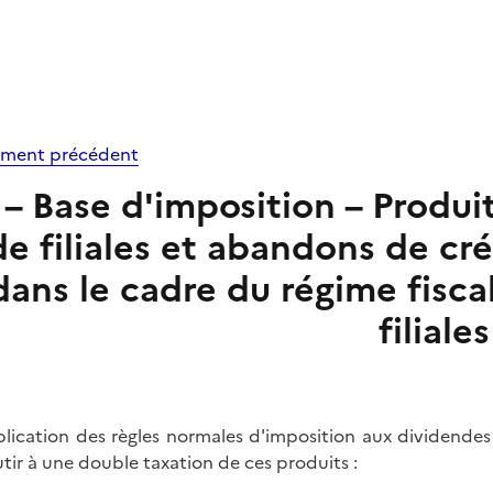
ment précédent
 – Base d'imposition – Produi
de filiales et abandons de cr
dans le cadre du régime fisca
filiales
plication des règles normales d'imposition aux dividendes
tir à une double taxation de ces produits :