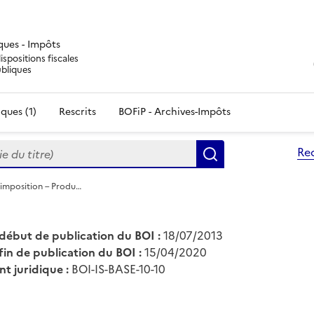
iques - Impôts
ispositions fiscales
ubliques
ques (1)
Rescrits
BOFiP - Archives-Impôts
du titre)
Re
Rechercher
d'imposition – Produ…
début de publication du BOI :
18/07/2013
fin de publication du BOI :
15/04/2020
nt juridique :
BOI-IS-BASE-10-10