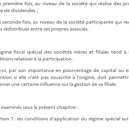
e première fois, au niveau de la société qui réalise des pro
e de dividendes ;
e seconde fois, au niveau de la société participante qui re
es redistribuer entre ses propres associés.
égime fiscal spécial des sociétés mères et filiales tend 
itions relatives à la participation.
e-ci, par son importance en pourcentage de capital ou e
ntion si elle n'est pas souscrite à l'origine, doit permett
rcer une certaine influence sur la gestion de sa filiale.
 examinés sous le présent chapitre :
ction 1 : les conditions d'application du régime spécial sur