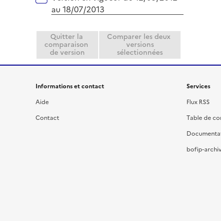
au 18/07/2013
Quitter la
Comparer les deux
comparaison
versions
de version
sélectionnées
Informations et contact
Services
Aide
Flux RSS
Contact
Table de c
Documenta
bofip-archiv