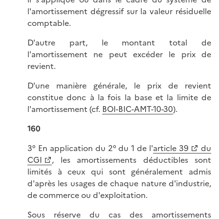
l'amortissement dégressif sur la valeur résiduelle
comptable.
D'autre part, le montant total de
l'amortissement ne peut excéder le prix de
revient.
D'une manière générale, le prix de revient
constitue donc à la fois la base et la limite de
l'amortissement (cf.
BOI-BIC-AMT-10-30
).
160
3° En application du 2° du 1 de l'
article 39
du
CGI
, les amortissements déductibles sont
limités à ceux qui sont généralement admis
d'après les usages de chaque nature d'industrie,
de commerce ou d'exploitation.
Sous réserve du cas des amortissements