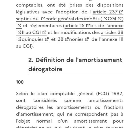
comptables, ont été prises des dispositions
législatives avec l'adoption de l'
article 237
septies du
code général des impôts (
CGI
)
et règlementaires (
article 15
bis de l'annexe
II au CGI
et les modifications des
articles 38
quinquies
et
38
nonies
de l'annexe III
au CGI).
2. Définition de l'amortissement
dérogatoire
100
Selon le plan comptable général (PCG) 1982,
sont considérés comme amortissements
dérogatoires les amortissements ou fractions
d'amortissement, qui ne correspondent pas à
l'objet normal d'un amortissement pour
dépréciation et qui, résultant le plus souvent