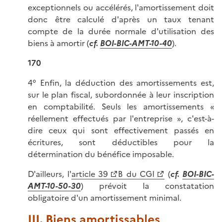
exceptionnels ou accélérés, l'amortissement doit
donc être calculé d'après un taux tenant
compte de la durée normale d'utilisation des
biens à amortir (
cf.
BOI-BIC-AMT-10-40
).
170
4° Enfin, la déduction des amortissements est,
sur le plan fiscal, subordonnée à leur inscription
en comptabilité. Seuls les amortissements «
réellement effectués par l'entreprise », c'est-à-
dire ceux qui sont effectivement passés en
écritures, sont déductibles pour la
détermination du bénéfice imposable.
D'ailleurs, l'
article 39
B du CGI
(
cf.
BOI-BIC-
AMT-10-50-30
) prévoit la constatation
obligatoire d'un amortissement minimal.
III. Biens amortissables