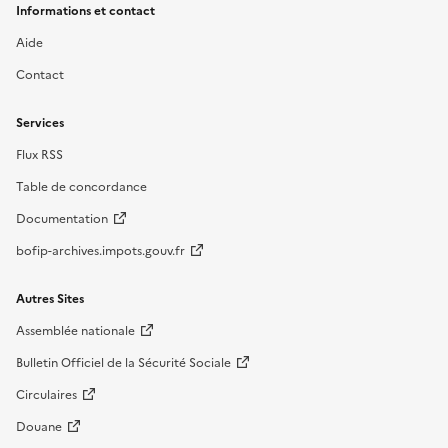
Informations et contact
Aide
Contact
Services
Flux RSS
Table de concordance
Documentation
bofip-archives.impots.gouv.fr
Autres Sites
Assemblée nationale
Bulletin Officiel de la Sécurité Sociale
Circulaires
Douane