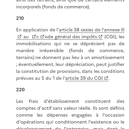
incorporels (fonds de commerce).
210
En application de l'
article 38 sexies de l'annexe lll
au
c
ode général des impôts
(CGI), les
immobilisations qui ne se déprécient pas de
manière irréversible (fonds de commerce,
terrains) ne donnent pas lieu à un amortissement
; éventuellement, leur dépréciation, peut justifier
la constitution de provisions, dans les conditions
prévues au 5 du 1 de l'
article 39 du CGI
.
220
Les frais d'établissement constituent des
comptes d'actif sans valeur réelle. Ils sont définis
comme les dépenses engagées à l'occasion
d'opérations qui conditionnent l'existence ou le
développement de l'entreprise, mais dont le