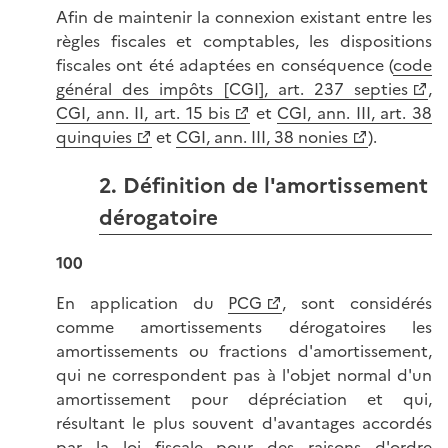
Afin de maintenir la connexion existant entre les
règles fiscales et comptables, les dispositions
fiscales ont été adaptées en conséquence (
code
général des impôts [CGI], art. 237 septies
,
CGI, ann. II, art. 15 bis
et
CGI, ann. III, art. 38
quinquies
et
CGI, ann. III, 38 nonies
).
2. Définition de l'amortissement
dérogatoire
100
En application du
PCG
, sont considérés
comme amortissements dérogatoires les
amortissements ou fractions d'amortissement,
qui ne correspondent pas à l'objet normal d'un
amortissement pour dépréciation et qui,
résultant le plus souvent d'avantages accordés
par la loi fiscale pour des raisons d'ordre