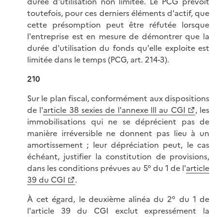
durée d'utilisation non limitée. Le PCG prévoit
toutefois, pour ces derniers éléments d'actif, que
cette présomption peut être réfutée lorsque
l'entreprise est en mesure de démontrer que la
durée d'utilisation du fonds qu'elle exploite est
limitée dans le temps (PCG, art. 214-3).
210
Sur le plan fiscal, conformément aux dispositions
de l'
article 38 sexies de l'annexe lll au CGI
, les
immobilisations qui ne se déprécient pas de
manière irréversible ne donnent pas lieu à un
amortissement ; leur dépréciation peut, le cas
échéant, justifier la constitution de provisions,
dans les conditions prévues au 5° du 1 de l'
article
39 du CGI
.
À cet égard, le deuxième alinéa du 2° du 1 de
l'article 39 du CGI exclut expressément la