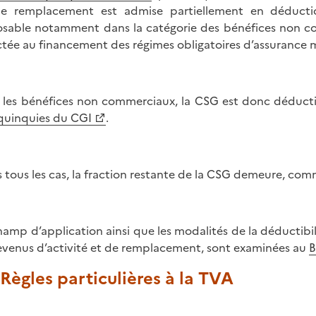
e remplacement est admise partiellement en déducti
sable notamment dans la catégorie des bénéfices non com
ctée au financement des régimes obligatoires d’assurance 
 les bénéfices non commerciaux, la CSG est donc déducti
quinquies du CGI
.
 tous les cas, la fraction restante de la CSG demeure, co
hamp d’application ainsi que les modalités de la déductibili
revenus d’activité et de remplacement, sont examinées au
B
. Règles particulières à la TVA