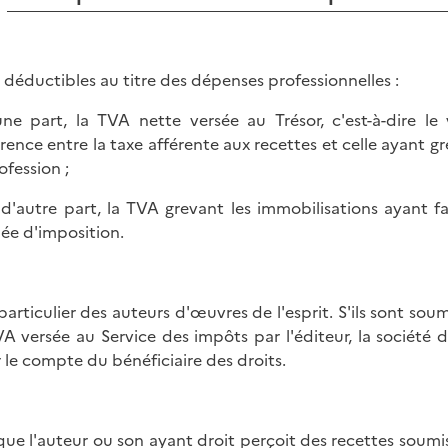
 déductibles au titre des dépenses professionnelles :
une part, la TVA nette versée au Trésor, c'est-à-dire le
érence entre la taxe afférente aux recettes et celle ayant gre
ofession ;
, d'autre part, la TVA grevant les immobilisations ayant fa
née d'imposition.
particulier des auteurs d'œuvres de l'esprit. S'ils sont so
VA versée au Service des impôts par l'éditeur, la société
 le compte du bénéficiaire des droits.
que l'auteur ou son ayant droit perçoit des recettes soumi