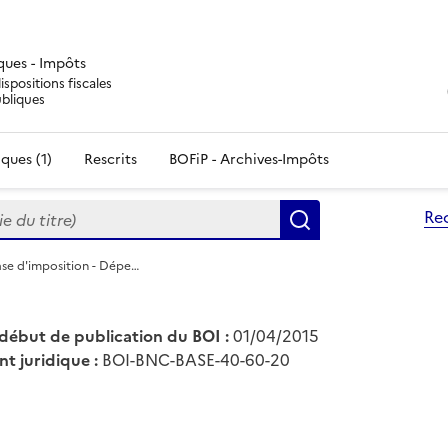
iques - Impôts
ispositions fiscales
ubliques
ques (1)
Rescrits
BOFiP - Archives-Impôts
du titre)
Re
Rechercher
ase d'imposition - Dépe…
début de publication du BOI :
01/04/2015
nt juridique :
BOI-BNC-BASE-40-60-20