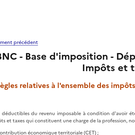
ment précédent
BNC - Base d'imposition - Dépe
Impôts et 
Règles relatives à l'ensemble des impôt
 déductibles du revenu imposable à condition d'avoir été
ts et taxes qui constituent une charge de la profession, 
 contribution économique territoriale (CET) ;