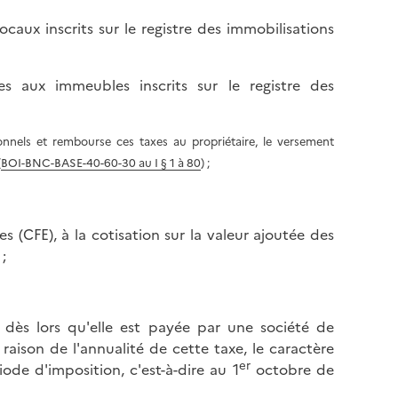
ocaux inscrits sur le registre des immobilisations
s aux immeubles inscrits sur le registre des
ionnels et rembourse ces taxes au propriétaire, le versement
(
BOI-BNC-BASE-40-60-30 au I § 1 à 80
) ;
es (CFE), à la cotisation sur la valeur ajoutée des
;
s, dès lors qu'elle est payée par une société de
raison de l'annualité de cette taxe, le caractère
er
ode d'imposition, c'est-à-dire au 1
octobre de