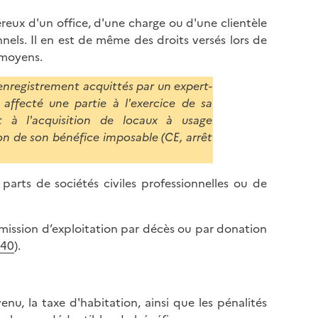
néreux d'un office, d'une charge ou d'une clientèle
nels. Il en est de même des droits versés lors de
e moyens.
d'enregistrement acquittés par un expert-
affecté une partie à l'exercice de sa
nt à l'acquisition de locaux à usage
on de son bénéfice imposable (CE, arrêt
 parts de sociétés civiles professionnelles ou de
ansmission d’exploitation par décès ou par donation
-40
).
enu, la taxe d'habitation, ainsi que les pénalités