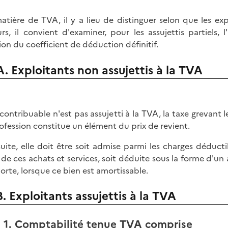
atière de TVA, il y a lieu de distinguer selon que les exp
eurs, il convient d'examiner, pour les assujettis partiels,
tion du coefficient de déduction définitif.
A. Exploitants non assujettis à la TVA
e contribuable n'est pas assujetti à la TVA, la taxe grevant l
rofession constitue un élément du prix de revient.
suite, elle doit être soit admise parmi les charges déduc
 de ces achats et services, soit déduite sous la forme d'un
orte, lorsque ce bien est amortissable.
B. Exploitants assujettis à la TVA
1. Comptabilité tenue TVA comprise