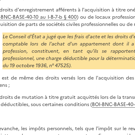
s droits d'enregistrement afférents à l'acquisition à titre o
-BNC-BASE-40-10 au I-B-7-b § 400
) ou de locaux profession
quisition de parts de sociétés civiles professionnelles ou d
Le Conseil d'État a jugé que les frais d'acte et les droits 
comptable lors de l'achat d'un appartement dont il a 
profession, constituent, en tant qu'ils se rapporte
professionnel, une charge déductible pour la déterminati
du 19 octobre 1936, n° 47525).
n est de même des droits versés lors de l'acquisition des
ns ;
s droits de mutation à titre gratuit acquittés lors de la tr
 déductibles, sous certaines conditions (
BOI-BNC-BASE-40
evanche, les impôts personnels, tels que l'impôt sur le rev