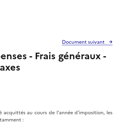
Document suivant
nses - Frais généraux -
taxes
s
 acquittés au cours de l'année d'imposition, les
notamment :