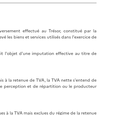
 versement effectué au Trésor, constitué par la
vé les biens et services utilisés dans l'exercice de
it l'objet d'une imputation effective au titre de
umis à la retenue de TVA, la TVA nette s'entend de
 de perception et de répartition ou le producteur
ses à la TVA mais exclues du régime de la retenue