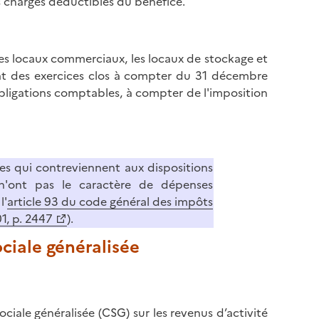
s charges déductibles du bénéfice.
, les locaux commerciaux, les locaux de stockage et
tat des exercices clos à compter du 31 décembre
obligations comptables, à compter de l'imposition
les qui contreviennent aux dispositions
 n'ont pas le caractère de dépenses
l'
article 93 du code général des impôts
1, p. 2447
).
ociale généralisée
ociale généralisée (CSG) sur les revenus d’activité