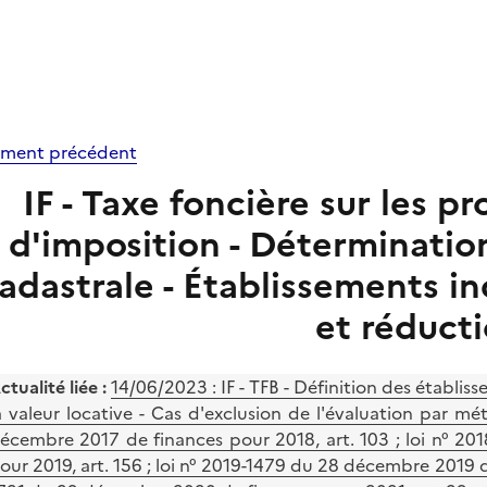
ment précédent
IF - Taxe foncière sur les pr
d'imposition - Détermination
adastrale - Établissements i
et réduct
ctualité liée :
14/06/2023 : IF - TFB - Définition des établiss
a valeur locative - Cas d'exclusion de l'évaluation par 
écembre 2017 de finances pour 2018, art. 103 ; loi n° 2
our 2019, art. 156 ; loi n° 2019-1479 du 28 décembre 2019 de