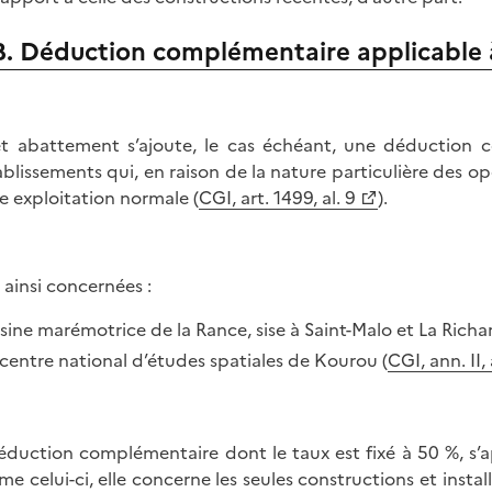
B. Déduction complémentaire applicable 
t abattement s’ajoute, le cas échéant, une déduction 
ablissements qui, en raison de la nature particulière des op
e exploitation normale (
CGI, art. 1499, al. 9
).
 ainsi concernées :
usine marémotrice de la Rance, sise à Saint-Malo et La Richarda
 centre national d’études spatiales de Kourou (
CGI, ann. II,
éduction complémentaire dont le taux est fixé à 50 %, s’
e celui-ci, elle concerne les seules constructions et instal