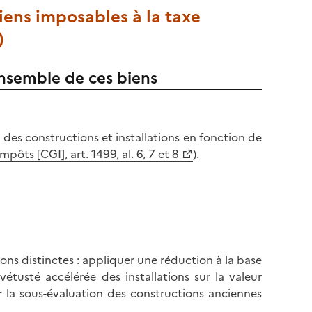
biens imposables à la taxe
)
ensemble de ces biens
 des constructions et installations en fonction de
pôts [CGI], art. 1499, al. 6, 7 et 8
).
ns distinctes : appliquer une réduction à la base
étusté accélérée des installations sur la valeur
er la sous-évaluation des constructions anciennes