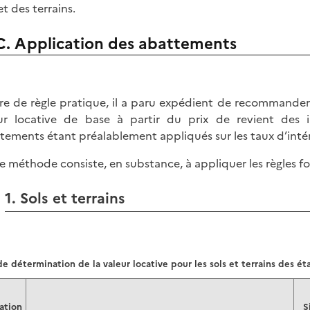
et des terrains.
C. Application des abattements
tre de règle pratique, il a paru expédient de recommande
ur locative de base à partir du prix de revient des 
tements étant préalablement appliqués sur les taux d’intér
e méthode consiste, en substance, à appliquer les règles 
1. Sols et terrains
 détermination de la valeur locative pour les sols et terrains des ét
ation
S