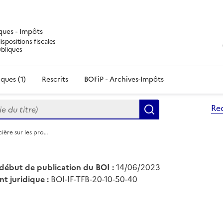
iques - Impôts
ispositions fiscales
ubliques
ques (1)
Rescrits
BOFiP - Archives-Impôts
du titre)
Re
Rechercher
cière sur les pro…
début de publication du BOI :
14/06/2023
nt juridique :
BOI-IF-TFB-20-10-50-40