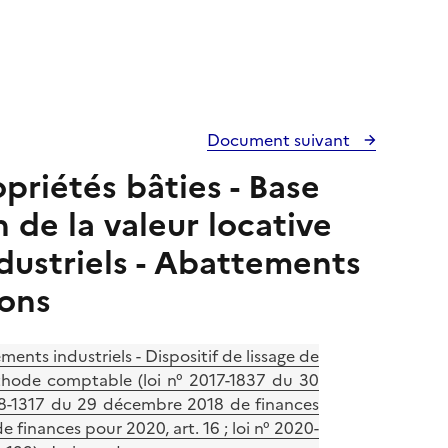
Document suivant
opriétés bâties - Base
 de la valeur locative
ndustriels - Abattements
ions
ements industriels - Dispositif de lissage de
méthode comptable (loi n° 2017-1837 du 30
018-1317 du 29 décembre 2018 de finances
 finances pour 2020, art. 16 ; loi n° 2020-