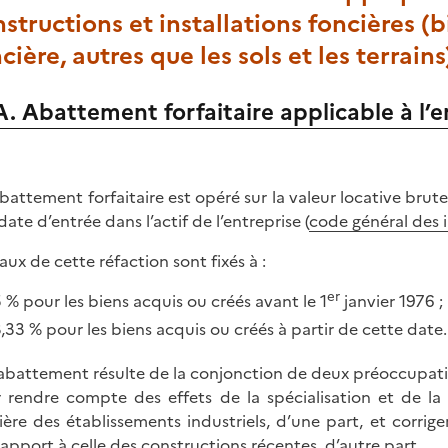
structions et installations foncières (
cière, autres que les sols et les terrains
A. Abattement forfaitaire applicable à l’
battement forfaitaire est opéré sur la valeur locative brute
date d’entrée dans l’actif de l’entreprise (
code général des im
aux de cette réfaction sont fixés à :
er
 % pour les biens acquis ou créés avant le 1
janvier 1976 ;
,33 % pour les biens acquis ou créés à partir de cette date.
abattement résulte de la conjonction de deux préoccupatio
 rendre compte des effets de la spécialisation et de la v
ière des établissements industriels, d’une part, et corrig
rapport à celle des constructions récentes, d’autre part.