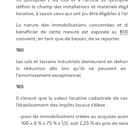
définir le champ des installations et matériels élig
locative, à savoir ceux qui ont pu être éligibles à l
La nature des immobilisations concernées et d
bénéficier de cette mesure est exposée au
BOI
convient, en tant que de besoin, de se reporter.
160
Les sols et terrains industriels demeurent en deh
la réduction dès lors qu’ils ne peuvent en
l’amortissement exceptionnel.
165
Il s’ensuit que la valeur locative cadastrale de c
l’établissement des impôts locaux s’élève :
pour les immobilisations créées ou acquises avant
100 × 6 % x 75 % x 1/2, soit 2,25 % du prix de revie