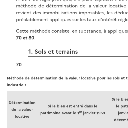
méthode de détermination de la valeur locative 
revient des immobilisations imposables, les dédu
préalablement appliqués sur les taux d’intérêt régl
Cette méthode consiste, en substance, à appliquer
70 et 80
.
1. Sols et terrains
70
Méthode de détermination de la valeur locative pour les sols et 
industriels
Si le bie
Détermination
Si le bien est entré dans le
le pat
de la valeur
er
patrimoine avant le 1
janvier 1959
janvi
locative
décemb