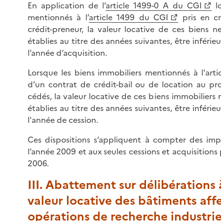
En application de l’
article 1499-0 A du CGI
lo
mentionnés à l’
article 1499 du CGI
pris en cr
crédit-preneur, la valeur locative de ces biens n
établies au titre des années suivantes, être inférieu
l’année d’acquisition.
Lorsque les biens immobiliers mentionnés à l'arti
d’un contrat de crédit-bail ou de location au pro
cédés, la valeur locative de ces biens immobiliers 
établies au titre des années suivantes, être inférieu
l'année de cession.
Ces dispositions s’appliquent à compter des impo
l’année 2009 et aux seules cessions et acquisition
2006.
III. Abattement sur délibérations 
valeur locative des bâtiments aff
opérations de recherche industriel