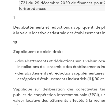
1721 du 29 décembre 2020 de finances pour 20
Jurisprudences
1
Des abattements et réductions s’appliquent, de ple
à la valeur locative cadastrale des établissements in
10
S’appliquent de plein droit :
des abattements et déductions sur la valeur loca
installations de l'ensemble des établissements ind
des abattements et réductions supplémentaires s
catégories d’établissements industriels (
II § 90 et
S’applique sur délibération des collectivités ter
publics de coopération intercommunale (EPCI), u
valeur locative des bâtiments affectés à la recher