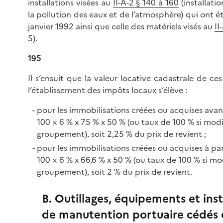
installations visées au
II-A-2 § 140 à 160
(installatio
la pollution des eaux et de l’atmosphère) qui ont 
janvier 1992 ainsi que celle des matériels visés au
II
5).
195
Il s’ensuit que la valeur locative cadastrale de c
l’établissement des impôts locaux s’élève :
pour les immobilisations créées ou acquises avant
100 × 6 % x 75 % x 50 % (ou taux de 100 % si mo
groupement), soit 2,25 % du prix de revient ;
pour les immobilisations créées ou acquises à par
100 × 6 % x 66,6 % x 50 % (ou taux de 100 % si m
groupement), soit 2 % du prix de revient.
B. Outillages, équipements et inst
de manutention portuaire cédés o