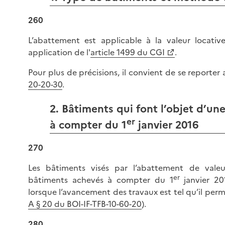
260
L’abattement est applicable à la valeur locati
application de l'
article 1499 du CGI
.
Pour plus de précisions, il convient de se reporter
20-20-30
.
2. Bâtiments qui font l’objet d’un
er
à compter du 1
janvier 2016
270
Les bâtiments visés par l’abattement de valeu
er
bâtiments achevés à compter du 1
janvier 20
lorsque l’avancement des travaux est tel qu’il perme
A § 20 du BOI-IF-TFB-10-60-20
).
280