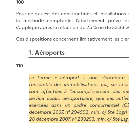
100
Pour ce qui est des constructions et installations 
la méthode comptable, l’abattement prévu pa
s’applique après la réfaction de 25 % ou de 33,33 %
Ces dispositions concernent limitativement les biens
1. Aéroports
110
Le terme « aéroport » doit s’entendre
l’ensemble des immobilisations qui, sur le s
sont affectées à l’accomplissement des mi
service public aéroportuaire, que ces activ
exercées dans un cadre concurrentiel (
CE
décembre 2007, n° 294592, min. c/ Sté Sogri
28 décembre 2007, n° 299253, min. c/ Sté Lsg