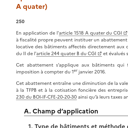
A quater)
250
En application de l'
article 1518 A quater du CGI
à fiscalité propre peuvent instituer un abattement
locative des bâtiments affectés directement aux 
du II de l'
article 244 quater B du CGI
et évalués 
Cet abattement s’applique aux bâtiments qui f
er
imposition à compter du 1
janvier 2016.
Cet abattement entraîne une diminution de la valeu
à la TFPB et à la cotisation foncière des entrep
230 du BOI-IF-CFE-20-20-30
ainsi qu’à leurs taxes a
A. Champ d’application
1. Type de bâtiments et méthode 