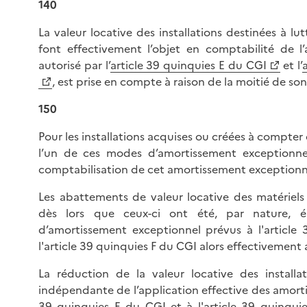
140
La valeur locative des installations destinées à lut
font effectivement l’objet en comptabilité de l
autorisé par l’
article 39 quinquies E du CGI
et l’
, est prise en compte à raison de la moitié de s
150
Pour les installations acquises ou créées à compter 
l’un de ces modes d’amortissement exceptionnel,
comptabilisation de cet amortissement exceptionn
Les abattements de valeur locative des matériels 
dès lors que ceux-ci ont été, par nature, é
d’amortissement exceptionnel prévus à l'article
l'article 39 quinquies F du CGI alors effectivement 
La réduction de la valeur locative des installa
indépendante de l’application effective des amortis
39 quinquies E du CGI et à l'article 39 quinqui