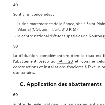
40
Sont ainsi concernées :
l’usine marémotrice de la Rance, sise à Saint-Malo 
Vilaine] (
CGI, ann. II, art. 310 K
) ;
le centre national d’études spatiales de Kourou (
50
La déduction complémentaire dont le taux est fi
l’abattement prévu au
I-A § 20
et, comme celui-
constructions et installations foncières à l’exclus
des terrains.
C. Application des abattements
60
À titre de règle pratique, il a paru expédient d