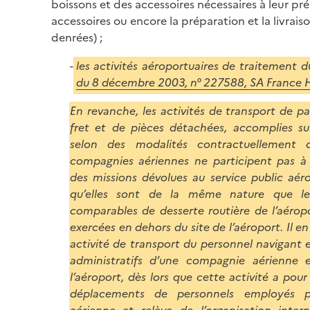
boissons et des accessoires nécessaires à leur pr
accessoires ou encore la préparation et la livrais
denrées) ;
les activités aéroportuaires de traitement du
du 8 décembre 2003, n° 227588, SA France 
En revanche, les activités de transport de pa
fret et de pièces détachées, accomplies sur
selon des modalités contractuellement 
compagnies aériennes ne participent pas à
des missions dévolues au service public aéro
qu’elles sont de la même nature que les
comparables de desserte routière de l’aéropo
exercées en dehors du site de l’aéroport. Il 
activité de transport du personnel navigant 
administratifs d’une compagnie aérienne e
l’aéroport, dès lors que cette activité a pour 
déplacements de personnels employés 