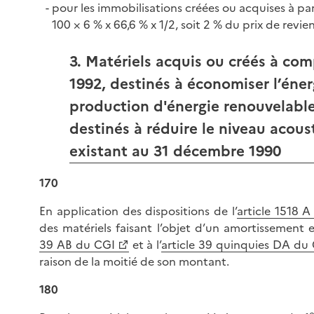
pour les immobilisations créées ou acquises à par
100 × 6 % x 66,6 % x 1/2, soit 2 % du prix de revien
3. Matériels acquis ou créés à com
1992, destinés à économiser l’éne
production d'énergie renouvelabl
destinés à réduire le niveau acous
existant au 31 décembre 1990
170
En application des dispositions de l’
article 1518 
des matériels faisant l’objet d’un amortissement e
39 AB du CGI
et à l’
article 39 quinquies DA du
raison de la moitié de son montant.
180
e