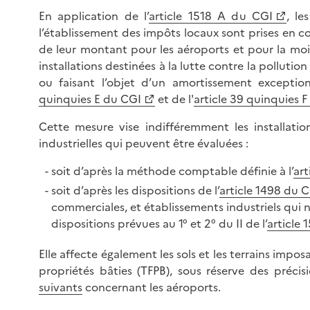
En application de l’
article 1518 A du CGI
, le
l’établissement des impôts locaux sont prises en c
de leur montant pour les aéroports et pour la moi
installations destinées à la lutte contre la pollutio
ou faisant l’objet d’un amortissement exception
quinquies E du CGI
et de l'
article 39 quinquies 
Cette mesure vise indifféremment les installatio
industrielles qui peuvent être évaluées :
soit d’après la méthode comptable définie à l’
art
soit d’après les dispositions de l’
article 1498 du 
commerciales, et établissements industriels qui n
dispositions prévues au 1° et 2° du II de l’
article 
Elle affecte également les sols et les terrains imposa
propriétés bâties (TFPB), sous réserve des précis
suivants
concernant les aéroports.