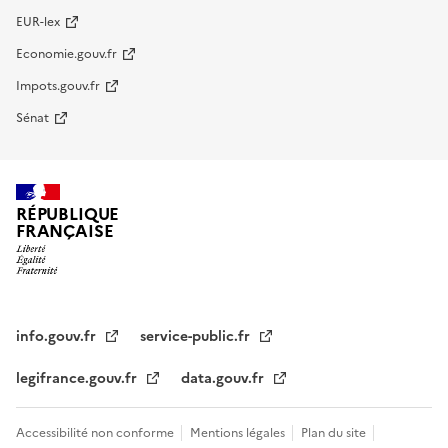
EUR-lex
Economie.gouv.fr
Impots.gouv.fr
Sénat
RÉPUBLIQUE
FRANÇAISE
info.gouv.fr
service-public.fr
legifrance.gouv.fr
data.gouv.fr
Accessibilité non conforme
Mentions légales
Plan du site