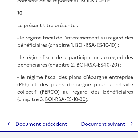
convient de se reporter au
BOI-BIC-PTP
.
10
Le présent titre présente :
- le régime fiscal de l’intéressement au regard des
bénéficiaires (chapitre 1,
BOI-RSA-ES-10-10
) ;
- le régime fiscal de la participation au regard des
bénéficiaires (chapitre 2,
BOI-RSA-ES-10-20
) ;
- le régime fiscal des plans d’épargne entreprise
(PEE) et des plans d’épargne pour la retraite
collectif (PERCO) au regard des bénéficiaires
(chapitre 3,
BOI-RSA-ES-10-30
).
Document précédent
Document suivant