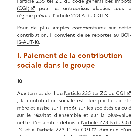
l'
article 235 ter ZC du code général des impôts
(CGI)
pour les entreprises placées sous le
régime prévu à l'
article 223 A du CGI
.
Pour de plus amples commentaires sur cette
contribution, il convient de se reporter au
BOI-
IS-AUT-10
.
I. Paiement de la contribution
sociale dans le groupe
10
Aux termes du II de l'
article 235 ter ZC du CGI
, la contribution sociale est due par la société
mère et assise sur l'impôt sur les sociétés calculé
sur le résultat d'ensemble et sur la plus-value
nette d'ensemble définis à l'
article 223 B du CGI
et à l'
article 223 D du CGI
, diminué d'un