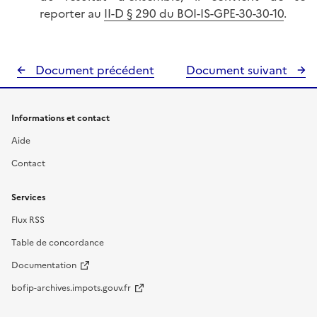
reporter au
II-D § 290 du BOI-IS-GPE-30-30-10
.
Document précédent
Document suivant
Informations et contact
Aide
Contact
Services
Flux RSS
Table de concordance
Documentation
bofip-archives.impots.gouv.fr