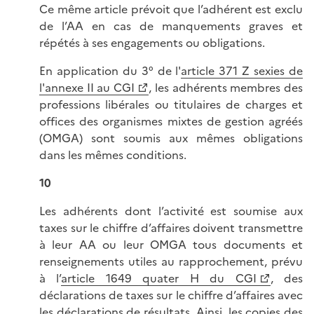
Ce même article prévoit que l’adhérent est exclu
de l’AA en cas de manquements graves et
répétés à ses engagements ou obligations.
En application du 3° de l'
article 371 Z sexies de
l'annexe II au CGI
, les adhérents membres des
professions libérales ou titulaires de charges et
offices des organismes mixtes de gestion agréés
(OMGA) sont soumis aux mêmes obligations
dans les mêmes conditions.
10
Les adhérents dont l’activité est soumise aux
taxes sur le chiffre d’affaires doivent transmettre
à leur AA ou leur OMGA tous documents et
renseignements utiles au rapprochement, prévu
à l’
article 1649 quater H du CGI
, des
déclarations de taxes sur le chiffre d’affaires avec
les déclarations de résultats. Ainsi, les copies des