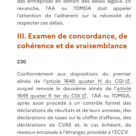
des entreprises en dehors des délais légaux. En
revanche, l'AA ou l'OMGA doit appeler
l’attention de l'adhérent sur la nécessité de
respecter ces délais.
III. Examen de concordance, de
cohérence et de vraisemblance
230
Conformément aux dispositions du premier
alinéa de l'
article 1649 quater H du CGI
,
auquel renvoie le deuxième alinéa de l'
article
1649 quater K ter du CGI
, l'AA ou l'OMGA,
après avoir procédé à un contrôle formel des
déclarations de résultats et de leurs annexes, des
déclarations de taxes sur le chiffre d’affaires, des
déclarations de CVAE et, le cas échéant, de
revenus encaissés à l'étranger, procède à l’ECCV.