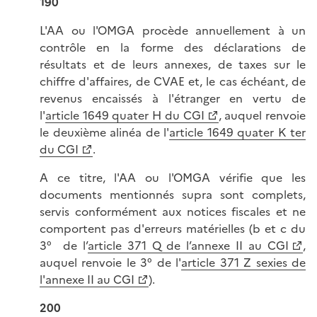
190
L'AA ou l'OMGA procède annuellement à un
contrôle en la forme des déclarations de
résultats et de leurs annexes, de taxes sur le
chiffre d'affaires, de CVAE et, le cas échéant, de
revenus encaissés à l'étranger en vertu de
l'
article 1649 quater H du CGI
, auquel renvoie
le deuxième alinéa de l'
article 1649 quater K ter
du CGI
.
A ce titre, l'AA ou l'OMGA vérifie que les
documents mentionnés supra sont complets,
servis conformément aux notices fiscales et ne
comportent pas d'erreurs matérielles (b et c du
3° de l’
article 371 Q de l’annexe II au CGI
,
auquel renvoie le 3° de l'
article 371 Z sexies de
l'annexe II au CGI
).
200