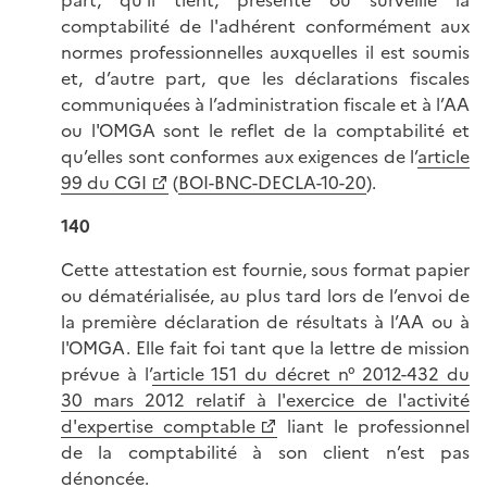
part, qu’il tient, présente ou surveille la
comptabilité de l'adhérent conformément aux
normes professionnelles auxquelles il est soumis
et, d’autre part, que les déclarations fiscales
communiquées à l’administration fiscale et à l’AA
ou l'OMGA sont le reflet de la comptabilité et
qu’elles sont conformes aux exigences de l’
article
99 du CGI
(
BOI-BNC-DECLA-10-20
).
140
Cette attestation est fournie, sous format papier
ou dématérialisée, au plus tard lors de l’envoi de
la première déclaration de résultats à l’AA ou à
l'OMGA. Elle fait foi tant que la lettre de mission
prévue à l’
article 151 du décret n° 2012-432 du
30 mars 2012 relatif à l'exercice de l'activité
d'expertise comptable
liant le professionnel
de la comptabilité à son client n’est pas
dénoncée.