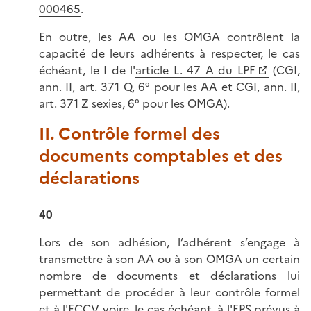
000465
.
En outre, les AA ou les OMGA contrôlent la
capacité de leurs adhérents à respecter, le cas
échéant, le I de l'
article L. 47 A du LPF
(CGI,
ann. II, art. 371 Q, 6° pour les AA et CGI, ann. II,
art. 371 Z sexies, 6° pour les OMGA).
II. Contrôle formel des
documents comptables et des
déclarations
40
Lors de son adhésion, l’adhérent s’engage à
transmettre à son AA ou à son OMGA un certain
nombre de documents et déclarations lui
permettant de procéder à leur contrôle formel
et à l'ECCV voire, le cas échéant, à l'EPS prévus à