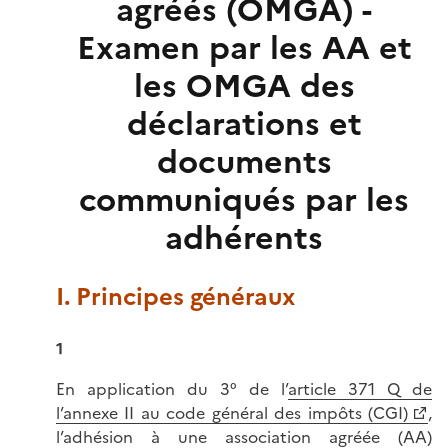
agréés (OMGA) -
Examen par les AA et
les OMGA des
déclarations et
documents
communiqués par les
adhérents
I. Principes généraux
1
En application du 3° de l’
article 371 Q de
l’annexe II au code général des impôts (CGI)
,
l’adhésion à une association agréée (AA)