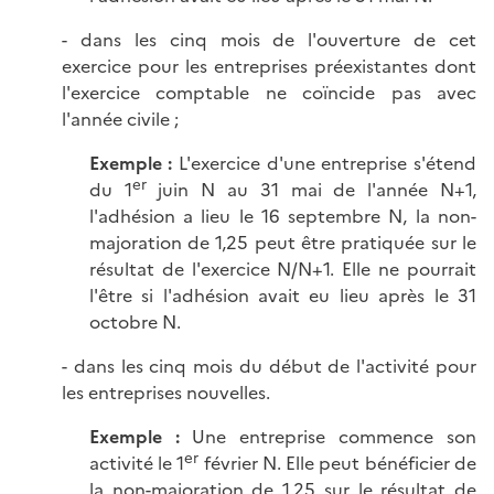
- dans les cinq mois de l'ouverture de cet
exercice pour les entreprises préexistantes dont
l'exercice comptable ne coïncide pas avec
l'année civile ;
Exemple :
L'exercice d'une entreprise s'étend
er
du 1
juin N au 31 mai de l'année N+1,
l'adhésion a lieu le 16 septembre N, la non-
majoration de 1,25 peut être pratiquée sur le
résultat de l'exercice N/N+1. Elle ne pourrait
l'être si l'adhésion avait eu lieu après le 31
octobre N.
- dans les cinq mois du début de l'activité pour
les entreprises nouvelles.
Exemple :
Une entreprise commence son
er
activité le 1
février N. Elle peut bénéficier de
la non-majoration de 1,25 sur le résultat de