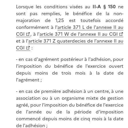
Lorsque les conditions visées au
II-A § 150
ne
sont pas remplies, le bénéfice de la non-
majoration de 1,25 est toutefois accordé
conformément à l'
article 371 L de l'annexe II au
CGI
, à l'
article 371 W de l'annexe II au CGI
et à l'
article 371 Z quaterdecies de l'annexe II au
CGI
:
- en cas d'agrément postérieur à l'adhésion, pour
l'imposition du bénéfice de l'exercice ouvert
depuis moins de trois mois à la date de
l'agrément ;
- en cas de première adhésion à un centre, à une
association ou à un organisme mixte de gestion
agréé, pour l'imposition du bénéfice de l'exercice
de l'année ou de la période d'imposition
commencé depuis moins de cinq mois à la date
de l'adhésion ;