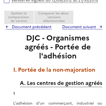
Version en vigueur du 12/09/2012 au 21/10/2013
Quitter la
Comparer les deux
comparaison
versions
de version
sélectionnées
Document précédent
Document suivant
DJC - Organismes
agréés - Portée de
l'adhésion
I. Portée de la non-majoration
A. Les centres de gestion agréés
1
L'adhésion d'un commerçant, industriel ou