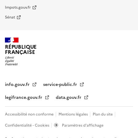
Impots.gouv.fr
Sénat
RÉPUBLIQUE
FRANÇAISE
info.gouv.fr
service-public.fr
legifrance.gouv.fr
data.gouv.fr
Accessibilité non conforme
Mentions légales
Plan du site
Confidentialité - Cookies
Paramètres d'affichage