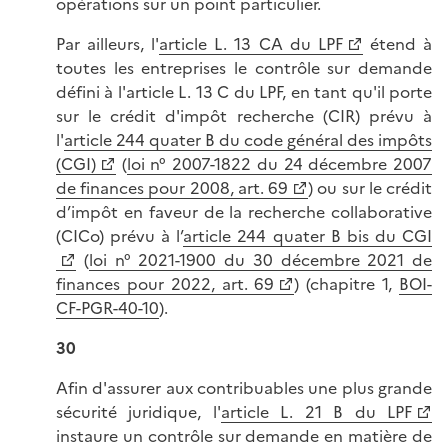
opérations sur un point particulier.
Par ailleurs, l'
article L. 13 CA du LPF
étend à
toutes les entreprises le contrôle sur demande
défini à l'article L. 13 C du LPF, en tant qu'il porte
sur le crédit d'impôt recherche (CIR) prévu à
l'
article 244 quater B du code général des impôts
(CGI)
(
loi n° 2007-1822 du 24 décembre 2007
de finances pour 2008, art. 69
) ou sur le crédit
d’impôt en faveur de la recherche collaborative
(CICo) prévu à l’
article 244 quater B bis du CGI
(
loi n° 2021-1900 du 30 décembre 2021 de
finances pour 2022, art. 69
) (chapitre 1,
BOI-
CF-PGR-40-10
).
30
Afin d'assurer aux contribuables une plus grande
sécurité juridique, l'
article L. 21 B du LPF
instaure un contrôle sur demande en matière de