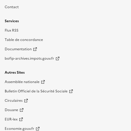
Contact
Services
Flux RSS
Table de concordance
Documentation
bofip-archives.impots.gouv.fr
Autres Sites
Assemblée nationale
Bulletin Officiel de la Sécurité Sociale
Circulaires
Douane
EUR-lex
Economie.gouv.fr