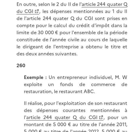
En outre, selon le 2 du II de l'
article 244 quater Q
du CGI
, les dépenses mentionnées au 1 du II
de l'article 244 quater Q du CGI sont prises en
compte pour le calcul du crédit d'impôt dans la
limite de 30 000 € pour l'ensemble de la période
constituée de l'année civile au cours de laquelle
le dirigeant de l'entreprise a obtenu le titre et
des deux années suivantes.
260
Exemple :
Un entrepreneur individuel, M. W
exploite un fonds de commerce de
restauration, le restaurant ABC.
Il réalise, pour l'exploitation de son restaurant
des dépenses courantes mentionnées à
l'
article 244 quater Q du CGI
, pour un
montant de 5 000 € au titre de l'année 2011,
5 000 € au titre de l'année 2012, 5 000 € au