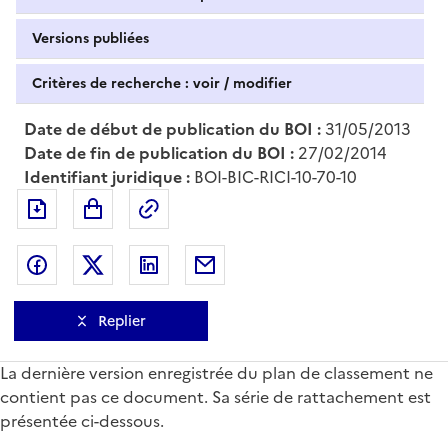
Versions publiées
Critères de recherche : voir / modifier
Date de début de publication du BOI :
31/05/2013
Date de fin de publication du BOI :
27/02/2014
Identifiant juridique :
BOI-BIC-RICI-10-70-10
Exporter le document au format pdf
Permalien : adresse web de ce doc
Partager sur Facebook
Partager sur Twitter
Partager sur LinkedIn
Partager par messagerie
Replier
La dernière version enregistrée du plan de classement ne
contient pas ce document. Sa série de rattachement est
présentée ci-dessous.