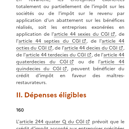
totalement ou partiellement de l'impôt sur les
sociétés ou de l'impôt sur le revenu par
application d'un abattement sur les bénéfices
réalisés, soit les entreprises exonérées en
application de l'
article 44 sexies du CGI
, de
l'
article 44 septies du CGI
, de l'
article 44
octies du CGI
, de l'
article 44 decies du CGI
,
de l'
article 44 terdecies du CGI
, de l'
article 44
quaterdecies du CGI
ou de l'
article 44
quindecies du CGI
, peuvent bénéficier du
crédit d'impôt en faveur des maîtres-
restaurateurs.
II. Dépenses éligibles
160
L'
article 244 quater Q du CGI
prévoit que le
crédit d'impôt accordé aux entreprises précitées