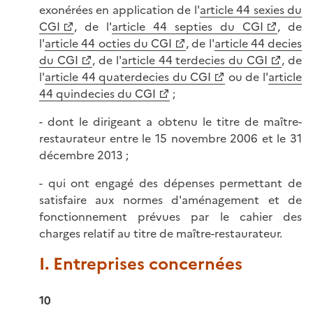
exonérées en application de l'
article 44 sexies du
CGI
, de l'
article 44 septies du CGI
, de
l'
article 44 octies du CGI
, de l'
article 44 decies
du CGI
, de l'
article 44 terdecies du CGI
, de
l'
article 44 quaterdecies du CGI
ou de l'
article
44 quindecies du CGI
;
- dont le dirigeant a obtenu le titre de maître-
restaurateur entre le 15 novembre 2006 et le 31
décembre 2013 ;
- qui ont engagé des dépenses permettant de
satisfaire aux normes d'aménagement et de
fonctionnement prévues par le cahier des
charges relatif au titre de maître-restaurateur.
I. Entreprises concernées
10