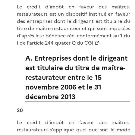
Le crédit d'impôt en faveur des maîtres-
restaurateurs est un dispositif institué en faveur
des entreprises dont le dirigeant est titulaire du
titre de maître-restaurateur et qui sont imposées
d'après leur bénéfice réel conformément au 1 du
I de l'
article 244 quater Q du CGI
.
A. Entreprises dont le dirigeant
est titulaire du titre de maître-
restaurateur entre le 15
novembre 2006 et le 31
décembre 2013
20
Le crédit d'impôt en faveur des maîtres-
restaurateurs s'applique quel que soit le mode