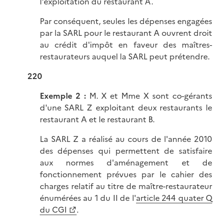
l'exploitation du restaurant A.
Par conséquent, seules les dépenses engagées
par la SARL pour le restaurant A ouvrent droit
au crédit d'impôt en faveur des maîtres-
restaurateurs auquel la SARL peut prétendre.
220
Exemple 2 :
M. X et Mme X sont co-gérants
d'une SARL Z exploitant deux restaurants le
restaurant A et le restaurant B.
La SARL Z a réalisé au cours de l'année 2010
des dépenses qui permettent de satisfaire
aux normes d'aménagement et de
fonctionnement prévues par le cahier des
charges relatif au titre de maître-restaurateur
énumérées au 1 du II de l'
article 244 quater Q
du CGI
.