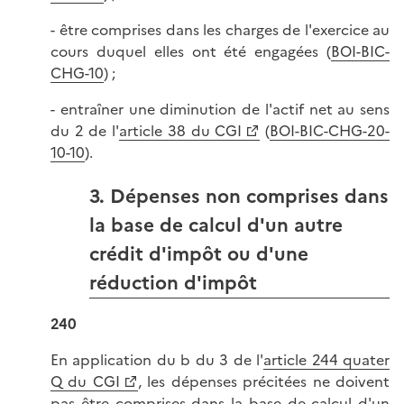
- être comprises dans les charges de l'exercice au
cours duquel elles ont été engagées (
BOI-BIC-
CHG-10
) ;
- entraîner une diminution de l'actif net au sens
du 2 de l'
article 38 du CGI
(
BOI-BIC-CHG-20-
10-10
).
3. Dépenses non comprises dans
la base de calcul d'un autre
crédit d'impôt ou d'une
réduction d'impôt
240
En application du b du 3 de l'
article 244 quater
Q du CGI
, les dépenses précitées ne doivent
pas être comprises dans la base de calcul d'un