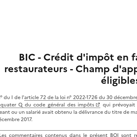
BIC - Crédit d'impôt en 
restaurateurs - Champ d'ap
éligible
° du I de l'
article 72 de la loi n° 2022-1726 du 30 décemb
quater Q du code général des impôts
qui prévoyait 
geant ou un salarié avait obtenu la délivrance du titre de m
écembre 2017.
Les commentaires contenus dans le présent BOI sont re