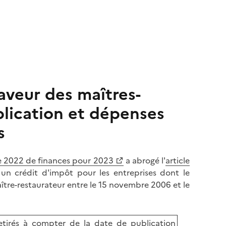
faveur des maîtres-
plication et dépenses
s
re 2022 de finances pour 2023
a abrogé l'
article
un crédit d'impôt pour les entreprises dont le
aître-restaurateur entre le 15 novembre 2006 et le
tirés à compter de la date de publication