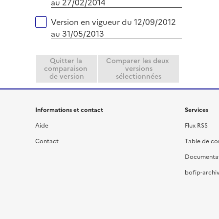
au 27/02/2014
Version en vigueur du 12/09/2012
au 31/05/2013
Quitter la
Comparer les deux
comparaison
versions
de version
sélectionnées
Informations et contact
Services
Aide
Flux RSS
Contact
Table de c
Documenta
bofip-archiv