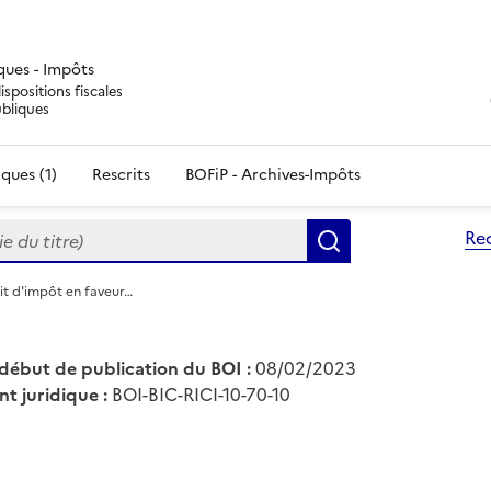
iques - Impôts
ispositions fiscales
ubliques
ques (1)
Rescrits
BOFiP - Archives-Impôts
du titre)
Re
Rechercher
it d'impôt en faveur…
début de publication du BOI :
08/02/2023
nt juridique :
BOI-BIC-RICI-10-70-10