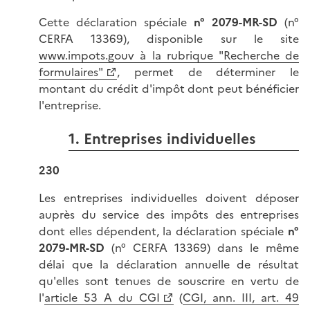
Cette déclaration spéciale
n° 2079-MR-SD
(n°
CERFA 13369), disponible sur le site
www.impots.gouv à la rubrique "Recherche de
formulaires"
, permet de déterminer le
montant du crédit d'impôt dont peut bénéficier
l'entreprise.
1. Entreprises individuelles
230
Les entreprises individuelles doivent déposer
auprès du service des impôts des entreprises
dont elles dépendent, la déclaration spéciale
n°
2079-MR-SD
(n° CERFA 13369) dans le même
délai que la déclaration annuelle de résultat
qu'elles sont tenues de souscrire en vertu de
l'
article 53 A du CGI
(
CGI, ann. III, art. 49