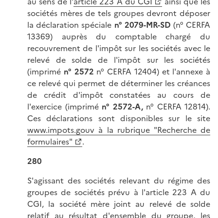
au sens de l'
article 223 A du CGI
ainsi que les
sociétés mères de tels groupes devront déposer
la déclaration spéciale
n° 2079-MR-SD
(n° CERFA
13369) auprès du comptable chargé du
recouvrement de l'impôt sur les sociétés avec le
relevé de solde de l'impôt sur les sociétés
(imprimé
n° 2572
n° CERFA 12404) et l'annexe à
ce relevé qui permet de déterminer les créances
de crédit d'impôt constatées au cours de
l'exercice (imprimé
n° 2572-A,
n° CERFA 12814).
Ces déclarations sont disponibles sur le site
www.impots.gouv à la rubrique "Recherche de
formulaires"
.
280
S'agissant des sociétés relevant du régime des
groupes de sociétés prévu à l'article 223 A du
CGI, la société mère joint au relevé de solde
relatif au résultat d'ensemble du groupe, les