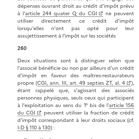
dépenses ouvrant droit au crédit d'impôt prévu
à l'
article 244 quater Q du CGI
ne peuvent
utiliser directement ce crédit d'impôt
lorsqu'elles n'ont pas opté pour leur
assujettissement à l'impôt sur les sociétés
260
Deux situations sont à distinguer selon que
l'associé bénéficie ou non par ailleurs d'un crédit
d'impôt en faveur des maîtres-restaurateurs
propre (
CGI, ann. III, art. 49 septies ZT, al. 4
),
étant rappelé que, s'agissant des associés
personnes physiques, seuls ceux qui participent
à l'exploitation au sens du 1° bis de l'
article 156
du CGI
peuvent utiliser la fraction de crédit
d'impôt correspondant à leur droits sociaux (cf.
I-D § 110 à 130
) :