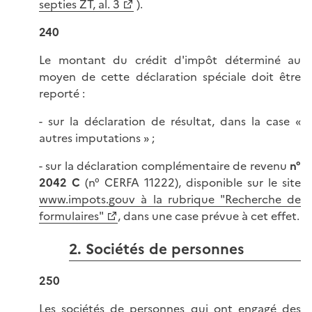
septies ZT, al. 3
).
240
Le montant du crédit d'impôt déterminé au
moyen de cette déclaration spéciale doit être
reporté :
- sur la déclaration de résultat, dans la case «
autres imputations » ;
- sur la déclaration complémentaire de revenu
n°
2042 C
(n° CERFA 11222), disponible sur le site
www.impots.gouv à la rubrique "Recherche de
formulaires"
, dans une case prévue à cet effet.
2. Sociétés de personnes
250
Les sociétés de personnes qui ont engagé des