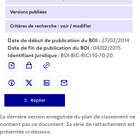
Versions publiées
Critères de recherche : voir / modifier
Date de début de publication du BOI :
27/02/2014
Date de fin de publication du BOI :
04/02/2015
Identifiant juridique :
BOI-BIC-RICI-10-70-20
Exporter le document au format pdf
Permalien : adresse web de ce doc
Partager sur Facebook
Partager sur Twitter
Partager sur LinkedIn
Partager par messagerie
Replier
La dernière version enregistrée du plan de classement ne
contient pas ce document. Sa série de rattachement est
présentée ci-dessous.