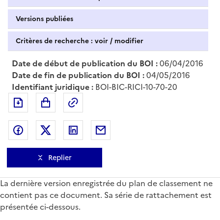
Versions publiées
Critères de recherche : voir / modifier
Date de début de publication du BOI :
06/04/2016
Date de fin de publication du BOI :
04/05/2016
Identifiant juridique :
BOI-BIC-RICI-10-70-20
Exporter le document au format pdf
Permalien : adresse web de ce doc
Partager sur Facebook
Partager sur Twitter
Partager sur LinkedIn
Partager par messagerie
Replier
La dernière version enregistrée du plan de classement ne
contient pas ce document. Sa série de rattachement est
présentée ci-dessous.