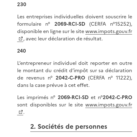
230
Les entreprises individuelles doivent souscrire le
formulaire n°
2069-RCI-SD
(CERFA n°15252),
disponible en ligne sur le site
www.impots.gouv.fr
, avec leur déclaration de résultat.
240
L’entrepreneur individuel doit reporter en outre
le montant du crédit d’impôt sur sa déclaration
de revenus n°
2042-C-PRO
(CERFA n° 11222),
dans la case prévue à cet effet.
Les imprimés n°
2069-RCI-SD
et n°
2042-C-PRO
sont disponibles sur le site
www.impots.gouv.fr
.
2. Sociétés de personnes