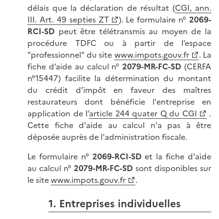
délais que la déclaration de résultat (
CGI, ann.
III. Art. 49 septies ZT
). Le formulaire n°
2069-
RCI-SD
peut être télétransmis au moyen de la
procédure TDFC ou à partir de l’espace
"professionnel" du site
www.impots.gouv.fr
. La
fiche d’aide au calcul n°
2079-MR-FC
-SD
(CERFA
n°15447) facilite la détermination du montant
du crédit d’impôt en faveur des maîtres
restaurateurs dont bénéficie l'entreprise en
application de l’
article 244 quater Q du CGI
.
Cette fiche d'aide au calcul n'a pas à être
déposée auprès de l'administration fiscale.
Le formulaire n°
2069-RCI-SD
et la fiche d'aide
au calcul n°
2079-MR-FC
-SD
sont disponibles sur
le site
www.impots.gouv.fr
.
1. Entreprises individuelles