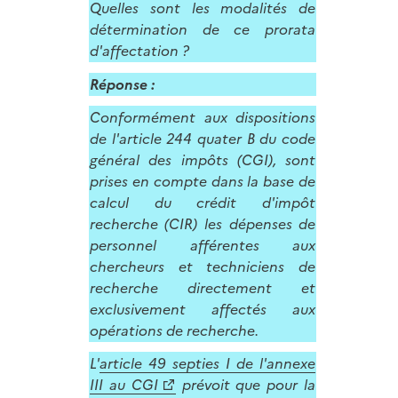
Quelles sont les modalités de
détermination de ce prorata
d'affectation ?
Réponse :
Conformément aux dispositions
de l'article 244 quater B du code
général des impôts (CGI), sont
prises en compte dans la base de
calcul du crédit d'impôt
recherche (CIR) les dépenses de
personnel afférentes aux
chercheurs et techniciens de
recherche directement et
exclusivement affectés aux
opérations de recherche.
L'
article 49 septies I de l'annexe
III au CGI
prévoit que pour la