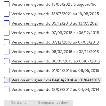
r
é
l
Versions sur la période
Version en vigueur du 13/08/2025 à aujourd'hui
p
i
l
e
Version en vigueur du 13/07/2021 au 13/08/2025
i
r
e
Version en vigueur du 05/12/2018 au 13/07/2021
r
Version en vigueur du 07/03/2018 au 05/12/2018
Version en vigueur du 07/12/2016 au 07/03/2018
Version en vigueur du 06/07/2016 au 07/12/2016
Version en vigueur du 06/05/2015 au 06/07/2016
Version en vigueur du 01/04/2015 au 06/05/2015
Version en vigueur du 04/04/2014 au 01/04/2015
Version en vigueur du 12/09/2012 au 04/04/2014
Quitter la
Comparer les deux