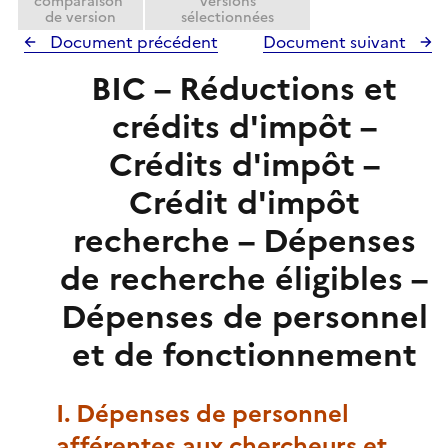
comparaison
versions
de version
sélectionnées
Document précédent
Document suivant
BIC – Réductions et
crédits d'impôt –
Crédits d'impôt –
Crédit d'impôt
recherche – Dépenses
de recherche éligibles –
Dépenses de personnel
et de fonctionnement
I. Dépenses de personnel
afférentes aux chercheurs et