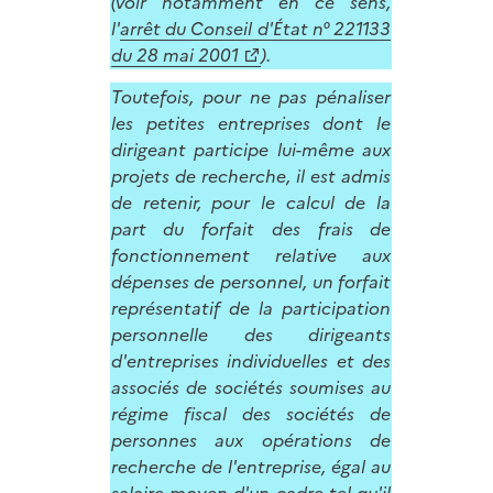
(voir notamment en ce sens,
l'
arrêt du Conseil d'État n° 221133
du 28 mai 2001
).
Toutefois, pour ne pas pénaliser
les petites entreprises dont le
dirigeant participe lui-même aux
projets de recherche, il est admis
de retenir, pour le calcul de la
part du forfait des frais de
fonctionnement relative aux
dépenses de personnel, un forfait
représentatif de la participation
personnelle des dirigeants
d'entreprises individuelles et des
associés de sociétés soumises au
régime fiscal des sociétés de
personnes aux opérations de
recherche de l'entreprise, égal au
salaire moyen d'un cadre tel qu'il