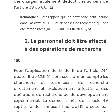
des charges fiscalement déductibles au sens de
l'
article 39 du CGI
.
Remarque :
Il est rappelé qu'une entreprise peut inclure
dans l'assiette du CIR les dépenses de recherche qui ont
été immobilisées (
BOI-BIC-RICI-10-10-20 au § 5
).
2. Le personnel doit être affecté
à des opérations de recherche
160
Pour l'application du b du II de l'
article 244
quater B du CGI
, sont seuls pris en compte les
chercheurs et techniciens de recherche
directement et exclusivement affectés à des
opérations de recherche ou de développement
expérimental. Le dernier alinéa de l'
article 49
septies G de l'annexe III au CGI
précise par