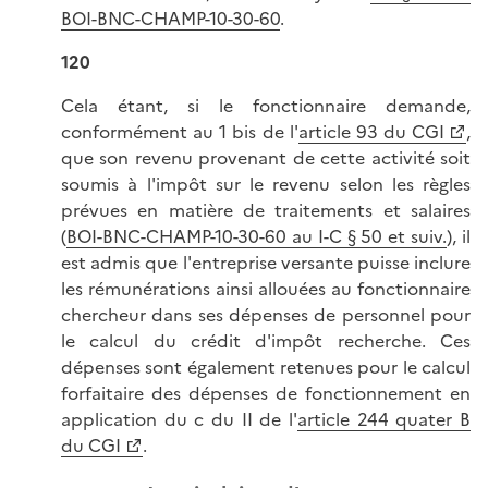
BOI-BNC-CHAMP-10-30-60
.
120
Cela étant, si le fonctionnaire demande,
conformément au 1 bis de l'
article 93 du CGI
,
que son revenu provenant de cette activité soit
soumis à l'impôt sur le revenu selon les règles
prévues en matière de traitements et salaires
(
BOI-BNC-CHAMP-10-30-60 au I-C § 50 et suiv.
), il
est admis que l'entreprise versante puisse inclure
les rémunérations ainsi allouées au fonctionnaire
chercheur dans ses dépenses de personnel pour
le calcul du crédit d'impôt recherche. Ces
dépenses sont également retenues pour le calcul
forfaitaire des dépenses de fonctionnement en
application du c du II de l'
article 244 quater B
du CGI
.