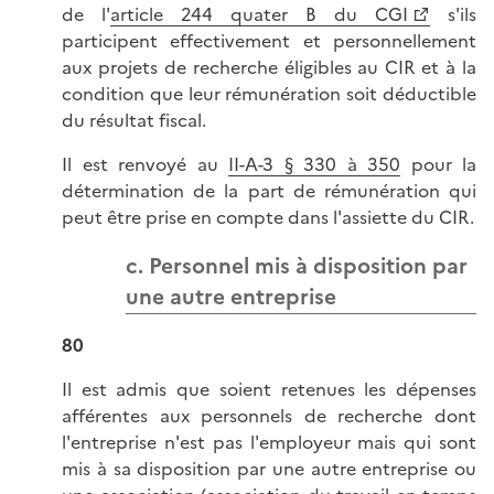
de l'
article 244 quater B du CGI
s'ils
participent effectivement et personnellement
aux projets de recherche éligibles au CIR et à la
condition que leur rémunération soit déductible
du résultat fiscal.
Il est renvoyé au
II-A-3 § 330 à 350
pour la
détermination de la part de rémunération qui
peut être prise en compte dans l'assiette du CIR.
c. Personnel mis à disposition par
une autre entreprise
80
Il est admis que soient retenues les dépenses
afférentes aux personnels de recherche dont
l'entreprise n'est pas l'employeur mais qui sont
mis à sa disposition par une autre entreprise ou