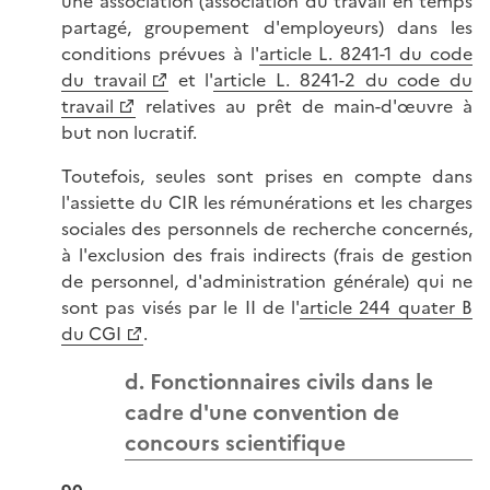
une association (association du travail en temps
partagé, groupement d'employeurs) dans les
conditions prévues à l'
article L. 8241-1 du code
du travail
et l'
article L. 8241-2 du code du
travail
relatives au prêt de main-d'œuvre à
but non lucratif.
Toutefois, seules sont prises en compte dans
l'assiette du CIR les rémunérations et les charges
sociales des personnels de recherche concernés,
à l'exclusion des frais indirects (frais de gestion
de personnel, d'administration générale) qui ne
sont pas visés par le II de l'
article 244 quater B
du CGI
.
d. Fonctionnaires civils dans le
cadre d'une convention de
concours scientifique