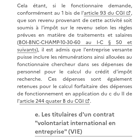
Cela étant, si le fonctionnaire demande,
conformément au 1 bis de l'
article 93 du CGI
,
que son revenu provenant de cette activité soit
soumis à l'impôt sur le revenu selon les règles
prévues en matière de traitements et salaires
(
BOI-BNC-CHAMP-10-30-60 au I-C § 50 et
suivants
), il est admis que l'entreprise versante
puisse inclure les rémunérations ainsi allouées au
fonctionnaire chercheur dans ses dépenses de
personnel pour le calcul du crédit d'impôt
recherche. Ces dépenses sont également
retenues pour le calcul forfaitaire des dépenses
de fonctionnement en application du c du II de
l'
article 244 quater B du CGI
.
e. Les titulaires d'un contrat
"volontariat international en
entreprise" (VIE)