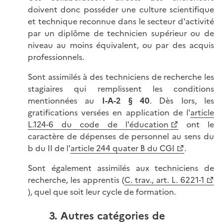
doivent donc posséder une culture scientifique
et technique reconnue dans le secteur d'activité
par un diplôme de technicien supérieur ou de
niveau au moins équivalent, ou par des acquis
professionnels.
Sont assimilés à des techniciens de recherche les
stagiaires qui remplissent les conditions
mentionnées au
I-A-2 § 40
. Dès lors, les
gratifications versées en application de l'
article
L.124-6 du code de l'éducation
ont le
caractère de dépenses de personnel au sens du
b du II de l'
article 244 quater B du CGI
.
Sont également assimilés aux techniciens de
recherche, les apprentis (
C. trav., art. L. 6221-1
), quel que soit leur cycle de formation.
3. Autres catégories de