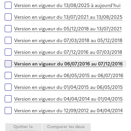
r
é
l
Versions sur la période
Version en vigueur du 13/08/2025 à aujourd'hui
p
i
l
e
Version en vigueur du 13/07/2021 au 13/08/2025
i
r
e
Version en vigueur du 05/12/2018 au 13/07/2021
r
Version en vigueur du 07/03/2018 au 05/12/2018
Version en vigueur du 07/12/2016 au 07/03/2018
Version en vigueur du 06/07/2016 au 07/12/2016
Version en vigueur du 06/05/2015 au 06/07/2016
Version en vigueur du 01/04/2015 au 06/05/2015
Version en vigueur du 04/04/2014 au 01/04/2015
Version en vigueur du 12/09/2012 au 04/04/2014
Quitter la
Comparer les deux