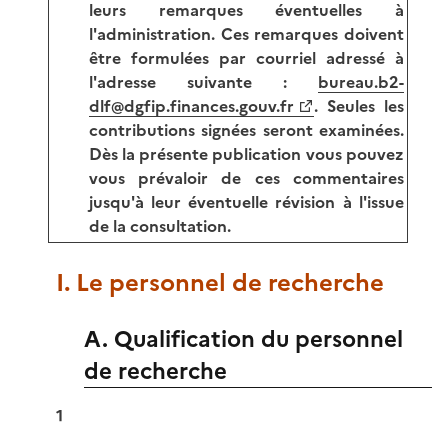
leurs remarques éventuelles à
l'administration. Ces remarques doivent
être formulées par courriel adressé à
l'adresse suivante :
bureau.b2-
dlf@dgfip.finances.gouv.fr
. Seules les
contributions signées seront examinées.
Dès la présente publication vous pouvez
vous prévaloir de ces commentaires
jusqu'à leur éventuelle révision à l'issue
de la consultation.
I. Le personnel de recherche
A. Qualification du personnel
de recherche
1