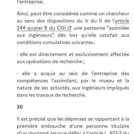
l'entreprise.
Ainsi, peut être considérée comme un chercheur
au sens des dispositions du b du II de l'
article
244 quater B du CGI
une personne "assimilée
aux ingénieurs", dès lors qu'elle satisfait aux
conditions cumulatives suivantes :
- elle est directement et exclusivement affectée
aux opérations de recherche ;
- elle a acquis au sein de l'entreprise des
compétences l'assimilant, par le niveau et la
nature de ses activités, aux ingénieurs impliqués
dans les travaux de recherche.
30
Il est précisé que les dépenses se rapportant à la
première embauche d'une personne titulaire
d'un doctorat tel que défini à l'
article L. 612-7 du