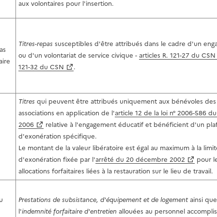
aux volontaires pour l'insertion.
Titres-repas
susceptibles d'être attribués dans le cadre d'un en
as
ou d'un volontariat de service civique -
articles R. 121-27 du CSN
aire
121-32 du CSN
.
Titres
qui peuvent être attribués uniquement aux bénévoles des
associations en application de l'
article 12 de la loi n° 2006-586 d
2006
relative à l'engagement éducatif et bénéficient d'un pl
d'exonération spécifique.
Le montant de la valeur libératoire est égal au maximum à la limit
d'exonération fixée par l'
arrêté du 20 décembre 2002
pour l
allocations forfaitaires liées à la restauration sur le lieu de travail.
u
Prestations de subsistance, d'équipement et de logement
ainsi que
l'
indemnité forfaitaire d'entretien
allouées au personnel accomplis