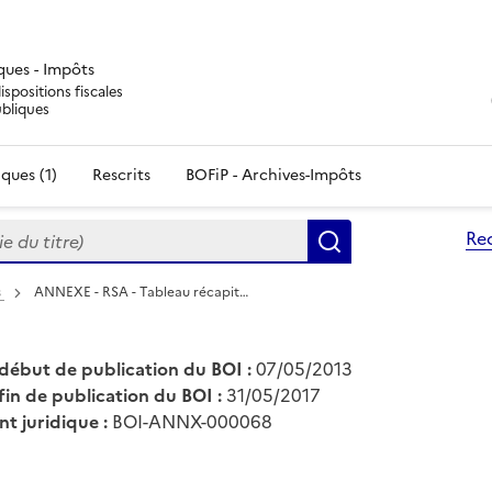
iques - Impôts
ispositions fiscales
ubliques
ques (1)
Rescrits
BOFiP - Archives-Impôts
du titre)
Re
Rechercher
s
ANNEXE - RSA - Tableau récapit…
début de publication du BOI :
07/05/2013
fin de publication du BOI :
31/05/2017
nt juridique :
BOI-ANNX-000068