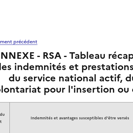
ment précédent
NNEXE - RSA - Tableau récapi
es indemnités et prestations
du service national actif, d
lontariat pour l'insertion ou 
 du
Indemnités et avantages susceptibles d'être versés
t