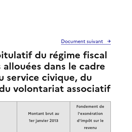
Document suivant
tulatif du régime fiscal
 allouées dans le cadre
u service civique, du
du volontariat associatif
Fondement de
Montant brut au
l'exonération
1
er
janvier 2013
d'impôt sur le
revenu