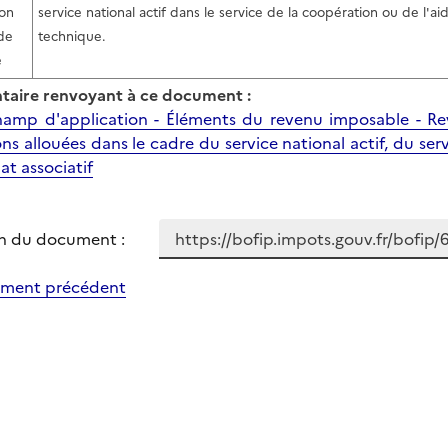
ion
service national actif dans le service de la coopération ou de l'ai
ide
technique.
e
aire renvoyant à ce document :
amp d'application - Éléments du revenu imposable - Re
ns allouées dans le cadre du service national actif, du ser
at associatif
n du document :
ment précédent