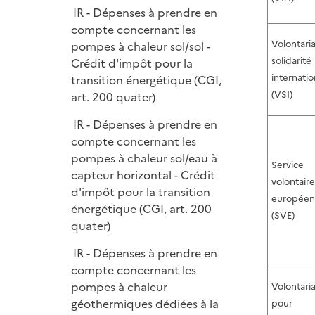
IR - Dépenses à prendre en
compte concernant les
Volontari
pompes à chaleur sol/sol -
solidarité
Crédit d'impôt pour la
internatio
transition énergétique (CGI,
(VSI)
art. 200 quater)
IR - Dépenses à prendre en
compte concernant les
pompes à chaleur sol/eau à
Service
capteur horizontal - Crédit
volontaire
d'impôt pour la transition
européen
énergétique (CGI, art. 200
(SVE)
quater)
IR - Dépenses à prendre en
compte concernant les
pompes à chaleur
Volontaria
géothermiques dédiées à la
pour