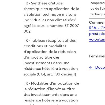
IR - Synthèse d'étude
coopérat
thermique en application de la
ou de l'a
« Solution technique maisons
techniqu
individuelles non climatisées"
Comment
agréée sous le numéro ST 2007-
RSA - Ch
002
prestatio
volontari
IR - Tableau récapitulatif des
conditions et modalités
d’application de la réduction
Permalie
d’impôt au titre des
investissements dans une
Docu
résidence hôtelière à vocation
sociale (CGI, art. 199 decies I)
IR - Modalités d’imputation de
la réduction d’impôt au titre
des investissements dans une
résidence hôtelière à vocation