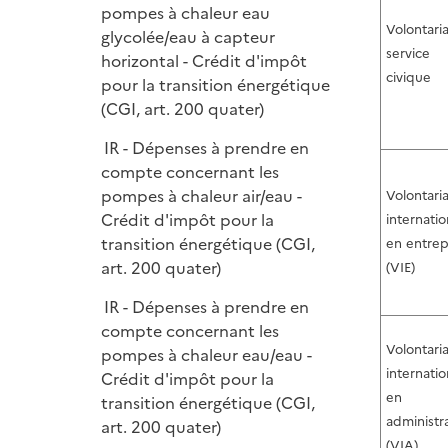
pompes à chaleur eau
Volontari
glycolée/eau à capteur
service
horizontal - Crédit d'impôt
civique
pour la transition énergétique
(CGI, art. 200 quater)
IR - Dépenses à prendre en
compte concernant les
pompes à chaleur air/eau -
Volontaria
Crédit d'impôt pour la
internatio
transition énergétique (CGI,
en entrep
art. 200 quater)
(VIE)
IR - Dépenses à prendre en
compte concernant les
Volontaria
pompes à chaleur eau/eau -
internatio
Crédit d'impôt pour la
en
transition énergétique (CGI,
administr
art. 200 quater)
(VIA)