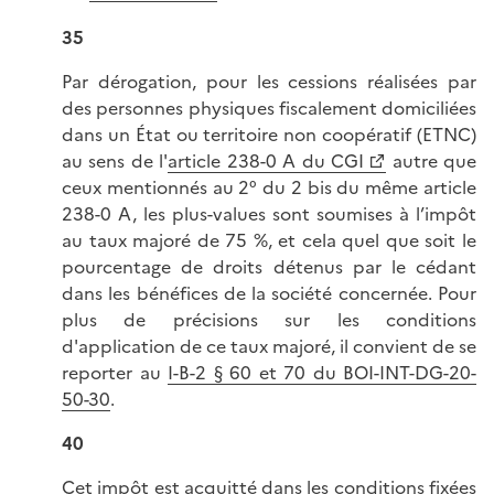
35
Par dérogation, pour les cessions réalisées par
des personnes physiques fiscalement domiciliées
dans un État ou territoire non coopératif (ETNC)
au sens de l'
article 238-0 A du CGI
autre que
ceux mentionnés au 2° du 2 bis du même article
238-0 A, les plus-values sont soumises à l’impôt
au taux majoré de 75 %, et cela quel que soit le
pourcentage de droits détenus par le cédant
dans les bénéfices de la société concernée. Pour
plus de précisions sur les conditions
d'application de ce taux majoré, il convient de se
reporter au
I-B-2 § 60 et 70 du BOI-INT-DG-20-
50-30
.
40
Cet impôt est acquitté dans les conditions fixées