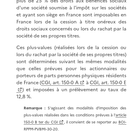
plus de 25 % des droits aux bénéfices sociaux
d'une société soumise à l'impôt sur les sociétés
et ayant son siège en France sont imposables en
France lors de la cession à titre onéreux des
droits sociaux concernés ou lors du rachat par la
société de ses propres titres.
Ces plus-values (réalisées lors de la cession ou
lors du rachat par la société de ses propres titres)
sont déterminées suivant les mêmes modalités
que celles prévues pour les actionnaires ou
porteurs de parts personnes physiques résidents
de France (
CGI, art. 150-0 A
à
CGI, art. 150-0 E
) et imposées à un prélèvement au taux de
12,8 %.
Remarque :
S'agissant des modalités d'imposition des
plus-values réalisées dans les conditions prévues à l'
article
150-0 B ter du CGI
, il convient de se reporter au
BOI-
RPPM-PVBMI-30-20
.