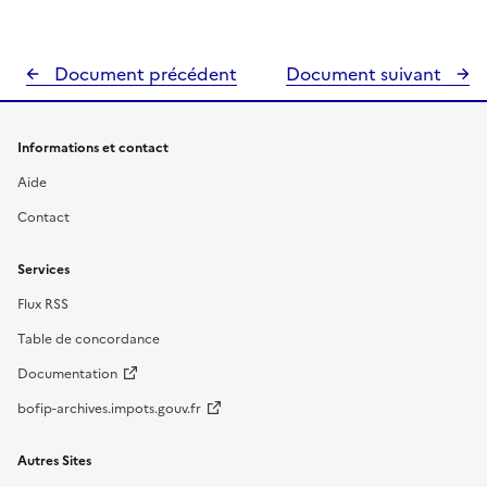
Document précédent
Document suivant
Informations et contact
Aide
Contact
Services
Flux RSS
Table de concordance
Documentation
bofip-archives.impots.gouv.fr
Autres Sites