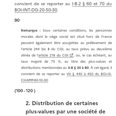
convient de se reporter au
I-B-2 § 60 et 70 du
BOI-INT-DG-20-50-30
.
90
Remarque :
Sous certaines conditions, les personnes
morales dont le siège social est situé hors de France
peuvent également être assujetties au prélèvement de
l'article 244 bis B du CGI, au taux prévu au deuxième
alinéa de l'
article 219 du CGI
, ou, le cas échéant, au
taux majoré de 75 %, au titre des plus-values et
distributions mentionnées au
II-B § 30 à 80
. À cet égard, il
convient de se reporter au
VII § 440 à 450 du BOI-IS-
CHAMP-60-10-30
.
(100 - 120 )
2. Distribution de certaines
plus-values par une société de