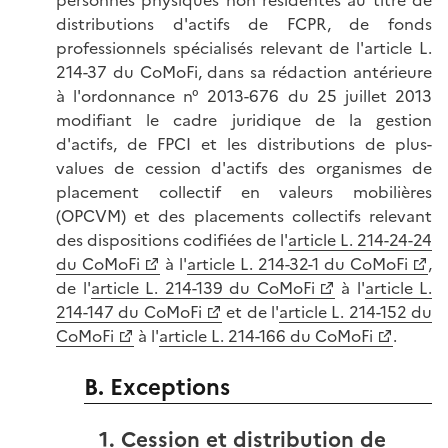
personnes physiques non résidentes au titre de
distributions d'actifs de FCPR, de fonds
professionnels spécialisés relevant de l'article L.
214-37 du CoMoFi, dans sa rédaction antérieure
à l'ordonnance n° 2013-676 du 25 juillet 2013
modifiant le cadre juridique de la gestion
d'actifs, de FPCI et les distributions de plus-
values de cession d'actifs des organismes de
placement collectif en valeurs mobilières
(OPCVM) et des placements collectifs relevant
des dispositions codifiées de l'
article L. 214-24-24
du CoMoFi
à l'
article L. 214-32-1 du CoMoFi
,
de l'
article L. 214-139 du CoMoFi
à l'
article L.
214-147 du CoMoFi
et de l'
article L. 214-152 du
CoMoFi
à l'
article L. 214-166 du CoMoFi
.
B. Exceptions
1. Cession et distribution de