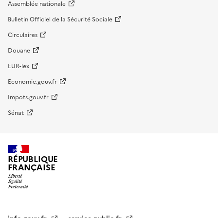
Assemblée nationale
Bulletin Officiel de la Sécurité Sociale
Circulaires
Douane
EUR-lex
Economie.gouv.fr
Impots.gouv.fr
Sénat
RÉPUBLIQUE
FRANÇAISE