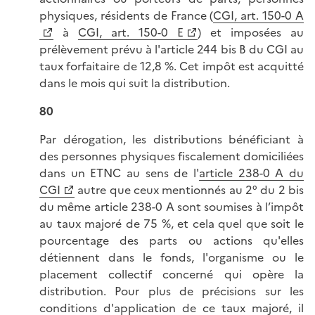
physiques, résidents de France (
CGI, art. 150-0 A
à
CGI, art. 150-0 E
) et imposées au
prélèvement prévu à l'article 244 bis B du CGI au
taux forfaitaire de 12,8 %. Cet impôt est acquitté
dans le mois qui suit la distribution.
80
Par dérogation, les distributions bénéficiant à
des personnes physiques fiscalement domiciliées
dans un ETNC au sens de l'
article 238-0 A du
CGI
autre que ceux mentionnés au 2° du 2 bis
du même article 238-0 A sont soumises à l’impôt
au taux majoré de 75 %, et cela quel que soit le
pourcentage des parts ou actions qu'elles
détiennent dans le fonds, l'organisme ou le
placement collectif concerné qui opère la
distribution. Pour plus de précisions sur les
conditions d'application de ce taux majoré, il