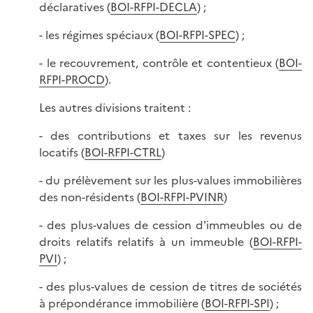
déclaratives (
BOI-RFPI-DECLA
) ;
- les régimes spéciaux (
BOI-RFPI-SPEC
) ;
- le recouvrement, contrôle et contentieux (
BOI-
RFPI-PROCD
).
Les autres divisions traitent :
- des contributions et taxes sur les revenus
locatifs (
BOI-RFPI-CTRL
)
- du prélèvement sur les plus-values immobilières
des non-résidents (
BOI-RFPI-PVINR
)
- des plus-values de cession d'immeubles ou de
droits relatifs relatifs à un immeuble (
BOI-RFPI-
PVI
) ;
- des plus-values de cession de titres de sociétés
à prépondérance immobilière (
BOI-RFPI-SPI
) ;