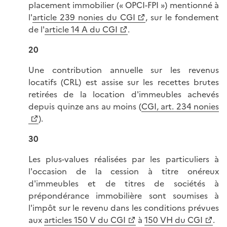
placement immobilier (« OPCI-FPI ») mentionné à
l'
article 239 nonies du CGI
, sur le fondement
de l'
article 14 A du CGI
.
20
Une contribution annuelle sur les revenus
locatifs (CRL) est assise sur les recettes brutes
retirées de la location d'immeubles achevés
depuis quinze ans au moins (
CGI, art. 234 nonies
).
30
Les plus-values réalisées par les particuliers à
l'occasion de la cession à titre onéreux
d'immeubles et de titres de sociétés à
prépondérance immobilière sont soumises à
l'impôt sur le revenu dans les conditions prévues
aux
articles 150 V du CGI
à
150 VH du CGI
.