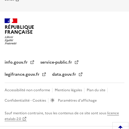
RÉPUBLIQUE
FRANÇAISE
info.gouv.fr
service-public.fr
legifrance.gouv.fr
data.gouv.fr
Accessibilité non conforme
Mentions légales
Plan du site
Confidentialité - Cookies
Paramètres d'affichage
Sauf mention contraire, tous les contenus de ce site sont sous
licence
etalab-2.0