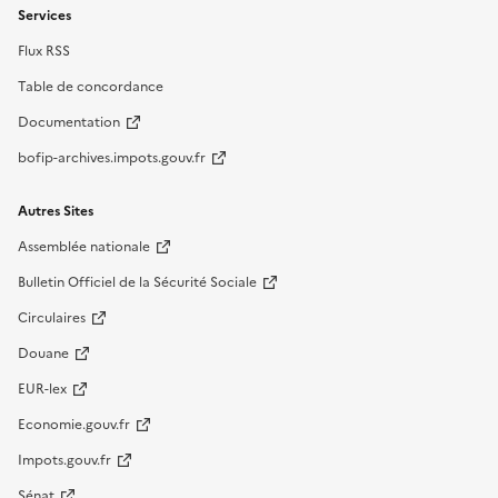
Services
Flux RSS
Table de concordance
Documentation
bofip-archives.impots.gouv.fr
Autres Sites
Assemblée nationale
Bulletin Officiel de la Sécurité Sociale
Circulaires
Douane
EUR-lex
Economie.gouv.fr
Impots.gouv.fr
Sénat