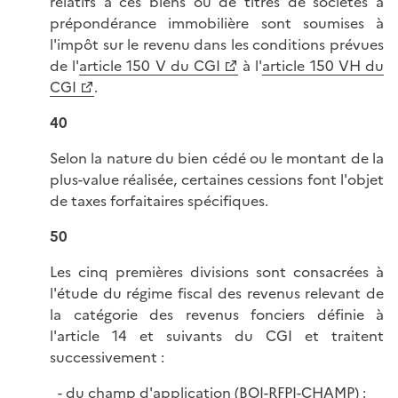
relatifs à ces biens ou de titres de sociétés à
prépondérance immobilière sont soumises à
l'impôt sur le revenu dans les conditions prévues
de l'
article 150 V du CGI
à l'
article 150 VH du
CGI
.
40
Selon la nature du bien cédé ou le montant de la
plus-value réalisée, certaines cessions font l'objet
de taxes forfaitaires spécifiques.
50
Les cinq premières divisions sont consacrées à
l'étude du régime fiscal des revenus relevant de
la catégorie des revenus fonciers définie à
l'article 14 et suivants du CGI et traitent
successivement :
du champ d'application (
BOI-RFPI-CHAMP
) ;