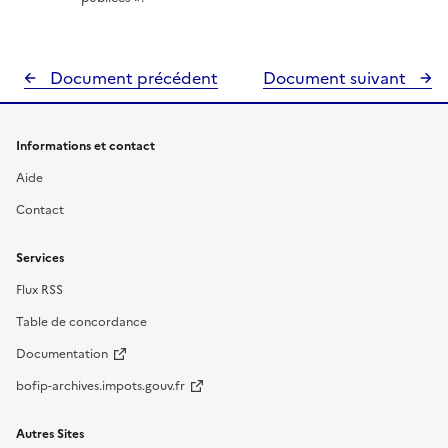
Document précédent
Document suivant
Informations et contact
Aide
Contact
Services
Flux RSS
Table de concordance
Documentation
bofip-archives.impots.gouv.fr
Autres Sites