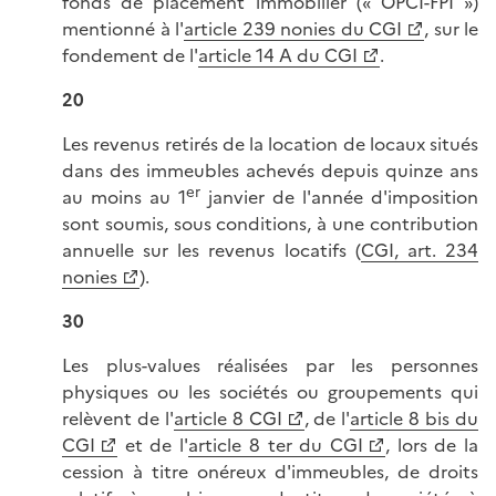
fonds de placement immobilier (« OPCI-FPI »)
mentionné à l'
article 239 nonies du CGI
, sur le
fondement de l'
article 14 A du CGI
.
20
Les revenus retirés de la location de locaux situés
dans des immeubles achevés depuis quinze ans
er
au moins au 1
janvier de l'année d'imposition
sont soumis, sous conditions, à une contribution
annuelle sur les revenus locatifs (
CGI, art. 234
nonies
).
30
Les plus-values réalisées par les personnes
physiques ou les sociétés ou groupements qui
relèvent de l'
article 8 CGI
, de l'
article 8 bis du
CGI
et de l'
article 8 ter du CGI
, lors de la
cession à titre onéreux d'immeubles, de droits