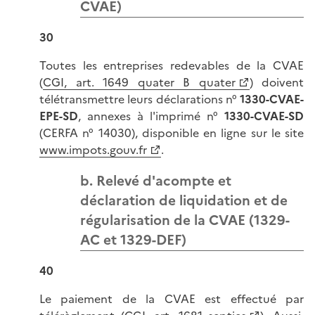
CVAE)
30
Toutes les entreprises redevables de la CVAE
(
CGI, art. 1649 quater B quater
) doivent
télétransmettre leurs déclarations n°
1330-CVAE-
EPE-SD
, annexes à l'imprimé n°
1330-CVAE-SD
(CERFA n° 14030), disponible en ligne sur le site
www.impots.gouv.fr
.
b. Relevé d'acompte et
déclaration de liquidation et de
régularisation de la CVAE (1329-
AC et 1329-DEF)
40
Le paiement de la CVAE est effectué par