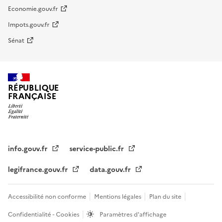
Economie.gouv.fr
Impots.gouv.fr
Sénat
RÉPUBLIQUE
FRANÇAISE
info.gouv.fr
service-public.fr
legifrance.gouv.fr
data.gouv.fr
Accessibilité non conforme
Mentions légales
Plan du site
Confidentialité - Cookies
Paramètres d'affichage