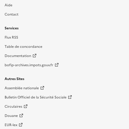
Aide
Contact
Services
Flux RSS
Table de concordance
Documentation
bofip-archives.impots.gouv.fr
Autres Sites
Assemblée nationale
Bulletin Officiel de la Sécurité Sociale
Circulaires
Douane
EUR-lex