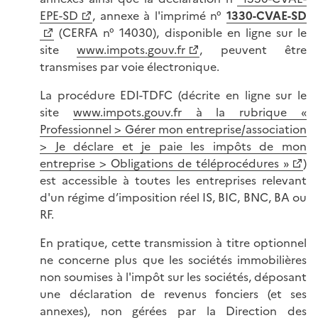
EPE-SD
, annexe à l'imprimé n°
1330-CVAE-SD
(CERFA n° 14030), disponible en ligne sur le
site
www.impots.gouv.fr
, peuvent être
transmises par voie électronique.
La procédure EDI-TDFC (décrite en ligne sur le
site
www.impots.gouv.fr à la rubrique «
Professionnel > Gérer mon entreprise/association
> Je déclare et je paie les impôts de mon
entreprise > Obligations de téléprocédures »
)
est accessible à toutes les entreprises relevant
d'un régime d’imposition réel IS, BIC, BNC, BA ou
RF.
En pratique, cette transmission à titre optionnel
ne concerne plus que les sociétés immobilières
non soumises à l'impôt sur les sociétés, déposant
une déclaration de revenus fonciers (et ses
annexes), non gérées par la Direction des