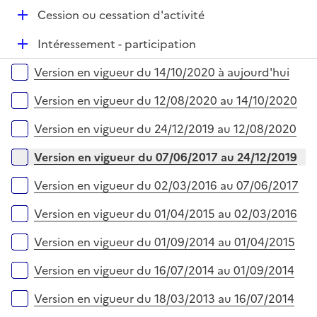
i
D
Cession ou cessation d'activité
e
é
r
D
Intéressement - participation
p
é
l
Versions sur la période
Version en vigueur du 14/10/2020 à aujourd'hui
p
i
l
e
Version en vigueur du 12/08/2020 au 14/10/2020
i
r
e
Version en vigueur du 24/12/2019 au 12/08/2020
r
Version en vigueur du 07/06/2017 au 24/12/2019
Version en vigueur du 02/03/2016 au 07/06/2017
Version en vigueur du 01/04/2015 au 02/03/2016
Version en vigueur du 01/09/2014 au 01/04/2015
Version en vigueur du 16/07/2014 au 01/09/2014
Version en vigueur du 18/03/2013 au 16/07/2014