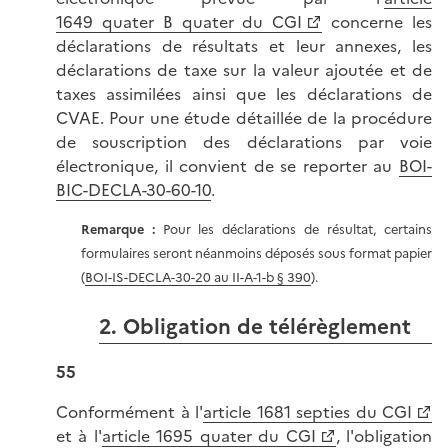
1649 quater B quater du CGI
concerne les
déclarations de résultats et leur annexes, les
déclarations de taxe sur la valeur ajoutée et de
taxes assimilées ainsi que les déclarations de
CVAE. Pour une étude détaillée de la procédure
de souscription des déclarations par voie
électronique, il convient de se reporter au
BOI-
BIC-DECLA-30-60-10
.
Remarque :
Pour les déclarations de résultat, certains
formulaires seront néanmoins déposés sous format papier
(
BOI-IS-DECLA-30-20 au II-A-1-b § 390
).
2. Obligation de télérèglement
55
Conformément à l'
article 1681 septies du CGI
et à l'
article 1695 quater du CGI
, l'obligation