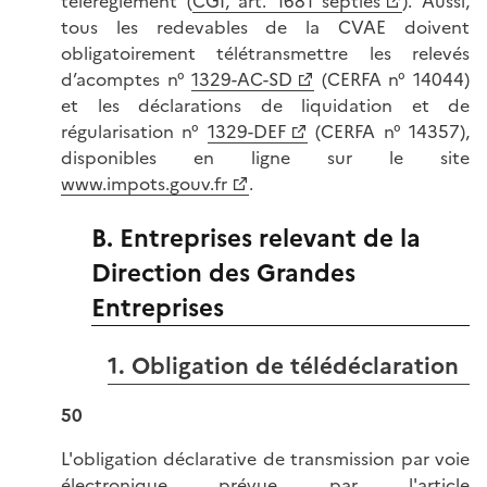
télérèglement (
CGI, art. 1681 septies
). Aussi,
tous les redevables de la CVAE doivent
obligatoirement télétransmettre les relevés
d’acomptes n°
1329-AC-SD
(CERFA n° 14044)
et les déclarations de liquidation et de
régularisation n°
1329-DEF
(CERFA n° 14357),
disponibles en ligne sur le site
www.impots.gouv.fr
.
B. Entreprises relevant de la
Direction des Grandes
Entreprises
1. Obligation de télédéclaration
50
L'obligation déclarative de transmission par voie
électronique prévue par l'
article