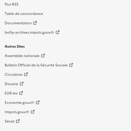
Flux RSS
Table de concordance
Documentation
bofip-archives.impots.gouv.fr
Autres Sites
Assemblée nationale
Bulletin Officiel de la Sécurité Sociale
Circulaires
Douane
EUR-lex
Economie.gouv.fr
Impots.gouv.fr
Sénat