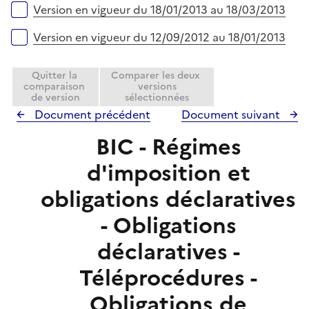
Version en vigueur du 18/01/2013 au 18/03/2013
Version en vigueur du 12/09/2012 au 18/01/2013
Quitter la
Comparer les deux
comparaison
versions
de version
sélectionnées
Document précédent
Document suivant
BIC - Régimes
d'imposition et
obligations déclaratives
- Obligations
déclaratives -
Téléprocédures -
Obligations de