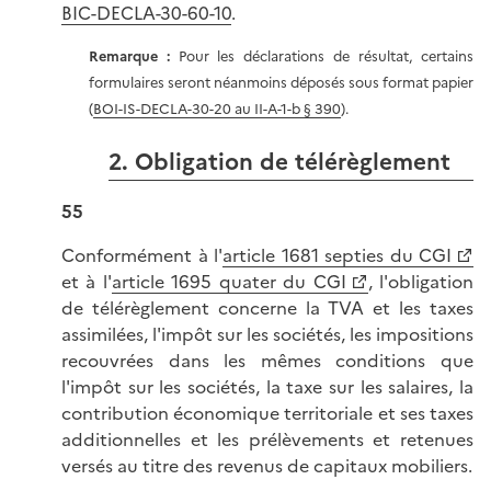
BIC-DECLA-30-60-10
.
Remarque :
Pour les déclarations de résultat, certains
formulaires seront néanmoins déposés sous format papier
(
BOI-IS-DECLA-30-20 au II-A-1-b § 390
).
2. Obligation de télérèglement
55
Conformément à l'
article 1681 septies du CGI
et à l'
article 1695 quater du CGI
, l'obligation
de télérèglement concerne la TVA et les taxes
assimilées, l'impôt sur les sociétés, les impositions
recouvrées dans les mêmes conditions que
l'impôt sur les sociétés, la taxe sur les salaires, la
contribution économique territoriale et ses taxes
additionnelles et les prélèvements et retenues
versés au titre des revenus de capitaux mobiliers.