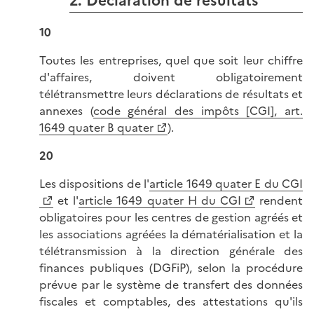
2. Déclaration de résultats
10
Toutes les entreprises, quel que soit leur chiffre
d'affaires, doivent obligatoirement
télétransmettre leurs déclarations de résultats et
annexes (
code général des impôts [CGI], art.
1649 quater B quater
).
20
Les dispositions de l'
article 1649 quater E du CGI
et l'
article 1649 quater H du CGI
rendent
obligatoires pour les centres de gestion agréés et
les associations agréées la dématérialisation et la
télétransmission à la direction générale des
finances publiques (DGFiP), selon la procédure
prévue par le système de transfert des données
fiscales et comptables, des attestations qu'ils