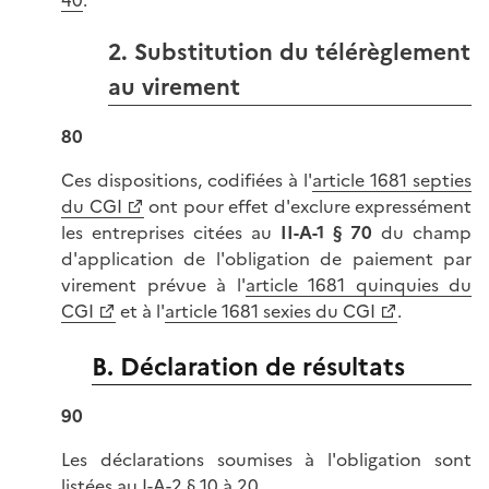
2. Substitution du télérèglement
au virement
80
Ces dispositions, codifiées à l'
article 1681 septies
du CGI
ont pour effet d'exclure expressément
les entreprises citées au
II-A-1 § 70
du champ
d'application de l'obligation de paiement par
virement prévue à l'
article 1681 quinquies du
CGI
et à l'
article 1681 sexies du CGI
.
B. Déclaration de résultats
90
Les déclarations soumises à l'obligation sont
listées au
I-A-2 § 10 à 20
.