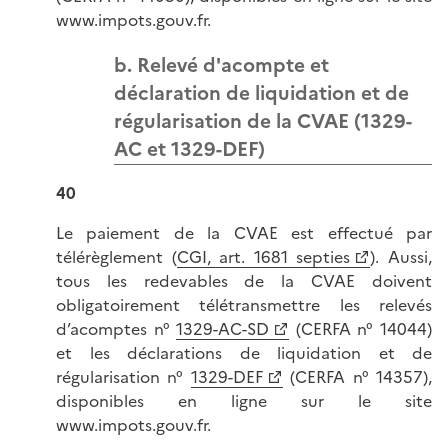
www.impots.gouv.fr.
b. Relevé d'acompte et
déclaration de liquidation et de
régularisation de la CVAE (1329-
AC et 1329-DEF)
40
Le paiement de la CVAE est effectué par
télérèglement (
CGI, art. 1681 septies
). Aussi,
tous les redevables de la CVAE doivent
obligatoirement télétransmettre les relevés
d’acomptes n°
1329-AC-SD
(CERFA n° 14044)
et les déclarations de liquidation et de
régularisation n°
1329-DEF
(CERFA n° 14357),
disponibles en ligne sur le site
www.impots.gouv.fr.