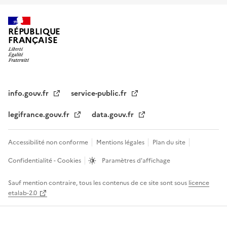
RÉPUBLIQUE
FRANÇAISE
info.gouv.fr
service-public.fr
legifrance.gouv.fr
data.gouv.fr
Accessibilité non conforme
Mentions légales
Plan du site
Confidentialité - Cookies
Paramètres d'affichage
Sauf mention contraire, tous les contenus de ce site sont sous
licence
etalab-2.0