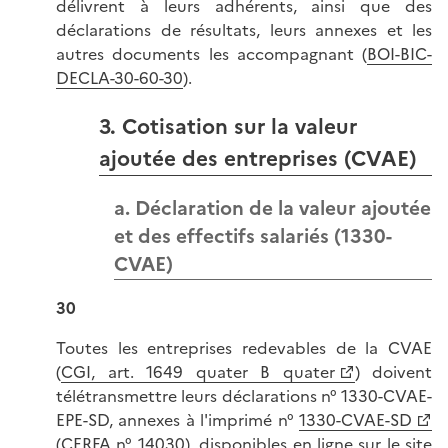
délivrent à leurs adhérents, ainsi que des
déclarations de résultats, leurs annexes et les
autres documents les accompagnant (
BOI-BIC-
DECLA-30-60-30
).
3. Cotisation sur la valeur
ajoutée des entreprises (CVAE)
a. Déclaration de la valeur ajoutée
et des effectifs salariés (1330-
CVAE)
30
Toutes les entreprises redevables de la CVAE
(
CGI, art. 1649 quater B quater
) doivent
télétransmettre leurs déclarations n° 1330-CVAE-
EPE-SD, annexes à l'imprimé n°
1330-CVAE-SD
(CERFA n° 14030), disponibles en ligne sur le site