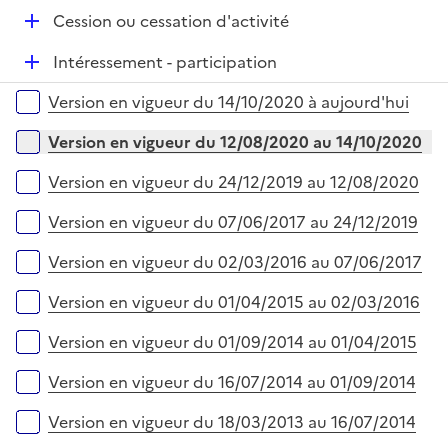
i
D
Cession ou cessation d'activité
e
é
r
D
Intéressement - participation
p
é
l
Versions sur la période
Version en vigueur du 14/10/2020 à aujourd'hui
p
i
l
e
Version en vigueur du 12/08/2020 au 14/10/2020
i
r
e
Version en vigueur du 24/12/2019 au 12/08/2020
r
Version en vigueur du 07/06/2017 au 24/12/2019
Version en vigueur du 02/03/2016 au 07/06/2017
Version en vigueur du 01/04/2015 au 02/03/2016
Version en vigueur du 01/09/2014 au 01/04/2015
Version en vigueur du 16/07/2014 au 01/09/2014
Version en vigueur du 18/03/2013 au 16/07/2014