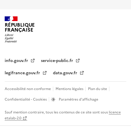
RÉPUBLIQUE
FRANÇAISE
info.gouv.fr
service-public.fr
legifrance.gouv.fr
data.gouv.fr
Accessibilité non conforme
Mentions légales
Plan du site
Confidentialité - Cookies
Paramètres d'affichage
Sauf mention contraire, tous les contenus de ce site sont sous
licence
etalab-2.0