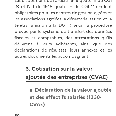
Les dispositions de
l'article 1649 quater E du CGI
et l'
article 1649 quater H du CGI
rendent
obligatoires pour les centres de gestion agréés et
les associations agréées la dématérialisation et la
télétransmission à la DGFiP, selon la procédure
prévue par le système de transfert des données
fiscales et comptables, des attestations qu'ils
délivrent à leurs adhérents, ainsi que des
déclarations de résultats, leurs annexes et les
autres documents les accompagnant.
3. Cotisation sur la valeur
ajoutée des entreprises (CVAE)
a. Déclaration de la valeur ajoutée
et des effectifs salariés (1330-
CVAE)
30