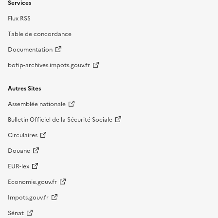
Services
Flux RSS
Table de concordance
Documentation
bofip-archives.impots.gouv.fr
Autres Sites
Assemblée nationale
Bulletin Officiel de la Sécurité Sociale
Circulaires
Douane
EUR-lex
Economie.gouv.fr
Impots.gouv.fr
Sénat