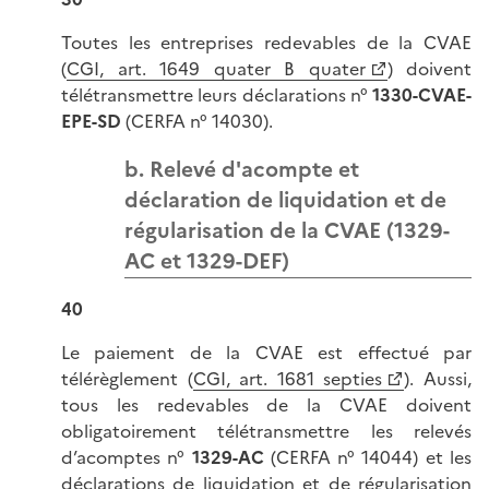
Toutes les entreprises redevables de la CVAE
(
CGI, art. 1649 quater B quater
) doivent
télétransmettre leurs déclarations n°
1330-CVAE-
EPE-SD
(CERFA n° 14030).
b. Relevé d'acompte et
déclaration de liquidation et de
régularisation de la CVAE (1329-
AC et 1329-DEF)
40
Le paiement de la CVAE est effectué par
télérèglement (
CGI, art. 1681 septies
). Aussi,
tous les redevables de la CVAE doivent
obligatoirement télétransmettre les relevés
d’acomptes n°
1329-AC
(CERFA n° 14044) et les
déclarations de liquidation et de régularisation