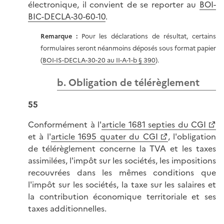
électronique, il convient de se reporter au
BOI-
BIC-DECLA-30-60-10
.
Remarque :
Pour les déclarations de résultat, certains
formulaires seront néanmoins déposés sous format papier
(
BOI-IS-DECLA-30-20 au II-A-1-b § 390
).
b. Obligation de télérèglement
55
Conformément à l'
article 1681 septies du CGI
et à l'
article 1695 quater du CGI
, l'obligation
de télérèglement concerne la TVA et les taxes
assimilées, l'impôt sur les sociétés, les impositions
recouvrées dans les mêmes conditions que
l'impôt sur les sociétés, la taxe sur les salaires et
la contribution économique territoriale et ses
taxes additionnelles.