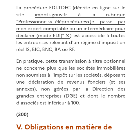
La procédure EDI-TDFC (décrite en ligne sur le
site
impots.gouv.fr à la rubrique
"Professionnels>Téléprocédures>Je passe par
mon expert-comptable ou un intermédiaire pour
déclarer (mode EDI)"
) est accessible à toutes
les entreprises relevant d'un régime d’imposition
réel IS, BIC, BNC, BA ou RF.
En pratique, cette transmission à titre optionnel
ne concerne plus que les sociétés immobilières
non soumises à l'impôt sur les sociétés, déposant
une déclaration de revenus fonciers (et ses
annexes), non gérées par la Direction des
grandes entreprises (DGE) et dont le nombre
d'associés est inférieur à 100.
(300)
V. Obligations en matière de