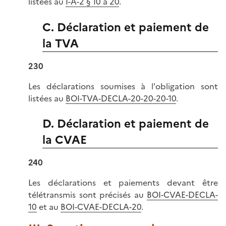
listées au
I-A-2 § 10 à 20
.
C. Déclaration et paiement de
la TVA
230
Les déclarations soumises à l'obligation sont
listées au
BOI-TVA-DECLA-20-20-20-10
.
D. Déclaration et paiement de
la CVAE
240
Les déclarations et paiements devant être
télétransmis sont précisés au
BOI-CVAE-DECLA-
10
et au
BOI-CVAE-DECLA-20
.