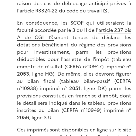
raison des cas de déblocage anticipé prévus à
l'article R3324-22 du code du travail
.
En conséquence, les SCOP qui utiliseraient la
faculté accordée par le 3 du II de l'
article 237 bis
A du CGI
seront tenues de déclarer les
dotations bénéficiant du régime des provisions
pour investissement, parmi les provisions
déductibles pour l'assiette de l'impôt (tableau
compte de résultat (CERFA n°10947) imprimé n°
2053
, ligne HG). De même, elles devront figurer
au bilan fiscal (tableau bilan-passif (CERFA
n°10938) imprimé n°
2051
, ligne DK) parmi les
provisions constitués en franchise d'impôt, dont
le détail sera indiqué dans le tableau provisions
inscrites au bilan (CERFA n°10949) imprimé n°
2056
, ligne 3 U.
Ces imprimés sont disponibles en ligne sur le site