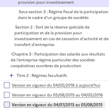
r
provision pour investissement
Sous-section 3 : Régime fiscal de la participation
dans le cadre d'un groupe de sociétés
Section 2 : Sort de la réserve spéciale de
participation et de la provision pour
investissement en cas de cessation d'activité et de
transfert d'entreprise
Chapitre 3 : Participation des salariés aux résultats
de l'entreprise régime particulier des sociétés
coopératives ouvrières de production
D
Titre 2 : Régimes facultatifs
é
Versions sur la période
Version en vigueur du 04/05/2016 à aujourd'hui
p
l
Version en vigueur du 05/08/2015 au 04/05/2016
i
e
Version en vigueur du 04/01/2013 au 05/08/2015