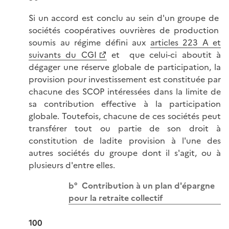
Si un accord est conclu au sein d'un groupe de
sociétés coopératives ouvrières de production
soumis au régime défini aux
articles 223 A et
suivants du CGI
et que celui-ci aboutit à
dégager une réserve globale de participation, la
provision pour investissement est constituée par
chacune des SCOP intéressées dans la limite de
sa contribution effective à la participation
globale. Toutefois, chacune de ces sociétés peut
transférer tout ou partie de son droit à
constitution de ladite provision à l'une des
autres sociétés du groupe dont il s'agit, ou à
plusieurs d'entre elles.
b° Contribution à un plan d'épargne
pour la retraite collectif
100