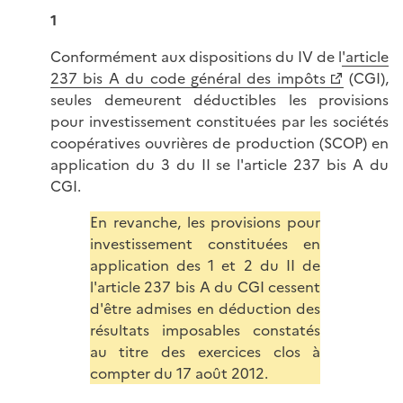
1
Conformément aux dispositions du IV de l
'article
237 bis A du code général des impôts
(CGI),
seules demeurent déductibles les provisions
pour investissement constituées par les sociétés
coopératives ouvrières de production (SCOP) en
application du 3 du II se l'article 237 bis A du
CGI.
En revanche, les provisions pour
investissement constituées en
application des 1 et 2 du II de
l'article 237 bis A du CGI cessent
d'être admises en déduction des
résultats imposables constatés
au titre des exercices clos à
compter du 17 août 2012.