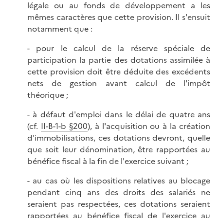
légale ou au fonds de développement a les
mêmes caractères que cette provision. Il s'ensuit
notamment que :
- pour le calcul de la réserve spéciale de
participation la partie des dotations assimilée à
cette provision doit être déduite des excédents
nets de gestion avant calcul de l'impôt
théorique ;
- à défaut d'emploi dans le délai de quatre ans
(cf.
II-B-1-b §200
), à l'acquisition ou à la création
d'immobilisations, ces dotations devront, quelle
que soit leur dénomination, être rapportées au
bénéfice fiscal à la fin de l'exercice suivant ;
- au cas où les dispositions relatives au blocage
pendant cinq ans des droits des salariés ne
seraient pas respectées, ces dotations seraient
rapportées au bénéfice fiscal de l'exercice au