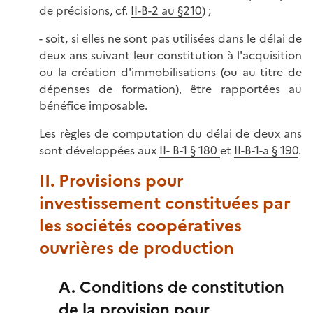
de précisions, cf.
II-B-2 au §210
) ;
- soit, si elles ne sont pas utilisées dans le délai de
deux ans suivant leur constitution à l'acquisition
ou la création d'immobilisations (ou au titre de
dépenses de formation), être rapportées au
bénéfice imposable.
Les règles de computation du délai de deux ans
sont développées aux
II- B-1 § 180
et
II-B-1-a § 190
.
II. Provisions pour
investissement constituées par
les sociétés coopératives
ouvrières de production
A. Conditions de constitution
de la provision pour