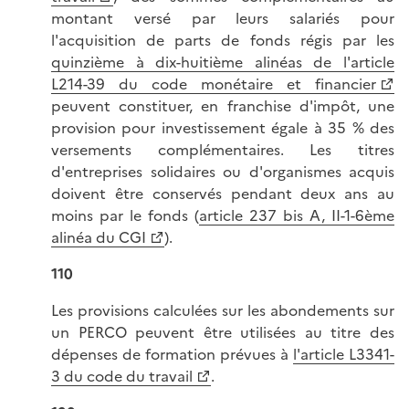
montant versé par leurs salariés pour
l'acquisition de parts de fonds régis par les
quinzième à dix-huitième alinéas de l'article
L214-39 du code monétaire et financier
peuvent constituer, en franchise d'impôt, une
provision pour investissement égale à 35 % des
versements complémentaires. Les titres
d'entreprises solidaires ou d'organismes acquis
doivent être conservés pendant deux ans au
moins par le fonds (
article 237 bis A, II-1-6ème
alinéa du CGI
).
110
Les provisions calculées sur les abondements sur
un PERCO peuvent être utilisées au titre des
dépenses de formation prévues à
l'article L3341-
3 du code du travail
.