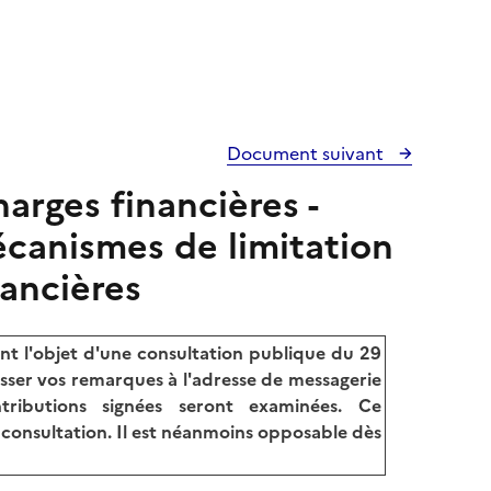
Document suivant
harges financières -
écanismes de limitation
nancières
t l'objet d'une consultation publique du 29
sser vos remarques à l'adresse de messagerie
tributions signées seront examinées. Ce
a consultation. Il est néanmoins opposable dès