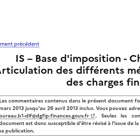
ment précédent
IS – Base d'imposition - C
rticulation des différents m
des charges fi
Les commentaires contenus dans le présent document fon
mars 2013 jusqu'au 26 avril 2013 inclus. Vous pouvez adre
bureau.b1-dlf@dgfip.finances.gouv.fr
. Seules les con
document est donc susceptible d'être révisé à l'issue de l
sa publication.