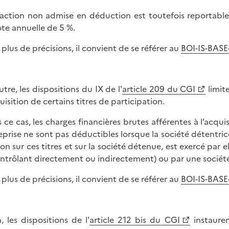
raction non admise en déduction est toutefois reportable
te annuelle de 5 %.
 plus de précisions, il convient de se référer au
BOI-IS-BASE
utre, les dispositions du IX de l'
article 209 du CGI
limite
uisition de certains titres de participation.
 ce cas, les charges financières brutes afférentes à l’acqui
eprise ne sont pas déductibles lorsque la société détentri
ion sur ces titres et sur la société détenue, est exercé par
ontrôlant directement ou indirectement) ou par une société
 plus de précisions, il convient de se référer au
BOI-IS-BASE
n, les dispositions de l'
article 212 bis du CGI
instauren