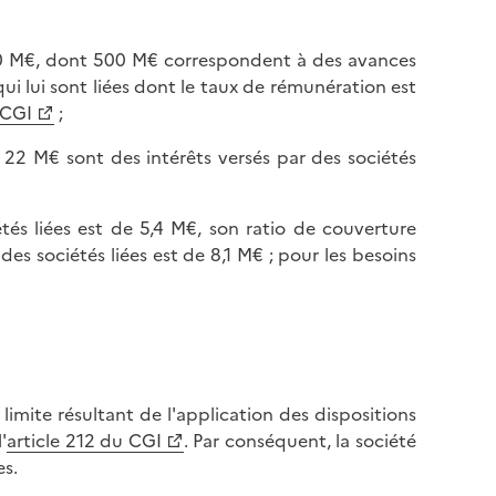
200 M€, dont 500 M€ correspondent à des avances
qui lui sont liées dont le taux de rémunération est
 CGI
;
 22 M€ sont des intérêts versés par des sociétés
étés liées est de 5,4 M€, son ratio de couverture
des sociétés liées est de 8,1 M€ ; pour les besoins
 limite résultant de l'application des dispositions
'
article 212 du CGI
. Par conséquent, la société
es.