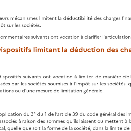
ieurs mécanismes limitent la déductibilité des charges fina
ôt sur les sociétés.
commentaires suivants ont vocation à clarifier l'articulatio
Dispositifs limitant la déduction des ch
dispositifs suivants ont vocation à limiter, de manière ci
sées par les sociétés soumises à l'impôt sur les sociétés, qu
ations ou d'une mesure de limitation générale.
pplication du 3° du 1 de l’
article 39 du code général des i
associés à raison des sommes qu'ils laissent ou mettent à la
tal, quelle que soit la forme de la société, dans la limite 