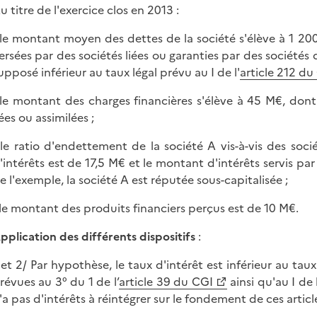
u titre de l'exercice clos en 2013 :
 le montant moyen des dettes de la société s'élève à 1 
ersées par des sociétés liées ou garanties par des sociétés 
upposé inférieur au taux légal prévu au I de l'
article 212 du
 le montant des charges financières s'élève à 45 M€, dont
iées ou assimilées ;
 le ratio d'endettement de la société A vis-à-vis des soci
'intérêts est de 17,5 M€ et le montant d'intérêts servis par 
e l'exemple, la société A est réputée sous-capitalisée ;
 le montant des produits financiers perçus est de 10 M€.
pplication des différents dispositifs
:
 et 2/ Par hypothèse, le taux d'intérêt est inférieur au taux
révues au 3° du 1 de l’
article 39 du CGI
ainsi qu'au I de l
'a pas d'intérêts à réintégrer sur le fondement de ces articl