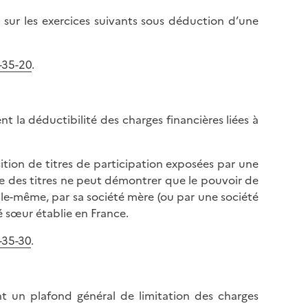
 sur les exercices suivants sous déduction d’une
-35-20
.
nt la déductibilité des charges financières liées à
sition de titres de participation exposées par une
ce des titres ne peut démontrer que le pouvoir de
 elle-même, par sa société mère (ou par une société
 sœur établie en France.
-35-30
.
t un plafond général de limitation des charges