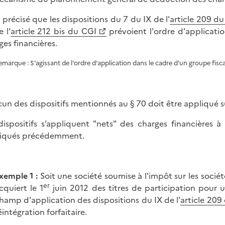
t précisé que les dispositions du 7 du IX de l'
article 209 d
 l'
article 212 bis du CGI
prévoient l'ordre d'applicatio
ges financières.
emarque : S'agissant de l'ordre d'application dans le cadre d'un groupe fiscal
un des dispositifs mentionnés au § 70 doit être appliqué 
dispositifs s’appliquent "nets" des charges financières à
iqués précédemment.
xemple 1 :
Soit une société soumise à l'impôt sur les sociét
er
cquiert le 1
juin 2012 des titres de participation pour 
hamp d'application des dispositions du IX de l'
article 209
éintégration forfaitaire.