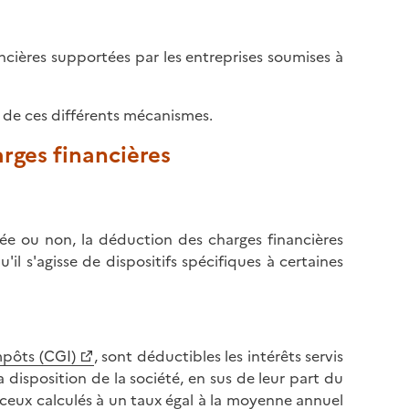
ncières supportées par les entreprises soumises à
n de ces différents mécanismes.
arges financières
blée ou non, la déduction des charges financières
'il s'agisse de dispositifs spécifiques à certaines
mpôts (CGI)
, sont déductibles les intérêts servis
 disposition de la société, en sus de leur part du
de ceux calculés à un taux égal à la moyenne annuel