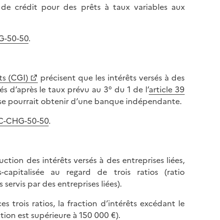
 de crédit pour des prêts à taux variables aux
G-50-50
.
ts (CGI)
précisent que les intérêts versés à des
és d’après le taux prévu au 3° du 1 de l’
article 39
eprise pourrait obtenir d’une banque indépendante.
IC-CHG-50-50
.
ction des intérêts versés à des entreprises liées,
capitalisée au regard de trois ratios (ratio
servis par des entreprises liées).
 trois ratios, la fraction d’intérêts excédant le
ction est supérieure à 150 000 €).