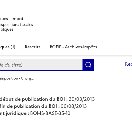
iques - Impôts
ispositions fiscales
ubliques
ques (1)
Rescrits
BOFiP - Archives-Impôts
du titre)
Re
Rechercher
'imposition - Charg…
début de publication du BOI :
29/03/2013
fin de publication du BOI :
06/08/2013
nt juridique :
BOI-IS-BASE-35-10