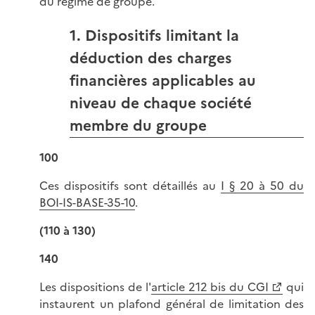
du régime de groupe.
1. Dispositifs limitant la
déduction des charges
financières applicables au
niveau de chaque société
membre du groupe
100
Ces dispositifs sont détaillés au
I § 20 à 50 du
BOI-IS-BASE-35-10
.
(110 à 130)
140
Les dispositions de l'
article 212 bis du CGI
qui
instaurent un plafond général de limitation des