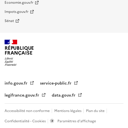
Economie.gouv.fr
Impots.gouv.fr
Sénat
RÉPUBLIQUE
FRANÇAISE
info.gouv.fr
service-public.fr
legifrance.gouv.fr
data.gouv.fr
Accessibilité non conforme
Mentions légales
Plan du site
Confidentialité - Cookies
Paramètres d'affichage