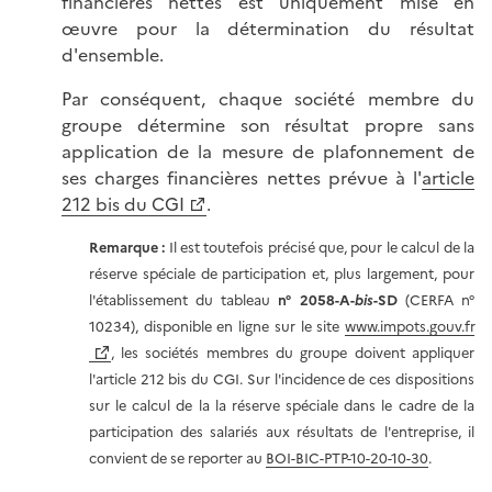
financières nettes est uniquement mise en
œuvre pour la détermination du résultat
d'ensemble.
Par conséquent, chaque société membre du
groupe détermine son résultat propre sans
application de la mesure de plafonnement de
ses charges financières nettes prévue à l'
article
212 bis du CGI
.
Remarque :
Il est toutefois précisé que, pour le calcul de la
réserve spéciale de participation et, plus largement, pour
l'établissement du tableau
n° 2058-A-
bis
-SD
(CERFA n°
10234), disponible en ligne sur le site
www.impots.gouv.fr
, les sociétés membres du groupe doivent appliquer
l'article 212 bis du CGI. Sur l'incidence de ces dispositions
sur le calcul de la la réserve spéciale dans le cadre de la
participation des salariés aux résultats de l'entreprise, il
convient de se reporter au
BOI-BIC-PTP-10-20-10-30
.