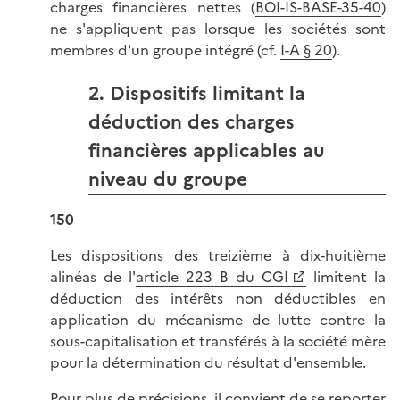
charges financières nettes (
BOI-IS-BASE-35-40
)
ne s'appliquent pas lorsque les sociétés sont
membres d'un groupe intégré (cf.
I-A § 20
).
2. Dispositifs limitant la
déduction des charges
financières applicables au
niveau du groupe
150
Les dispositions des treizième à dix-huitième
alinéas de l'
article 223 B du CGI
limitent la
déduction des intérêts non déductibles en
application du mécanisme de lutte contre la
sous-capitalisation et transférés à la société mère
pour la détermination du résultat d'ensemble.
Pour plus de précisions, il convient de se reporter