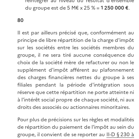
réintégrer au niveau du résultat d'ensemble
du groupe est de 5 M€ x 25 % =
1 250 000
€
.
80
Il est par ailleurs précisé que, conformément au
principe de libre répartition de la charge d'impôt
sur les sociétés entre les sociétés membres du
groupe, il ne sera tiré aucune conséquence du
choix de la société mère de refacturer ou non le
supplément d'impôt afférent au plafonnement
des charges financières nettes du groupe à ses
filiales pendant la période d'intégration sous
réserve que cette répartition ne porte atteinte ni
à l'intérêt social propre de chaque société, ni aux
droits des associés ou actionnaires minoritaires.
Pour plus de précisions sur les règles et modalités
de répartition du paiement de l'impôt au sein du
groupe, il convient de se reporter au
II-D § 230 à