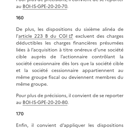
au
BOI-IS-GPE-20-20-70
.
160
De plus, les dispositions du sixième alinéa de
l'
article 223 B du CGI
excluent des charges
déductibles les charges financières présumées
liées à l’acquisition à titre onéreux d’une société
cible auprès de l’actionnaire contrôlant la
société cessionnaire dès lors que la société cible
et la société cessionnaire appartiennent au
même groupe fiscal ou deviennent membres du
même groupe.
Pour plus de précisions, il convient de se reporter
au
BOI-IS-GPE-20-20-80
.
170
Enfin, il convient d’appliquer les dispositions