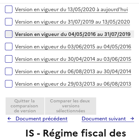
r
é
Versions sur la période
Version en vigueur du 13/05/2020 à aujourd'hui
p
l
Version en vigueur du 31/07/2019 au 13/05/2020
i
e
Version en vigueur du 04/05/2016 au 31/07/2019
r
Version en vigueur du 03/06/2015 au 04/05/2016
Version en vigueur du 30/04/2014 au 03/06/2015
Version en vigueur du 06/08/2013 au 30/04/2014
Version en vigueur du 29/03/2013 au 06/08/2013
Quitter la
Comparer les deux
comparaison
versions
de version
sélectionnées
Document précédent
Document suivant
IS - Régime fiscal des