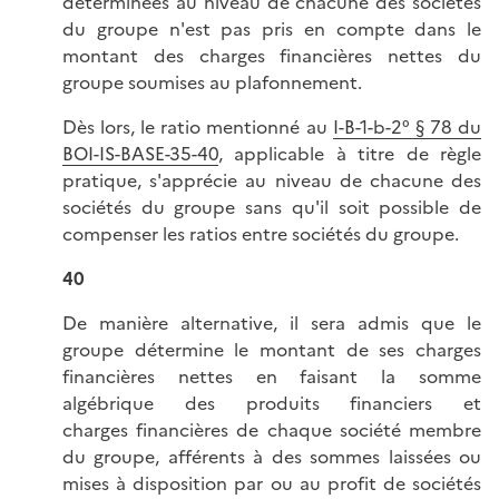
déterminées au niveau de chacune des sociétés
du groupe n'est pas pris en compte dans le
montant des charges financières nettes du
groupe soumises au plafonnement.
Dès lors, le ratio mentionné au
I-B-1-b-2° § 78 du
BOI-IS-BASE-35-40
, applicable à titre de règle
pratique, s'apprécie au niveau de chacune des
sociétés du groupe sans qu'il soit possible de
compenser les ratios entre sociétés du groupe.
40
De manière alternative, il sera admis que le
groupe détermine le montant de ses charges
financières nettes en faisant la somme
algébrique des produits financiers et
charges financières de chaque société membre
du groupe, afférents à des sommes laissées ou
mises à disposition par ou au profit de sociétés