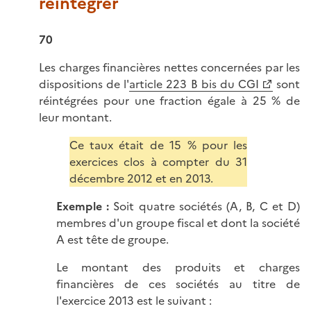
réintégrer
70
Les charges financières nettes concernées par les
dispositions de l'
article 223 B bis du CGI
sont
réintégrées pour une fraction égale à 25 % de
leur montant.
Ce taux était de 15 % pour les
exercices clos à compter du 31
décembre 2012 et en 2013.
Exemple :
Soit quatre sociétés (A, B, C et D)
membres d'un groupe fiscal et dont la société
A est tête de groupe.
Le montant des produits et charges
financières de ces sociétés au titre de
l'exercice 2013 est le suivant :