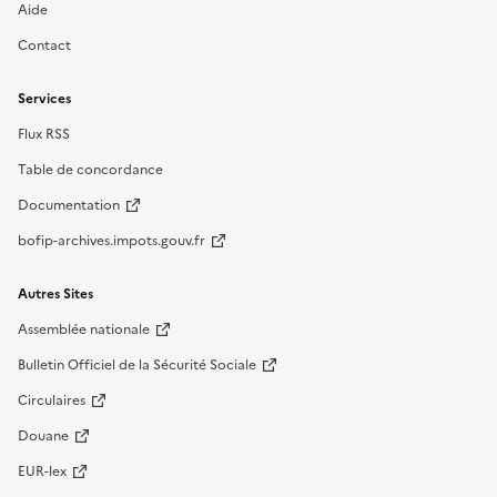
Aide
Contact
Services
Flux RSS
Table de concordance
Documentation
bofip-archives.impots.gouv.fr
Autres Sites
Assemblée nationale
Bulletin Officiel de la Sécurité Sociale
Circulaires
Douane
EUR-lex