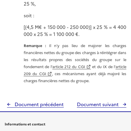
25 %,
soit :
[(4,5 M€ + 150 000 - 250 000)] x 25 % = 4 400
000 x 25 % = 1 100 000 €.
Remarque :
Il n'y pas lieu de majorer les charges
financières nettes du groupe des charges à réintégrer dans
les résultats propres des sociétés du groupe sur le
fondement de l'
article 212 du CGI
et du IX de l'
article
209 du CGI
, ces mécanismes ayant déjà majoré les
charges financières nettes du groupe.
Document précédent
Document suivant
Informations et contact