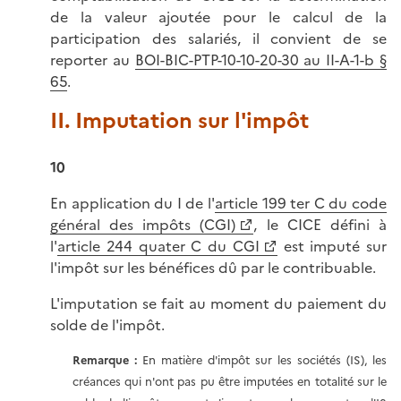
de la valeur ajoutée pour le calcul de la
participation des salariés, il convient de se
reporter au
BOI-BIC-PTP-10-10-20-30 au II-A-1-b §
65
.
II. Imputation sur l'impôt
10
En application du I de l'
article 199 ter C du code
général des impôts (CGI)
, le CICE défini à
l'
article 244 quater C du CGI
est imputé sur
l'impôt sur les bénéfices dû par le contribuable.
L'imputation se fait au moment du paiement du
solde de l'impôt.
Remarque :
En matière d'impôt sur les sociétés (IS), les
créances qui n'ont pas pu être imputées en totalité sur le