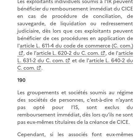
Les exploitants individuels soumis à l’IR peuvent
bénéficier du remboursement immédiat du CICE
en cas de procédure de conciliation, de
sauvegarde, de liquidation ou redressement
judiciaire, dès lors que ces exploitants peuvent
bénéficier de ces procédures en application de
l'
article L. 611-4 du code de commerce (C. com.)
, de l'
article L. 620-2 du C. com.
, de l'
article
L. 631-2 du C. com.
et de l'
article L. 640-2 du
C. com.
.
190
Les groupements et sociétés soumis au régime
des sociétés de personnes, c’est-à-dire n’ayant
pas opté pour l’IS, sont exclus du
remboursement immédiat, dès lors qu’ils ne sont
pas eux-mêmes titulaires de la créance de CICE.
Cependant, si les associés font eux-mêmes