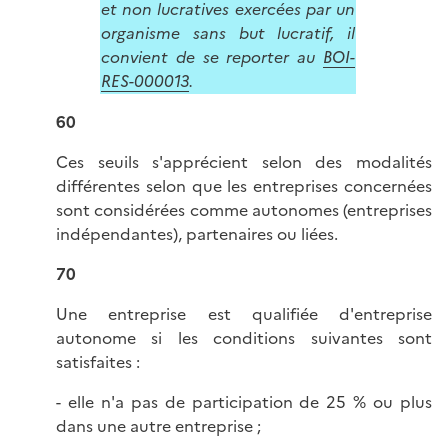
et non lucratives exercées par un
organisme sans but lucratif, il
convient de se reporter au
BOI-
RES-000013
.
60
Ces seuils s'apprécient selon des modalités
différentes selon que les entreprises concernées
sont considérées comme autonomes (entreprises
indépendantes), partenaires ou liées.
70
Une entreprise est qualifiée d'entreprise
autonome si les conditions suivantes sont
satisfaites :
- elle n'a pas de participation de 25 % ou plus
dans une autre entreprise ;