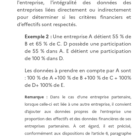
l'entreprise, l'intégralité des données des
entreprises liées directement ou indirectement
pour déterminer si les critères financiers et
d’effectifs sont respectés.
Exemple 2 :
Une entreprise A détient 55 % de
B et 65 % de C. D possède une participation
de 55 % dans A. E détient une participation
de 100 % dans D.
Les données à prendre en compte par A sont
: 100 % de A +100 % de B +100 % de C + 100%
de D+ 100% de E.
Remarque :
Dans le cas d’une entreprise partenaire,
lorsque celle-ci est liée à une autre entreprise, il convient
d’ajouter aux données propres de l'entreprise une
proportion des effectifs et des données financières de ses
entreprises partenaires. À cet égard, il est précisé,
conformément aux dispositions de l’article 6, paragraphe