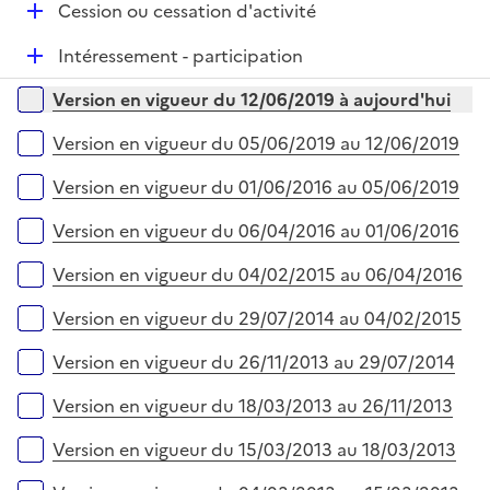
l
e
D
Cession ou cessation d'activité
i
r
é
e
D
Intéressement - participation
p
r
é
l
Versions sur la période
Version en vigueur du 12/06/2019 à aujourd'hui
p
i
l
e
Version en vigueur du 05/06/2019 au 12/06/2019
i
r
e
Version en vigueur du 01/06/2016 au 05/06/2019
r
Version en vigueur du 06/04/2016 au 01/06/2016
Version en vigueur du 04/02/2015 au 06/04/2016
Version en vigueur du 29/07/2014 au 04/02/2015
Version en vigueur du 26/11/2013 au 29/07/2014
Version en vigueur du 18/03/2013 au 26/11/2013
Version en vigueur du 15/03/2013 au 18/03/2013