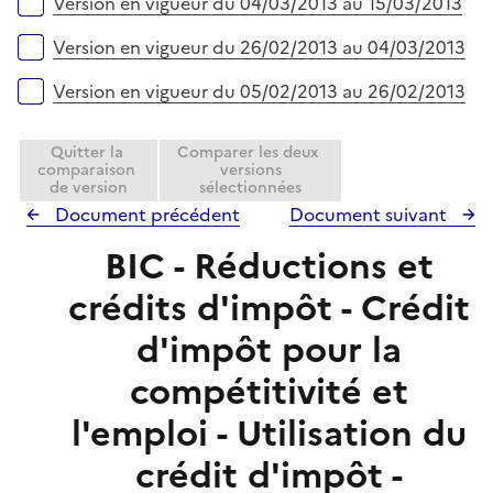
Version en vigueur du 04/03/2013 au 15/03/2013
Version en vigueur du 26/02/2013 au 04/03/2013
Version en vigueur du 05/02/2013 au 26/02/2013
Quitter la
Comparer les deux
comparaison
versions
de version
sélectionnées
Document précédent
Document suivant
BIC - Réductions et
crédits d'impôt - Crédit
d'impôt pour la
compétitivité et
l'emploi - Utilisation du
crédit d'impôt -