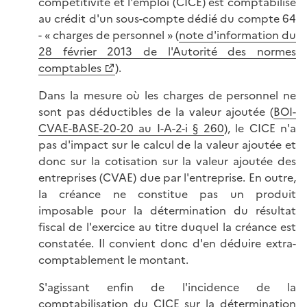
compétitivité et l'emploi (CICE) est comptabilisé
au crédit d'un sous-compte dédié du compte 64
- « charges de personnel » (
note d'information du
28 février 2013 de l'Autorité des normes
comptables
).
Dans la mesure où les charges de personnel ne
sont pas déductibles de la valeur ajoutée (
BOI-
CVAE-BASE-20-20 au I-A-2-i § 260
), le CICE n'a
pas d'impact sur le calcul de la valeur ajoutée et
donc sur la cotisation sur la valeur ajoutée des
entreprises (CVAE) due par l'entreprise. En outre,
la créance ne constitue pas un produit
imposable pour la détermination du résultat
fiscal de l'exercice au titre duquel la créance est
constatée. Il convient donc d'en déduire extra-
comptablement le montant.
S'agissant enfin de l'incidence de la
comptabilisation du CICE sur la détermination