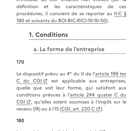
définition et les caractéristiques de ces
procédures, il convient de se reporter au
II-C §
180 et suivants du BOI-BIC-RICI-10-10-50
).
1. Conditions
a. La forme de l'entreprise
170
Le dispositif prévu au 4° du II de l'
article 199 ter
C du CGI
est applicable aux entreprises,
quelle que soit leur forme, qui satisfont aux
conditions prévues à l'
article 244 quater C du
CGI
, qu'elles soient soumises à l'impôt sur le
revenu (IR) ou à l'IS (
CGI, art. 220 C
).
180