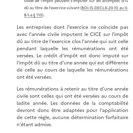
solde de l'impôt peuvent s'imputer sur les acomptes d'IS
dû au titre de l'exercice suivant (
BOI-IS-DECLA-20-10 au II-
B-1-a § 110
).
Les entreprises dont l'exercice ne coïncide pas
avec l'année civile imputent le CICE sur l'impôt
dû au titre de l'exercice clos l'année qui suit celle
pendant laquelle les rémunérations ont été
versées. Le crédit d'impôt est donc imputé sur
l'impôt dû au titre d'une année qui est différente
de celle au cours de laquelle les rémunérations
ont été versées.
Les rémunérations à retenir au titre d'une année
civile sont celles qui ont été versées au cours de
ladite année. Les données de la comptabilité
devront donc être adaptées pour l'application
de cette règle, aucune détermination forfaitaire
n'étant admise.