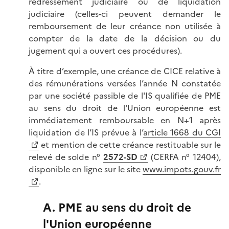
redressement judiciaire ou de liquidation
judiciaire (celles-ci peuvent demander le
remboursement de leur créance non utilisée à
compter de la date de la décision ou du
jugement qui a ouvert ces procédures).
À titre d’exemple, une créance de CICE relative à
des rémunérations versées l’année N constatée
par une société passible de l'IS qualifiée de PME
au sens du droit de l'Union européenne est
immédiatement remboursable en N+1 après
liquidation de l’IS prévue à l’
article 1668 du CGI
et mention de cette créance restituable sur le
relevé de solde n°
2572-SD
(CERFA n° 12404),
disponible en ligne sur le site
www.impots.gouv.fr
.
A. PME au sens du droit de
l'Union européenne