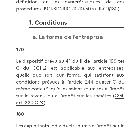
définition et les caractéristiques de ces
procédures,
BOI-BIC-RICI-10-10-50 au II-C §180
) .
1. Conditions
a. La forme de l'entreprise
170
Le dispositif prévu au
4° du II de l'article 199 ter
C du CGI
est applicable aux entreprises,
quelle que soit leur forme, qui satisfont aux
conditions prévues à l'
article 244 quater C du
même code
, qu'elles soient soumises à l'impôt
sur le revenu ou à l'impôt sur les sociétés (
CGI,
art. 220 C
).
180
Les exploitants individuels soumis à l’impôt sur le