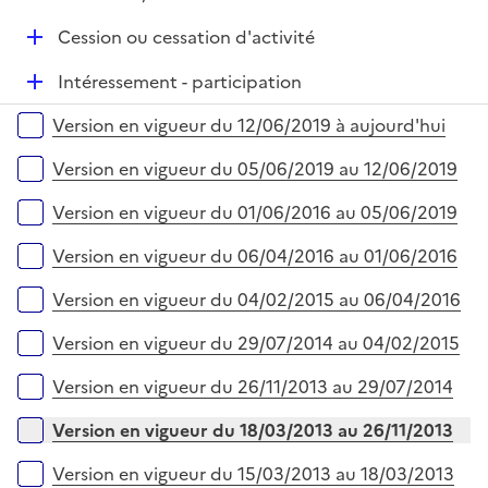
p
i
l
e
D
Cession ou cessation d'activité
i
r
é
e
D
Intéressement - participation
p
r
é
l
Versions sur la période
Version en vigueur du 12/06/2019 à aujourd'hui
p
i
l
e
Version en vigueur du 05/06/2019 au 12/06/2019
i
r
e
Version en vigueur du 01/06/2016 au 05/06/2019
r
Version en vigueur du 06/04/2016 au 01/06/2016
Version en vigueur du 04/02/2015 au 06/04/2016
Version en vigueur du 29/07/2014 au 04/02/2015
Version en vigueur du 26/11/2013 au 29/07/2014
Version en vigueur du 18/03/2013 au 26/11/2013
Version en vigueur du 15/03/2013 au 18/03/2013