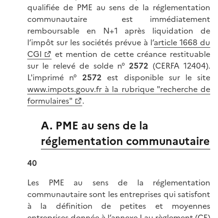
qualifiée de PME au sens de la réglementation
communautaire est immédiatement
remboursable en N+1 après liquidation de
l’impôt sur les sociétés prévue à l’
article 1668 du
CGI
et mention de cette créance restituable
sur le relevé de solde n°
2572
(CERFA 12404).
L'imprimé n°
2572
est disponible sur le site
www.impots.gouv.fr à la rubrique "recherche de
formulaires"
.
A. PME au sens de la
réglementation communautaire
40
Les PME au sens de la réglementation
communautaire sont les entreprises qui satisfont
à la définition de petites et moyennes
entreprises donnée à l’
annexe I au règlement (CE)