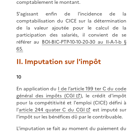
comptablement le montant.
S'agissant enfin de l'incidence de la
comptabilisation du CICE sur la détermination
de la valeur ajoutée pour le calcul de la
participation des salariés, il convient de se
référer au
BOI-BIC-PTP-10-10-20-30 au II-A-1-b §
65.
II. Imputation sur l'impôt
10
En application du
I de l’article 199 ter C du code
général des impôts (CGI
), le crédit d'impôt
pour la compétitivité et l'emploi (CICE) défini à
l'
article 244 quater C du CGI
est imputé sur
l'impôt sur les bénéfices dû par le contribuable.
L'imputation se fait au moment du paiement du