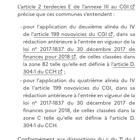
L’
article 2 terdecies E de l’annexe III au CGI
précise que ces communes s’entendent :
pour l'application du deuxième alinéa du IV
de l'
article 199 novovicies du CGI
, dans sa
rédaction antérieure à l'entrée en vigueur de la
loi n° 2017-1837 du 30 décembre 2017 de
finances pour 2018
, de celles classées dans
la zone B2 telle qu’elle est définie à l’
article D.
304-1 du CCH
;
pour l'application du quatrième alinéa du IV
de l'article 199 novovicies du CGI, dans sa
rédaction antérieure à l'entrée en vigueur de la
loi n° 2017-1837 du 30 décembre 2017 de
finances pour 2018, de celles classées dans la
zone C telle qu'elle est définie à l'article D.
304-1 du CCH.
Conformément aux dispositions du c du 1° du I