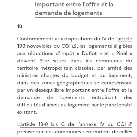
important entre l'offre et la
demande de logements
10
Conformément aux dispositions du IV de l’
article
199 novovicies du CGI
, les logements éligibles
aux réductions d'impôt « Duflot » et « Pinel »
doivent être situés dans les communes du
territoire métropolitain classées, par arrêté des
ministres chargés du budget et du logement,
dans des zones géographiques se caractérisant
par un déséquilibre important entre l'offre et la
demande de logements entraînant des
difficultés d'accès au logement sur le parc locatif
existant.
L’
article 18-0 bis C de l’annexe IV au CGI
précise que ces communes s’entendent de celles