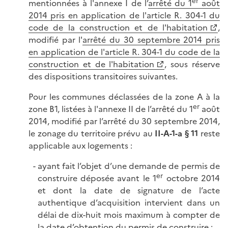
er
mentionnées à l'annexe I de l’
arrêté du 1
août
2014 pris en application de l'article R. 304-1 du
code de la construction et de l'habitation
,
modifié par l'
arrêté du 30 septembre 2014 pris
en application de l'article R. 304-1 du code de la
construction et de l'habitation
, sous réserve
des dispositions transitoires suivantes.
Pour les communes déclassées de la zone A à la
er
zone B1, listées à l'annexe II de l’arrêté du 1
août
2014, modifié par l’arrêté du 30 septembre 2014,
le zonage du territoire prévu au
II-A-1-a § 11
reste
applicable aux logements :
ayant fait l’objet d’une demande de permis de
er
construire déposée avant le 1
octobre 2014
et dont la date de signature de l’acte
authentique d’acquisition intervient dans un
délai de dix-huit mois maximum à compter de
la date d’obtention du permis de construire ;