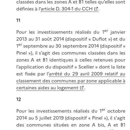
classées dans les zones A et B1 telles qu’elles sont
définies à l’
article D. 304-1 du CCH
.
11
er
Pour les investissements réalisés du 1
janvier
2013 au 31 août 2014 (dispositif « Duflot ») et du
er
1
septembre au 30 septembre 2014 (dispositif «
Pinel »), il s’agit des communes classées dans les
zones A et B1 identiques à celles retenues pour
l’application du dispositif « Scellier » dont la liste
est fixée par l’
arrêté du 29 avril 2009 relatif au
classement des communes par zone applicable à
certaines aides au logement
.
12
er
Pour les investissements réalisés du 1
octobre
2014 au 5 juillet 2019 (dispositif « Pinel »), il s'agit
des communes situées en zone A bis, A et B1