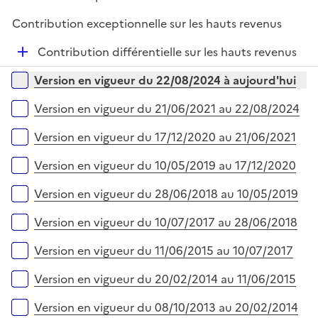
é
l
Contribution exceptionnelle sur les hauts revenus
p
i
l
e
D
Contribution différentielle sur les hauts revenus
i
r
é
Versions sur la période
e
Version en vigueur du 22/08/2024 à aujourd'hui
p
r
l
Version en vigueur du 21/06/2021 au 22/08/2024
i
e
Version en vigueur du 17/12/2020 au 21/06/2021
r
Version en vigueur du 10/05/2019 au 17/12/2020
Version en vigueur du 28/06/2018 au 10/05/2019
Version en vigueur du 10/07/2017 au 28/06/2018
Version en vigueur du 11/06/2015 au 10/07/2017
Version en vigueur du 20/02/2014 au 11/06/2015
Version en vigueur du 08/10/2013 au 20/02/2014