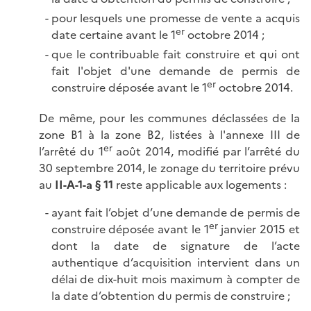
pour lesquels une promesse de vente a acquis
er
date certaine avant le 1
octobre 2014 ;
que le contribuable fait construire et qui ont
fait l'objet d'une demande de permis de
er
construire déposée avant le 1
octobre 2014.
De même, pour les communes déclassées de la
zone B1 à la zone B2, listées à l'annexe III de
er
l’arrêté du 1
août 2014, modifié par l’arrêté du
30 septembre 2014, le zonage du territoire prévu
au
II-A-1-a § 11
reste applicable aux logements :
ayant fait l’objet d’une demande de permis de
er
construire déposée avant le 1
janvier 2015 et
dont la date de signature de l’acte
authentique d’acquisition intervient dans un
délai de dix-huit mois maximum à compter de
la date d’obtention du permis de construire ;