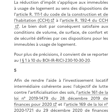
La réduction d'impôt s'applique aux immeubles
à usage de logement au sens des dispositions de
l'
article R. 111-1 du code de la construction et de
l'habitation (CCH)
à l'
article R. 192-4 du CCH
. Le bien doit par conséquent satisfaire aux
conditions de volume, de surface, de confort et
de sécurité définies par ces dispositions pour les
immeubles à usage de logement.
Pour plus de précisions, il convient de se reporter
au
I § 1 à 10 du BOI-IR-RICI-230-10-30-20
.
5
Afin de rendre l'aide à l’investissement locatif
intermédiaire cohérente avec l'objectif de lutte
contre l'artificialisation des sols, l'
article 161 de la
loi n° 2019-1479 du 28 décembre 2019 de
finances pour 2020
et l'
article 169 de la loi n°
2020-1721 du 29 décembre 2020 de finances