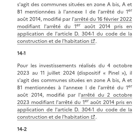
s'agit des communes situées en zone A bis, A et
er
B1 mentionnées à l'annexe I de l'arrêté du 1
août 2014, modifié par l'
arrêté du 16 février 2022
er
modifiant l'arrêté du 1
août 2014 pris en
application de l'article D. 304-1 du code de la
construction et de l'habitation
.
14-1
Pour les investissements réalisés du 4 octobre
2023 au 11 juillet 2024 (dispositif « Pinel »), il
s'agit des communes situées en zone A bis, A et
er
B1 mentionnées à l'annexe I de l'arrêté du 1
août 2014, modifié par l'
arrêté du 2 octobre
er
2023 modifiant l'arrêté du 1
août 2014 pris en
application de l'article D. 304-1 du code de la
construction et de l'habitation
.
14-2