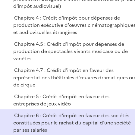
e
p
d'impôt audiovisuel)
r
l
Chapitre 4 : Crédit d'impôt pour dépenses de
i
production exécutive d'œuvres cinématographique
e
et audiovisuelles étrangères
r
Chapitre 4.5 : Crédit d'impôt pour dépenses de
production de spectacles vivants musicaux ou de
variétés
Chapitre 4.7 : Crédit d'impôt en faveur des
représentations théâtrales d’œuvres dramatiques ou
de cirque
Chapitre 5 : Crédit d'impôt en faveur des
entreprises de jeux vidéo
Chapitre 6 : Crédit d'impôt en faveur des sociétés
constituées pour le rachat du capital d'une société
par ses salariés