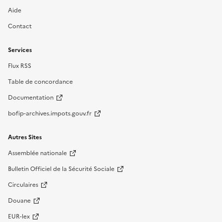
Aide
Contact
Services
Flux RSS
Table de concordance
Documentation
bofip-archives.impots.gouv.fr
Autres Sites
Assemblée nationale
Bulletin Officiel de la Sécurité Sociale
Circulaires
Douane
EUR-lex