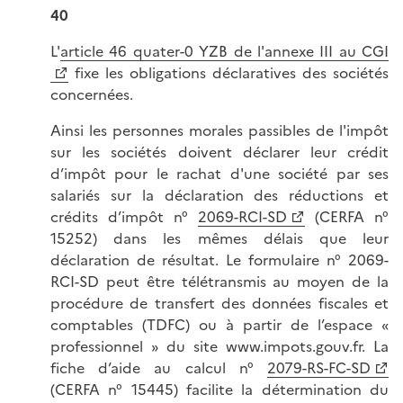
40
L'
article 46 quater-0 YZB de l'annexe III au CGI
fixe les obligations déclaratives des sociétés
concernées.
Ainsi les personnes morales passibles de l'impôt
sur les sociétés doivent déclarer leur crédit
d’impôt pour le rachat d'une société par ses
salariés sur la déclaration des réductions et
crédits d’impôt n°
2069-RCI-SD
(CERFA n°
15252) dans les mêmes délais que leur
déclaration de résultat. Le formulaire n° 2069-
RCI-SD peut être télétransmis au moyen de la
procédure de transfert des données fiscales et
comptables (TDFC) ou à partir de l’espace «
professionnel » du site www.impots.gouv.fr. La
fiche d’aide au calcul n°
2079-RS-FC-SD
(CERFA n° 15445) facilite la détermination du