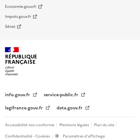
Economie.gouv.fr
Impots.gouv.fr
Sénat
RÉPUBLIQUE
FRANÇAISE
info.gouv.fr
service-public.fr
legifrance.gouv.fr
data.gouv.fr
Accessibilité non conforme
Mentions légales
Plan du site
Confidentialité - Cookies
Paramètres d'affichage