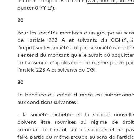
le crédit d'impôt est calculé (
CGI, ann. III, art. 46
quater-0 YY
).
20
Pour les sociétés membres d'un groupe au sens
de l'
article 223 A et suivants du CGI
,
l'impôt sur les sociétés dû par la société rachetée
s'entend du montant qu'elle aurait dû acquitter
en l'absence d'application du régime prévu par
l'article 223 A et suivants du CGI.
30
Le bénéfice du crédit d'impôt est subordonné
aux conditions suivantes :
- la société rachetée et la société nouvelle
doivent être soumises au régime de droit
commun de l'impôt sur les sociétés et ne pas
faire partie du même groupe au sens de l'article