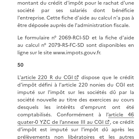
montant du crédit d'impôt pour le rachat d'une
société par ses salariés dont bénéficie
l'entreprise. Cette fiche d'aide au calcul n'a pas à
être déposée auprès de l'administration fiscale.
Le formulaire n° 2069-RCI-SD
et la fiche d'aide
au calcul n°
2079-RS-FC-SD
sont disponibles en
ligne sur le site www.impots.gouv.fr.
50
L'
article 220 R du CGI
dispose que le crédit
d'impôt défini à l'article 220 nonies du CGI est
imputé sur l'impôt sur les sociétés dû par la
société nouvelle au titre des exercices au cours
desquels les intérêts d'emprunt ont été
comptabilisés. Conformément à l’
article 46
quater-0 YZC de l’annexe III au CGI
, ce crédit
d’impôt est imputé sur l'impôt dû après les
prélèvements non libératoires et les autres