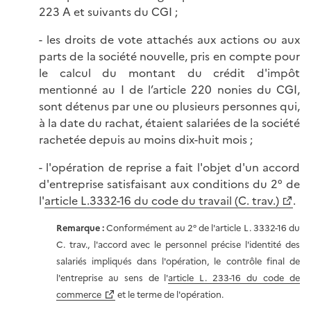
223 A et suivants du CGI ;
- les droits de vote attachés aux actions ou aux
parts de la société nouvelle, pris en compte pour
le calcul du montant du crédit d'impôt
mentionné au I de l’article 220 nonies du CGI,
sont détenus par une ou plusieurs personnes qui,
à la date du rachat, étaient salariées de la société
rachetée depuis au moins dix-huit mois ;
- l'opération de reprise a fait l'objet d'un accord
d'entreprise satisfaisant aux conditions du 2° de
l'
article L.3332-16 du code du travail (C. trav.)
.
Remarque :
Conformément au 2° de l'article L. 3332-16 du
C. trav., l'accord avec le personnel précise l'identité des
salariés impliqués dans l'opération, le contrôle final de
l'entreprise au sens de l'
article L. 233-16 du code de
commerce
et le terme de l'opération.