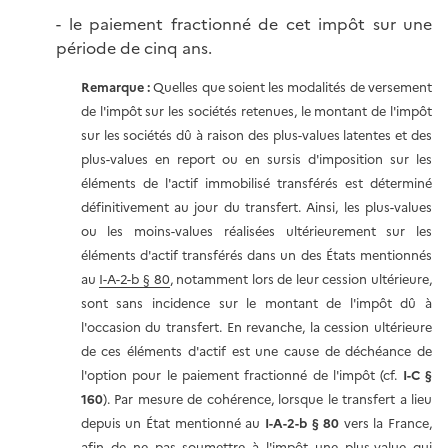
- le paiement fractionné de cet impôt sur une
période de cinq ans.
Remarque :
Quelles que soient les modalités de versement
de l'impôt sur les sociétés retenues, le montant de l'impôt
sur les sociétés dû à raison des plus-values latentes et des
plus-values en report ou en sursis d'imposition sur les
éléments de l'actif immobilisé transférés est déterminé
définitivement au jour du transfert. Ainsi, les plus-values
ou les moins-values réalisées ultérieurement sur les
éléments d'actif transférés dans un des États mentionnés
au
I-A-2-b § 80
, notamment lors de leur cession ultérieure,
sont sans incidence sur le montant de l'impôt dû à
l'occasion du transfert. En revanche, la cession ultérieure
de ces éléments d'actif est une cause de déchéance de
l'option pour le paiement fractionné de l'impôt (cf.
I-C §
160
). Par mesure de cohérence, lorsque le transfert a lieu
depuis un État mentionné au
I-A-2-b § 80
vers la France,
afin de ne pas soumettre à l'impôt une plus-value qui