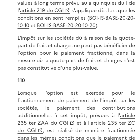
values à long terme prévu au a quinquies du I de
l'
article 219 du CGI
s'applique dès lors que les
conditions en sont remplies (
BOI-IS-BASE-20-20-
10-10
et
BOI-IS-BASE-20-20-10-20
).
L'impôt sur les sociétés dû à raison de la quote-
part de frais et charges ne peut pas bénéficier de
l'option pour le paiement fractionné, dans la
mesure où la quote-part de frais et charges n'est
pas constitutive d'une plus-value.
110
Lorsque l'option est exercée pour le
fractionnement du paiement de l'impôt sur les
sociétés, le paiement des contributions
additionnelles à cet impôt, prévues à l'
article
235 ter ZAA du CGI
et à l'
article 235 ter ZC
du CGI
, est réalisé de manière fractionnée
dans les mêmes conditions que le paiement de