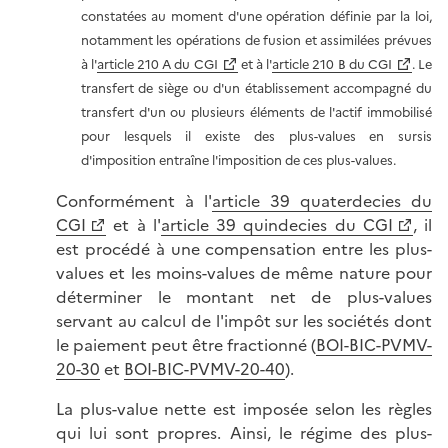
constatées au moment d'une opération définie par la loi,
notamment les opérations de fusion et assimilées prévues
à l'
article 210 A du CGI
et à l'
article 210 B du CGI
. Le
transfert de siège ou d'un établissement accompagné du
transfert d'un ou plusieurs éléments de l'actif immobilisé
pour lesquels il existe des plus-values en sursis
d'imposition entraîne l'imposition de ces plus-values.
Conformément à l'
article 39 quaterdecies du
CGI
et à l'
article 39 quindecies du CGI
, il
est procédé à une compensation entre les plus-
values et les moins-values de même nature pour
déterminer le montant net de plus-values
servant au calcul de l'impôt sur les sociétés dont
le paiement peut être fractionné (
BOI-BIC-PVMV-
20-30
et
BOI-BIC-PVMV-20-40
).
La plus-value nette est imposée selon les règles
qui lui sont propres. Ainsi, le régime des plus-