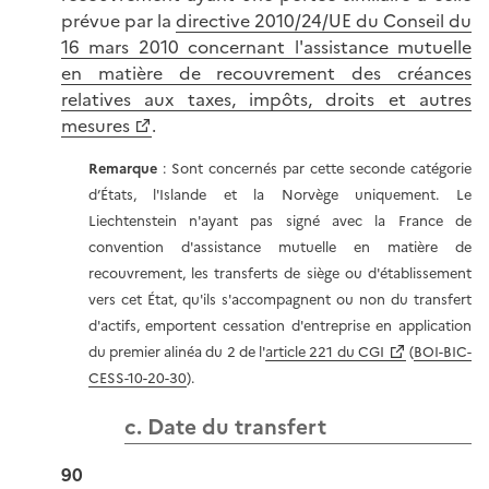
prévue par la
directive 2010/24/UE du Conseil du
16 mars 2010 concernant l'assistance mutuelle
en matière de recouvrement des créances
relatives aux taxes, impôts, droits et autres
mesures
.
Remarque
: Sont concernés par cette seconde catégorie
d’États, l'Islande et la Norvège uniquement. Le
Liechtenstein n'ayant pas signé avec la France de
convention d'assistance mutuelle en matière de
recouvrement, les transferts de siège ou d'établissement
vers cet État, qu'ils s'accompagnent ou non du transfert
d'actifs, emportent cessation d'entreprise en application
du premier alinéa du 2 de l'
article 221 du CGI
(
BOI-BIC-
CESS-10-20-30
).
c. Date du transfert
90