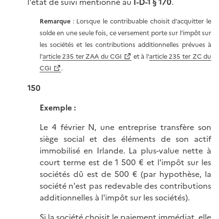
l'état de suivi mentionné au
I-D-1 § 170
.
Remarque
: Lorsque le contribuable choisit d'acquitter le
solde en une seule fois, ce versement porte sur l'impôt sur
les sociétés et les contributions additionnelles prévues à
l'
article 235 ter ZAA du CGI
et à l'
article 235 ter ZC du
CGI
.
150
Exemple :
Le 4 février N, une entreprise transfère son
siège social et des éléments de son actif
immobilisé en Irlande. La plus-value nette à
court terme est de 1 500 € et l'impôt sur les
sociétés dû est de 500 € (par hypothèse, la
société n'est pas redevable des contributions
additionnelles à l'impôt sur les sociétés).
Si la société choisit le paiement immédiat, elle