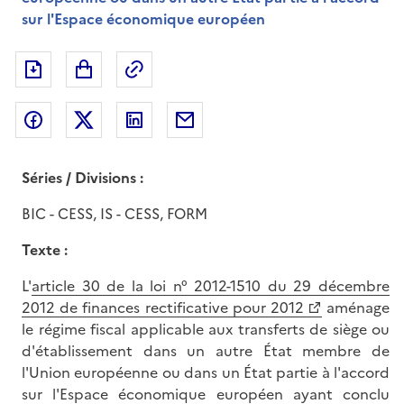
sur l'Espace économique européen
Exporter le document au format pdf
Permalien : adresse web de ce doc
Partager sur Facebook
Partager sur Twitter
Partager sur LinkedIn
Partager par messagerie
Séries / Divisions :
BIC - CESS, IS - CESS, FORM
Texte :
L'
article 30 de la loi n° 2012-1510 du 29 décembre
2012 de finances rectificative pour 2012
aménage
le régime fiscal applicable aux transferts de siège ou
d'établissement dans un autre État membre de
l'Union européenne ou dans un État partie à l'accord
sur l'Espace économique européen ayant conclu