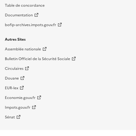
Table de concordance
Documentation
bofip-archives.impots.gouv.fr
Autres Sites
Assemblée nationale
Bulletin Officiel de la Sécurité Sociale
Circulaires
Douane
EUR-lex
Economie.gouv.fr
Impots.gouv.fr
Sénat