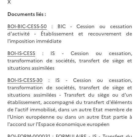
X
Documents liés :
BOI-BIC-CESS-50
: BIC - Cession ou cessation
d'activité - Établissement et recouvrement de
l'imposition immédiate
BOI-IS-CESS
: IS - Cession ou cessation,
transformation de sociétés, transfert de siège et
situations assimilées
BOI-IS-CESS-30
: IS - Cession ou cessation,
transformation de sociétés, transfert de siège et
situations assimilées - Transfert du siège ou d'un
établissement, accompagné du transfert d'éléments
de l'actif immobilisé, dans un autre Etat membre de
l'Union européenne ou dans un autre Etat partie à
l'accord sur l'Espace économique européen
BOI-FORM-000031
: FORMULAIRE - IS - Transfert du