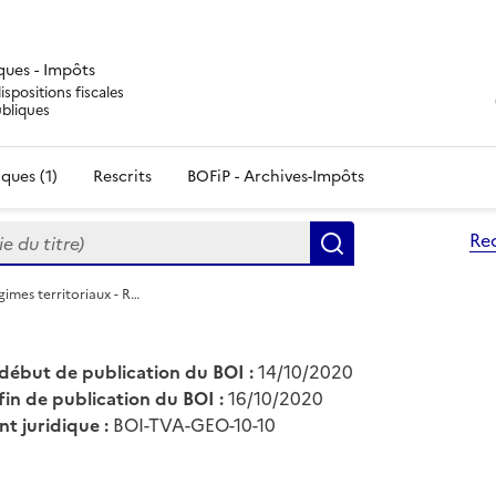
iques - Impôts
ispositions fiscales
ubliques
ques (1)
Rescrits
BOFiP - Archives-Impôts
du titre)
Re
Rechercher
imes territoriaux - R…
début de publication du BOI :
14/10/2020
fin de publication du BOI :
16/10/2020
nt juridique :
BOI-TVA-GEO-10-10