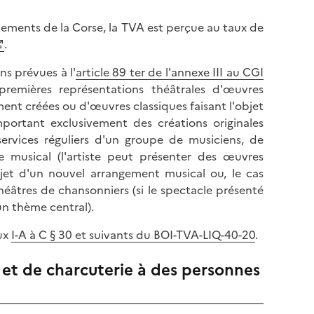
tements de la Corse, la TVA est perçue au taux de
.
ns prévues à l'
article 89 ter de l'annexe III au CGI
premières représentations théâtrales d'œuvres
ent créées ou d'œuvres classiques faisant l'objet
portant exclusivement des créations originales
services réguliers d'un groupe de musiciens, de
 musical (l'artiste peut présenter des œuvres
bjet d'un nouvel arrangement musical ou, le cas
éâtres de chansonniers (si le spectacle présenté
n thème central).
aux
I-A à C § 30 et suivants du BOI-TVA-LIQ-40-20
.
 et de charcuterie à des personnes