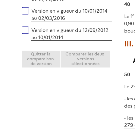
40
Version en vigueur du 10/01/2014
Le 1°
au 02/03/2016
0,90
Version en vigueur du 12/09/2012
bouc
au 10/01/2014
III
Quitter la
Comparer les deux
comparaison
versions
de version
sélectionnées
50
Le 2°
- les
des 
- le
279 