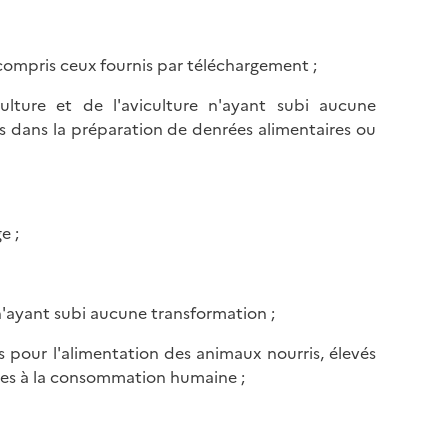
y compris ceux fournis par téléchargement ;
culture et de l'aviculture n'ayant subi aucune
és dans la préparation de denrées alimentaires ou
e ;
 n'ayant subi aucune transformation ;
s pour l'alimentation des animaux nourris, élevés
ées à la consommation humaine ;