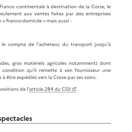
 France continentale à destination de la Corse, le
seulement aux ventes faites par des entreprises
 « franco-domicile » mais aussi :
 le compte de l'acheteur, du transport jusqu'à
ndes, gros matériels agricoles notamment) dont
à condition qu'il remette à son fournisseur une
 à être expédiés vers la Corse par ses soins.
sitions de l'
article 284 du CGI
.
spectacles