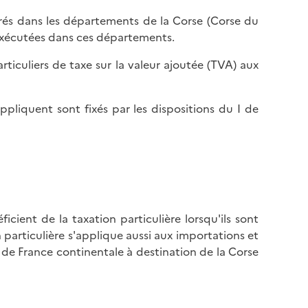
ivrés dans les départements de la Corse (Corse du
 exécutées dans ces départements.
rticuliers de taxe sur la valeur ajoutée (TVA) aux
appliquent sont fixés par les dispositions du I de
icient de la taxation particulière lorsqu'ils sont
n particulière s'applique aussi aux importations et
de France continentale à destination de la Corse