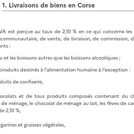
1. Livraisons de biens en Corse
VA est perçue au taux de 2,10 % en ce qui concerne les o
acommunautaire, de vente, de livraison, de commission, d
nts :
au et les boissons autres que les boissons alcooliques ;
s produits destinés à l'alimentation humaine à l'exception :
duits de confiserie,
ocolats et de tous produits composés contenant du cho
 de ménage, le chocolat de ménage au lait, les fèves de c
de 2,10 %,
garines et graisses végétales,