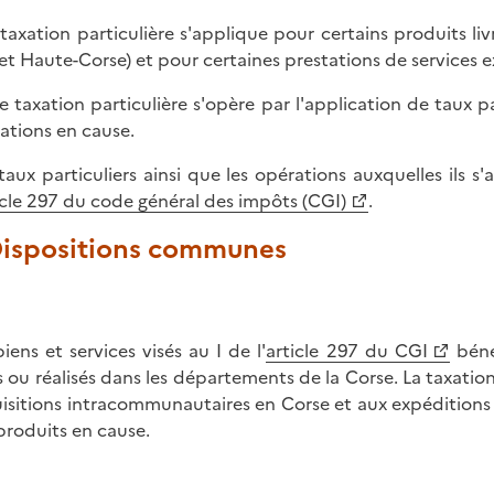
taxation particulière s'applique pour certains produits l
et Haute-Corse) et pour certaines prestations de services
e taxation particulière s'opère par l'application de taux pa
ations en cause.
taux particuliers ainsi que les opérations auxquelles ils s'
icle 297 du code général des impôts (CGI)
.
 Dispositions communes
biens et services visés au I de l'
article 297 du CGI
bénéf
és ou réalisés dans les départements de la Corse. La taxatio
isitions intracommunautaires en Corse et aux expéditions 
produits en cause.