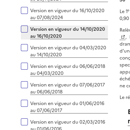
r
Version en vigueur du 16/10/2020
Le 1°
au 07/08/2024
0,90
Version en vigueur du 14/10/2020
Relè
au 16/10/2020
,
dram
Version en vigueur du 04/03/2020
d'un
au 14/10/2020
conç
spec
Version en vigueur du 06/06/2018
appa
au 04/03/2020
éché
Version en vigueur du 07/06/2017
ne c
au 06/06/2018
Le r
Version en vigueur du 01/06/2016
au 07/06/2017
Version en vigueur du 02/03/2016
au 01/06/2016