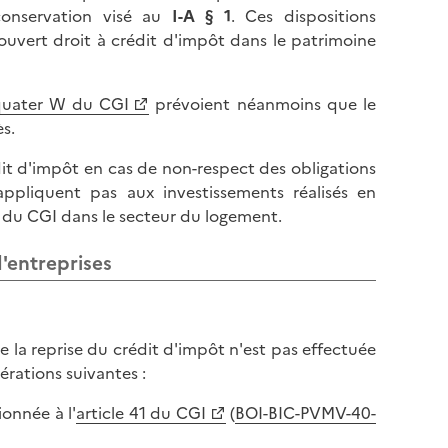
 conservation visé au
I-A § 1
. Ces dispositions
uvert droit à crédit d'impôt dans le patrimoine
 quater W du CGI
prévoient néanmoins que le
ès.
dit d'impôt en cas de non-respect des obligations
appliquent pas aux investissements réalisés en
W du CGI dans le secteur du logement.
d'entreprises
 la reprise du crédit d'impôt n'est pas effectuée
érations suivantes :
ionnée à l'
article 41 du CGI
(
BOI-BIC-PVMV-40-