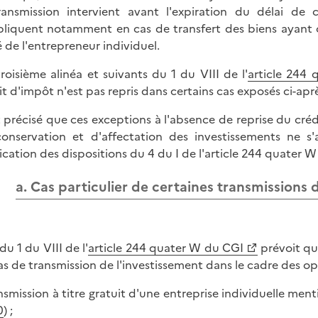
ransmission intervient avant l'expiration du délai de
pliquent notamment en cas de transfert des biens ayant o
é de l'entrepreneur individuel.
troisième alinéa et suivants du 1 du VIII de l'
article 244
it d'impôt n'est pas repris dans certains cas exposés ci-apr
st précisé que ces exceptions à l'absence de reprise du cré
onservation et d'affectation des investissements ne s'
ication des dispositions du 4 du I de l'article 244 quater 
a. Cas particulier de certaines transmissions 
du 1 du VIII de l'
article 244 quater W du CGI
prévoit que
as de transmission de l'investissement dans le cadre des op
ansmission à titre gratuit d'une entreprise individuelle ment
0
) ;