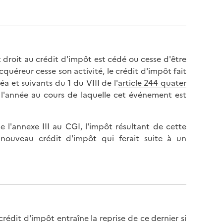
t droit au crédit d'impôt est cédé ou cesse d'être
'acquéreur cesse son activité, le crédit d'impôt fait
éa et suivants du 1 du VIII de l'
article 244 quater
e l'année au cours de laquelle cet événement est
 l'annexe III au CGI, l'impôt résultant de cette
 nouveau crédit d'impôt qui ferait suite à un
crédit d'impôt entraîne la reprise de ce dernier si