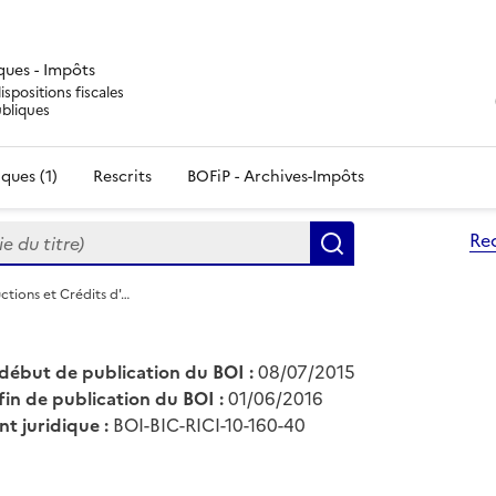
iques - Impôts
ispositions fiscales
ubliques
ques (1)
Rescrits
BOFiP - Archives-Impôts
du titre)
Re
Rechercher
ctions et Crédits d'…
début de publication du BOI :
08/07/2015
fin de publication du BOI :
01/06/2016
nt juridique :
BOI-BIC-RICI-10-160-40