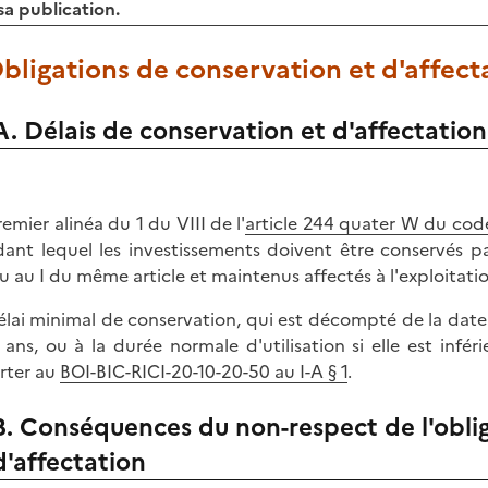
sa publication.
Obligations de conservation et d'affect
A. Délais de conservation et d'affectation
remier alinéa du 1 du VIII de l'
article 244 quater W du cod
ant lequel les investissements doivent être conservés pa
u au I du même article et maintenus affectés à l'exploitation
élai minimal de conservation, qui est décompté de la date d
 ans, ou à la durée normale d'utilisation si elle est infér
rter au
BOI-BIC-RICI-20-10-20-50 au I-A § 1
.
B. Conséquences du non-respect de l'obli
d'affectation