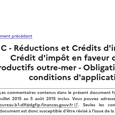
ment précédent
IC - Réductions et Crédits d'i
Crédit d'impôt en faveur 
roductifs outre-mer - Obligati
conditions d'applicat
Les commentaires contenus dans le présent document fo
juillet 2015 au 5 août 2015
inclus. Vous pouvez adresse
bureau.b1-dlf@dgfip.finances.gouv.fr
. Seules les con
document est donc susceptible d'être révisé à l'issue de l