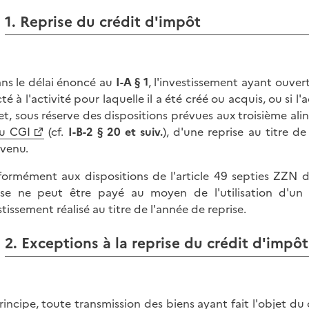
1. Reprise du crédit d'impôt
ans le délai énoncé au
I-A § 1
, l'investissement ayant ouver
té à l'activité pour laquelle il a été créé ou acquis, ou si l
jet, sous réserve des dispositions prévues aux troisième alin
u CGI
(cf.
I-B-2 § 20 et suiv.
), d'une reprise au titre d
rvenu.
ormément aux dispositions de l'article 49 septies ZZN de
ise ne peut être payé au moyen de l'utilisation d'un
stissement réalisé au titre de l'année de reprise.
2. Exceptions à la reprise du crédit d'impôt
rincipe, toute transmission des biens ayant fait l'objet du 