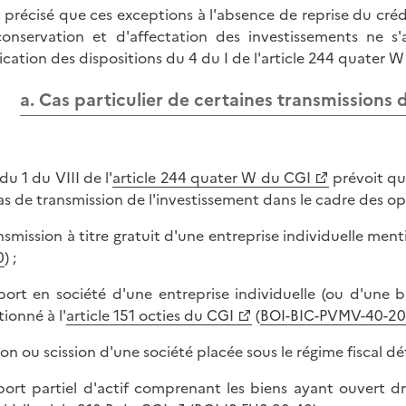
st précisé que ces exceptions à l'absence de reprise du cré
onservation et d'affectation des investissements ne s'
ication des dispositions du 4 du I de l'article 244 quater 
a. Cas particulier de certaines transmissions 
du 1 du VIII de l'
article 244 quater W du CGI
prévoit que
as de transmission de l'investissement dans le cadre des op
ansmission à titre gratuit d'une entreprise individuelle ment
0
) ;
port en société d'une entreprise individuelle (ou d'une 
ionné à l'
article 151 octies du CGI
(
BOI-BIC-PVMV-40-20
ion ou scission d'une société placée sous le régime fiscal défi
port partiel d'actif comprenant les biens ayant ouvert dr