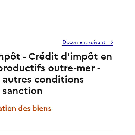
Document suivant
impôt - Crédit d'impôt en
productifs outre-mer -
, autres conditions
t sanction
ation des biens