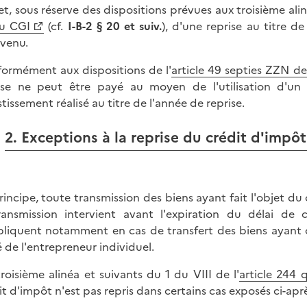
jet, sous réserve des dispositions prévues aux troisième alin
u CGI
(cf.
I-B-2 § 20 et suiv.
), d'une reprise au titre d
rvenu.
ormément aux dispositions de l'
article 49 septies ZZN de
ise ne peut être payé au moyen de l'utilisation d'un
stissement réalisé au titre de l'année de reprise.
2. Exceptions à la reprise du crédit d'impôt
rincipe, toute transmission des biens ayant fait l'objet du 
ransmission intervient avant l'expiration du délai de
pliquent notamment en cas de transfert des biens ayant o
é de l'entrepreneur individuel.
troisième alinéa et suivants du 1 du VIII de l'
article 244
it d'impôt n'est pas repris dans certains cas exposés ci-apr