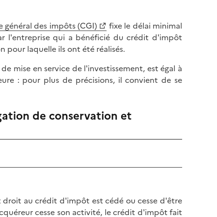
e général des impôts (CGI)
fixe le délai minimal
r l'entreprise qui a bénéficié du crédit d'impôt
 pour laquelle ils ont été réalisés.
e mise en service de l'investissement, est égal à
ieure : pour plus de précisions, il convient de se
gation de conservation et
t droit au crédit d'impôt est cédé ou cesse d'être
'acquéreur cesse son activité, le crédit d'impôt fait