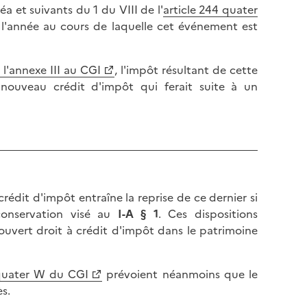
éa et suivants du 1 du VIII de l'
article 244 quater
e l'année au cours de laquelle cet événement est
 l'annexe III au CGI
, l'impôt résultant de cette
 nouveau crédit d'impôt qui ferait suite à un
crédit d'impôt entraîne la reprise de ce dernier si
 conservation visé au
I-A § 1
. Ces dispositions
uvert droit à crédit d'impôt dans le patrimoine
 quater W du CGI
prévoient néanmoins que le
ès.