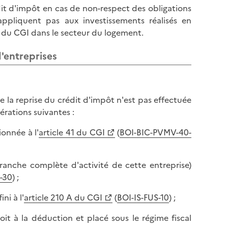
dit d'impôt en cas de non-respect des obligations
appliquent pas aux investissements réalisés en
W du CGI dans le secteur du logement.
d'entreprises
 la reprise du crédit d'impôt n'est pas effectuée
érations suivantes :
ionnée à l'
article 41 du CGI
(
BOI-BIC-PVMV-40-
branche complète d'activité de cette entreprise)
-30
) ;
ni à l'
article 210 A du CGI
(
BOI-IS-FUS-10
) ;
oit à la déduction et placé sous le régime fiscal