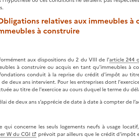
 l'hypothèse où ces conditions ne seraient pas respectées d
s.
 Obligations relatives aux immeubles à 
immeubles à construire
ormément aux dispositions du 2 du VIII de l'
article 244
ubles à construire ou acquis en tant qu'immeubles à con
fondations conduit à la reprise du crédit d'impôt au titr
i de deux ans intervient. Pour les entreprises dont l'exercice
ctuée au titre de l'exercice au cours duquel le terme du dél
élai de deux ans s’apprécie de date à date à compter de l
e qui concerne les seuls logements neufs à usage locatif, 
er W du CGI
prévoit par ailleurs que le crédit d'impôt 