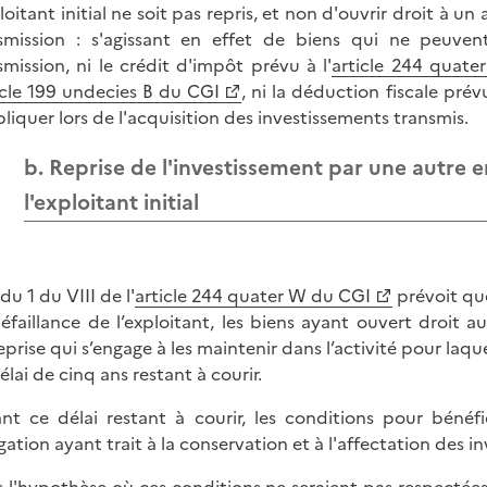
loitant initial ne soit pas repris, et non d'ouvrir droit à un
smission : s'agissant en effet de biens qui ne peuve
smission, ni le crédit d'impôt prévu à l'
article 244 quat
icle 199 undecies B du CGI
, ni la déduction fiscale prévu
pliquer lors de l'acquisition des investissements transmis.
b. Reprise de l'investissement par une autre e
l'exploitant initial
du 1 du VIII de l'
article 244 quater W du CGI
prévoit que
éfaillance de l’exploitant, les biens ayant ouvert droit 
eprise qui s’engage à les maintenir dans l’activité pour laqu
élai de cinq ans restant à courir.
nt ce délai restant à courir, les conditions pour béné
igation ayant trait à la conservation et à l'affectation des 