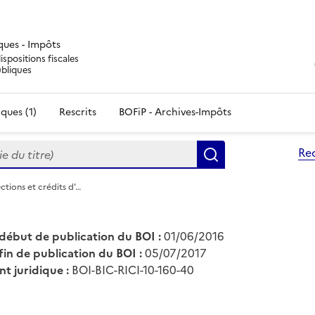
iques - Impôts
ispositions fiscales
ubliques
ques (1)
Rescrits
BOFiP - Archives-Impôts
du titre)
Re
Rechercher
ctions et crédits d'…
début de publication du BOI :
01/06/2016
fin de publication du BOI :
05/07/2017
nt juridique :
BOI-BIC-RICI-10-160-40