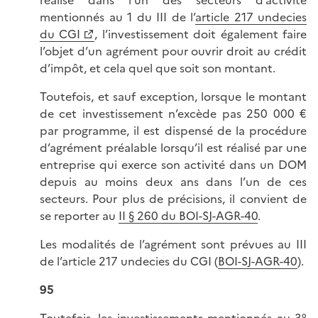
réalisé dans l’un des secteurs d’activité
mentionnés au 1 du III de l’
article 217 undecies
du CGI
, l’investissement doit également faire
l’objet d’un agrément pour ouvrir droit au crédit
d’impôt, et cela quel que soit son montant.
Toutefois, et sauf exception, lorsque le montant
de cet investissement n’excède pas 250 000 €
par programme, il est dispensé de la procédure
d’agrément préalable lorsqu’il est réalisé par une
entreprise qui exerce son activité dans un DOM
depuis au moins deux ans dans l’un de ces
secteurs. Pour plus de précisions, il convient de
se reporter au
II § 260 du BOI-SJ-AGR-40
.
Les modalités de l’agrément sont prévues au III
de l’article 217 undecies du CGI (
BOI-SJ-AGR-40
).
95