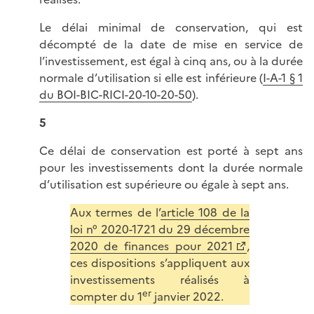
Le délai minimal de conservation, qui est
décompté de la date de mise en service de
l’investissement, est égal à cinq ans, ou à la durée
normale d’utilisation si elle est inférieure (
I-A-1 § 1
du BOI-BIC-RICI-20-10-20-50
).
5
Ce délai de conservation est porté à sept ans
pour les investissements dont la durée normale
d’utilisation est supérieure ou égale à sept ans.
Aux termes de l’
article 108 de la
loi n° 2020-1721 du 29 décembre
2020 de finances pour 2021
,
ces dispositions s’appliquent aux
investissements réalisés à
er
compter du 1
janvier 2022.