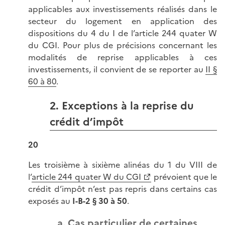
applicables aux investissements réalisés dans le
secteur du logement en application des
dispositions du 4 du I de l’article 244 quater W
du CGI. Pour plus de précisions concernant les
modalités de reprise applicables à ces
investissements, il convient de se reporter au
II §
60 à 80
.
2. Exceptions à la reprise du
crédit d’impôt
20
Les troisième à sixième alinéas du 1 du VIII de
l’
article 244 quater W du CGI
prévoient que le
crédit d’impôt n’est pas repris dans certains cas
exposés au
I-B-2 § 30 à 50
.
a. Cas particulier de certaines