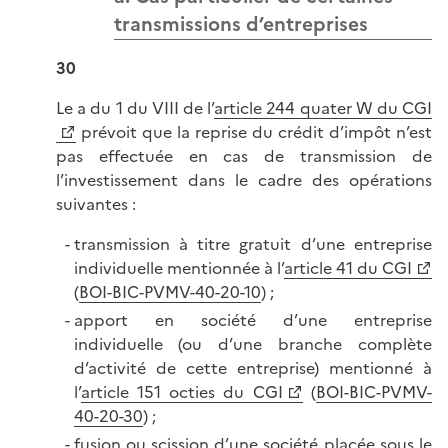
transmissions d’entreprises
30
Le a du 1 du VIII de l’
article 244 quater W du CGI
prévoit que la reprise du crédit d’impôt n’est
pas effectuée en cas de transmission de
l’investissement dans le cadre des opérations
suivantes :
transmission à titre gratuit d’une entreprise
individuelle mentionnée à l’
article 41 du CGI
(
BOI-BIC-PVMV-40-20-10
) ;
apport en société d’une entreprise
individuelle (ou d’une branche complète
d’activité de cette entreprise) mentionné à
l’
article 151 octies du CGI
(
BOI-BIC-PVMV-
40-20-30
) ;
fusion ou scission d’une société placée sous le