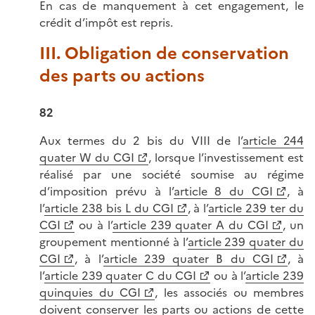
En cas de manquement à cet engagement, le
crédit d’impôt est repris.
III. Obligation de conservation
des parts ou actions
82
Aux termes du 2 bis du VIII de l’
article 244
quater W du CGI
, lorsque l’investissement est
réalisé par une société soumise au régime
d’imposition prévu à l’
article 8 du CGI
, à
l’
article 238 bis L du CGI
, à l’
article 239 ter du
CGI
ou à l’
article 239 quater A du CGI
, un
groupement mentionné à l’
article 239 quater du
CGI
, à l’
article 239 quater B du CGI
, à
l’
article 239 quater C du CGI
ou à l’
article 239
quinquies du CGI
, les associés ou membres
doivent conserver les parts ou actions de cette