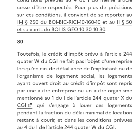
conditions prévues au 4 du I du même article
cesse d’être respectée. Pour plus de précisions
sur ces conditions, il convient de se reporter au
II-J § 250 du BOI-BIC-RICI-10-160-10
et au
II § 50
et suivants du BOI-IS-GEO-10-30-10-30
.
80
Toutefois, le crédit d’impôt prévu à l’article 244
quater W du CGI ne fait pas l’objet d’une reprise
lorsqu’en cas de défaillance de l’exploitant ou de
l’organisme de logement social, les logements
ayant ouvert droit au crédit d’impôt sont repris
par une autre entreprise ou un autre organisme
mentionné au 1 du I de l’
article 244 quater X du
CGI
qui s’engage à louer ces logements
pendant la fraction du délai minimal de location
restant à courir, et dans les conditions prévues
au 4 du I de l’article 244 quater W du CGI.