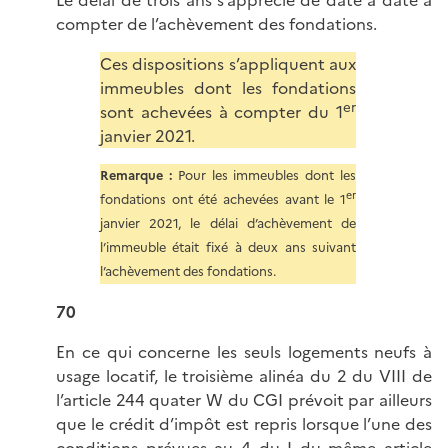
Le délai de trois ans s’apprécie de date à date à
compter de l’achèvement des fondations.
Ces dispositions s’appliquent aux
immeubles
dont les fondations
er
sont achevées à compter du 1
janvier 2021.
Remarque :
Pour les immeubles dont les
er
fondations ont été achevées avant le 1
janvier 2021, le délai d’achèvement de
l’immeuble était fixé à deux ans suivant
l’achèvement des fondations.
70
En ce qui concerne les seuls logements neufs à
usage locatif, le troisième alinéa du 2 du VIII de
l’article 244 quater W du CGI prévoit par ailleurs
que le crédit d’impôt est repris lorsque l’une des