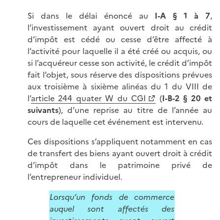
Si dans le délai énoncé au
I-A § 1 à 7
,
l’investissement ayant ouvert droit au crédit
d’impôt est cédé ou cesse d’être affecté à
l’activité pour laquelle il a été créé ou acquis, ou
si l’acquéreur cesse son activité, le crédit d’impôt
fait l’objet, sous réserve des dispositions prévues
aux troisième à sixième alinéas du 1 du VIII de
l’
article 244 quater W du CGI
(
I-B-2 § 20 et
suivants
), d’une reprise au titre de l’année au
cours de laquelle cet événement est intervenu.
Ces dispositions s’appliquent notamment en cas
de transfert des biens ayant ouvert droit à crédit
d’impôt dans le patrimoine privé de
l’entrepreneur individuel.
Lorsqu’un fonds de commerce
auquel sont affectés des