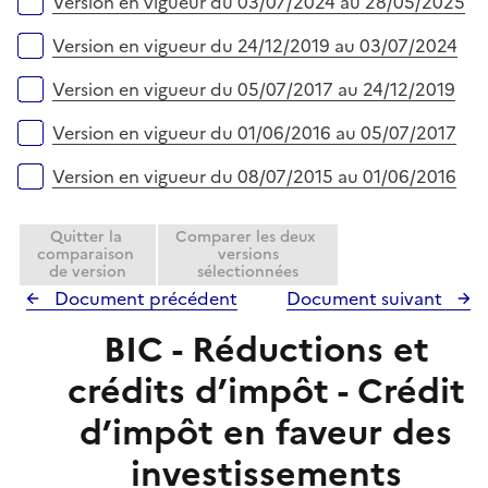
e
Version en vigueur du 03/07/2024 au 28/05/2025
i
r
e
Version en vigueur du 24/12/2019 au 03/07/2024
r
Version en vigueur du 05/07/2017 au 24/12/2019
Version en vigueur du 01/06/2016 au 05/07/2017
Version en vigueur du 08/07/2015 au 01/06/2016
Quitter la
Comparer les deux
comparaison
versions
de version
sélectionnées
Document précédent
Document suivant
BIC - Réductions et
crédits d’impôt - Crédit
d’impôt en faveur des
investissements