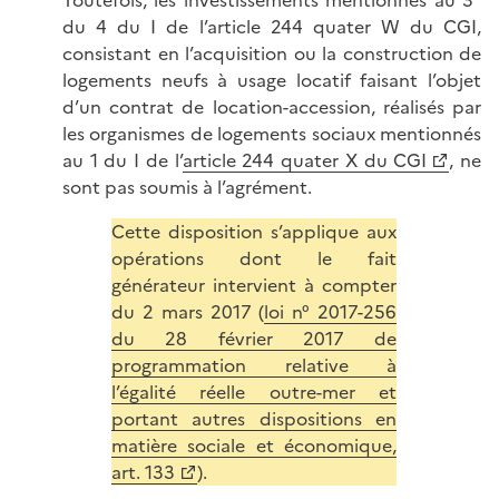
Toutefois, les investissements mentionnés au 3°
du 4 du I de l’article 244 quater W du CGI,
consistant en l’acquisition ou la construction de
logements neufs à usage locatif faisant l’objet
d’un contrat de location-accession, réalisés par
les organismes de logements sociaux mentionnés
au 1 du I de l’
article 244 quater X du CGI
, ne
sont pas soumis à l’agrément.
Cette disposition s’applique aux
opérations dont le fait
générateur intervient à compter
du 2 mars 2017 (
loi n° 2017-256
du 28 février 2017 de
programmation relative à
l’égalité réelle outre-mer et
portant autres dispositions en
matière sociale et économique,
art. 133
).