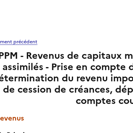
ment précédent
PPM - Revenus de capitaux mob
assimilés - Prise en compte d
étermination du revenu impos
de cession de créances, dé
comptes cou
Revenus