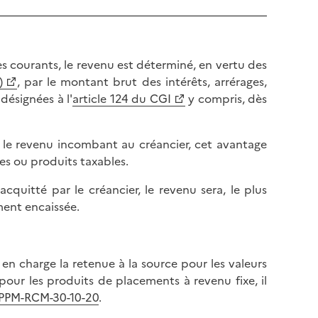
 courants, le revenu est déterminé, en vertu des
)
, par le montant brut des intérêts, arrérages,
ésignées à l'
article 124 du CGI
y compris, dès
r le revenu incombant au créancier, cet avantage
es ou produits taxables.
uitté par le créancier, le revenu sera, le plus
ment encaissée.
en charge la retenue à la source pour les valeurs
pour les produits de placements à revenu fixe, il
PPM-RCM-30-10-20
.