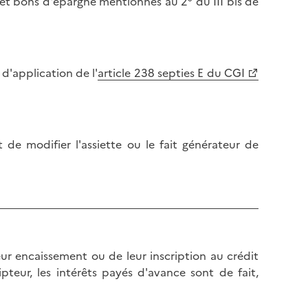
et bons d'épargne mentionnés au 2° du III bis de
d'application de l'
article 238 septies E du CGI
de modifier l'assiette ou le fait générateur de
eur encaissement ou de leur inscription au crédit
pteur, les intérêts payés d'avance sont de fait,