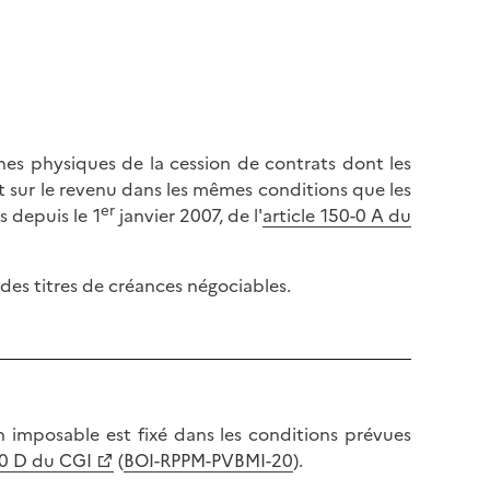
nes physiques de la cession de contrats dont les
t sur le revenu dans les mêmes conditions que les
er
s depuis le 1
janvier 2007, de l'
article 150-0 A du
des titres de créances négociables.
n imposable est fixé dans les conditions prévues
-0 D du CGI
(
BOI-RPPM-PVBMI-20
).