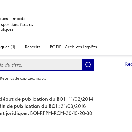
iques - Impôts
ispositions fiscales
ubliques
ques (1)
Rescrits
BOFiP - Archives-Impôts
du titre)
Re
Rechercher
 Revenus de capitaux mob…
début de publication du BOI :
11/02/2014
fin de publication du BOI :
21/03/2016
nt juridique :
BOI-RPPM-RCM-20-10-20-30