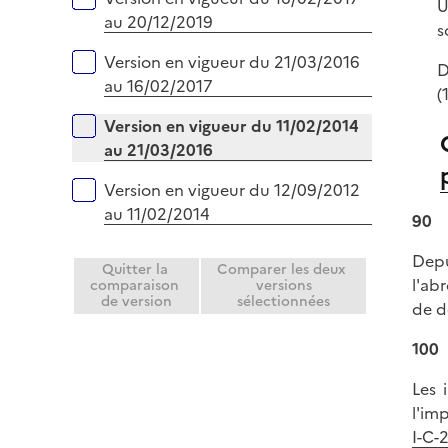
U
au 20/12/2019
s
Version en vigueur du 21/03/2016
D
au 16/02/2017
(
Version en vigueur du 11/02/2014
au 21/03/2016
Version en vigueur du 12/09/2012
au 11/02/2014
90
Depu
Quitter la
Comparer les deux
l'ab
comparaison
versions
de version
sélectionnées
de d
100
Les 
l'im
I-C-