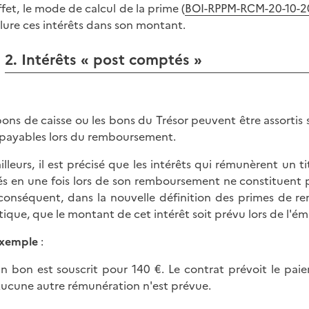
ffet, le mode de calcul de la prime (
BOI-RPPM-RCM-20-10-20-
clure ces intérêts dans son montant.
2. Intérêts « post comptés »
bons de caisse ou les bons du Trésor peuvent être assortis 
 payables lors du remboursement.
ailleurs, il est précisé que les intérêts qui rémunèrent un 
és en une fois lors de son remboursement ne constituent p
conséquent, dans la nouvelle définition des primes de 
tique, que le montant de cet intérêt soit prévu lors de l'é
xemple
:
n bon est souscrit pour 140 €. Le contrat prévoit le pai
ucune autre rémunération n'est prévue.