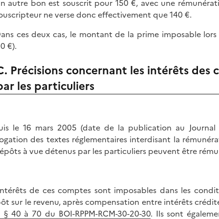
n autre bon est souscrit pour 150 €, avec une rémunérati
ouscripteur ne verse donc effectivement que 140 €.
ans ces deux cas, le montant de la prime imposable lo
10 €).
C. Précisions concernant les intérêts de
par les particuliers
is le 16 mars 2005 (date de la publication au Journal O
rogation des textes réglementaires interdisant la rémuné
épôts à vue détenus par les particuliers peuvent être rému
intérêts de ces comptes sont imposables dans les cond
pôt sur le revenu, après compensation entre intérêts crédit
2 § 40 à 70 du BOI-RPPM-RCM-30-20-30
. Ils sont égalem