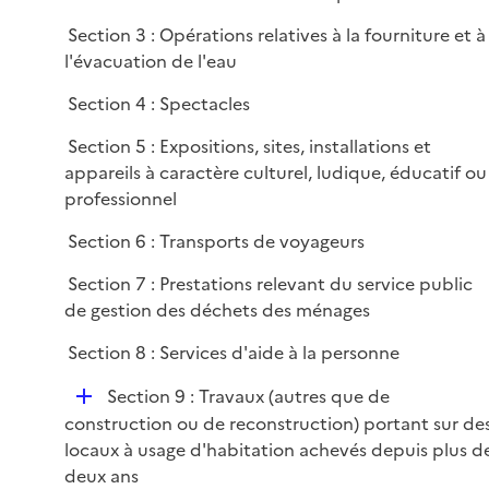
i
e
Section 3 : Opérations relatives à la fourniture et à
r
l'évacuation de l'eau
Section 4 : Spectacles
Section 5 : Expositions, sites, installations et
appareils à caractère culturel, ludique, éducatif ou
professionnel
Section 6 : Transports de voyageurs
Section 7 : Prestations relevant du service public
de gestion des déchets des ménages
Section 8 : Services d'aide à la personne
D
Section 9 : Travaux (autres que de
é
construction ou de reconstruction) portant sur de
p
locaux à usage d'habitation achevés depuis plus d
l
deux ans