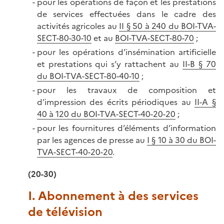
pour les opérations de façon et les prestations
de services effectuées dans le cadre des
activités agricoles au
II § 50 à 240 du BOI-TVA-
SECT-80-30-10
et au
BOI-TVA-SECT-80-70
;
pour les opérations d’insémination artificielle
et prestations qui s’y rattachent au
II-B § 70
du BOI-TVA-SECT-80-40-10
;
pour les travaux de composition et
d’impression des écrits périodiques au
II-A §
40 à 120 du BOI-TVA-SECT-40-20-20
;
pour les fournitures d’éléments d’information
par les agences de presse au
I § 10 à 30 du BOI-
TVA-SECT-40-20-20
.
(20-30)
I. Abonnement à des services
de télévision