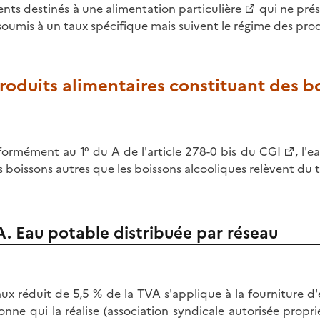
ents destinés à une alimentation particulière
qui ne pré
soumis à un taux spécifique mais suivent le régime des pro
Produits alimentaires constituant des b
ormément au 1° du A de l'
article 278-0 bis du CGI
, l'
es boissons autres que les boissons alcooliques relèvent du 
A. Eau potable distribuée par réseau
aux réduit de 5,5 % de la TVA s'applique à la fourniture d
onne qui la réalise (association syndicale autorisée proprié