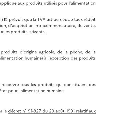
'applique aux produits utilisés pour l'alimentation
I)
prévoit que la TVA est perçue au taux réduit
tion, d'acquisition intracommunautaire, de vente,
r les produits suivants :
produits d'origine agricole, de la pêche, de la
'alimentation humaine) à l'exception des produits
» recouvre tous les produits qui constituent des
'état pour l'alimentation humaine.
ar le
décret n° 91-827 du 29 août 1991 relatif aux