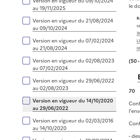
Version en vigueur du 09/10/2024
e
le d
au 19/11/2025
r
R
Version en vigueur du 21/08/2024
s
au 09/10/2024
3
Version en vigueur du 07/02/2024
L
au 21/08/2024
II
Version en vigueur du 02/08/2023
(50 -
au 07/02/2024
Version en vigueur du 29/06/2022
au 02/08/2023
70
Version en vigueur du 14/10/2020
Conf
au 29/06/2022
l'en
Version en vigueur du 02/03/2016
Conf
au 14/10/2020
- des