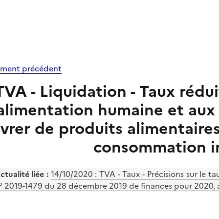
ment précédent
TVA - Liquidation - Taux rédui
'alimentation humaine et aux
ivrer de produits alimentair
consommation 
ctualité liée :
14/10/2020 : TVA - Taux - Précisions sur le ta
° 2019-1479 du 28 décembre 2019 de finances pour 2020, a