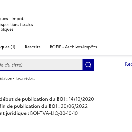
iques - Impôts
ispositions fiscales
ubliques
ques (1)
Rescrits
BOFiP - Archives-Impôts
du titre)
Re
Rechercher
idation - Taux rédui…
début de publication du BOI :
14/10/2020
fin de publication du BOI :
29/06/2022
nt juridique :
BOI-TVA-LIQ-30-10-10