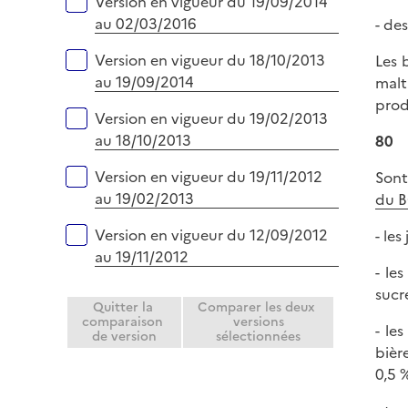
Version en vigueur du 19/09/2014
au 02/03/2016
- de
Version en vigueur du 18/10/2013
Les 
au 19/09/2014
malt
prod
Version en vigueur du 19/02/2013
au 18/10/2013
80
Version en vigueur du 19/11/2012
Sont
au 19/02/2013
du B
Version en vigueur du 12/09/2012
- le
au 19/11/2012
- le
sucr
Quitter la
Comparer les deux
comparaison
versions
- le
de version
sélectionnées
bièr
0,5 %