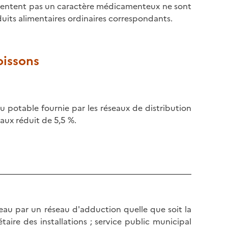
sentent pas un caractère médicamenteux ne sont
duits alimentaires ordinaires correspondants.
oissons
eau potable fournie par les réseaux de distribution
taux réduit de 5,5 %.
'eau par un réseau d'adduction quelle que soit la
taire des installations ; service public municipal