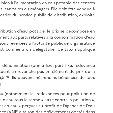
si bien à l'alimentation en eau potable des centres
es, sanitaires ou ménagers. Elle doit être vendue à
cadre du service public de distribution, exploité
stribution d’eau potable, le prix se décompose en
ement aux parts relatives à la consommation d’eau
sont reversées à l’autorité publique organisatrice
est confiée à un délégataire. Ce taux s’applique
sa dénomination (prime fixe, part fixe, redevance
stituent en revanche pas un élément du prix de la
5,5 %. Ils peuvent néanmoins bénéficier du taux
;
’eau (notamment les redevances pour pollution de
d’eau sous le terme « lutte contre la pollution »,
s en eau » perçues au profit de l’agence de l’eau
ance (VNF) à raison des prélèvements opérés dans