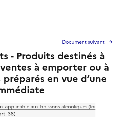
Document suivant
ts - Produits destinés à
 ventes à emporter ou à
es préparés en vue d’une
immédiate
ux applicable aux boissons alcooliques (loi
rt. 38)