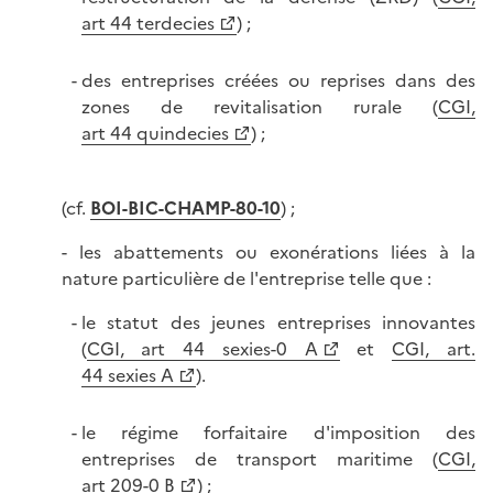
art 44 terdecies
) ;
des entreprises créées ou reprises dans des
zones de revitalisation rurale (
CGI,
art 44 quindecies
) ;
(cf.
BOI-BIC-CHAMP-80-10
) ;
- les abattements ou exonérations liées à la
nature particulière de l'entreprise telle que :
le statut des jeunes entreprises innovantes
(
CGI, art 44 sexies-0 A
et
CGI, art.
44 sexies A
).
le régime forfaitaire d'imposition des
entreprises de transport maritime (
CGI,
art 209-0 B
) ;