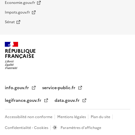
Economie.gouv.fr
Impots.gouv.fr
Sénat
RÉPUBLIQUE
FRANÇAISE
info.gouv.fr
service-public.fr
legifrance.gouv.fr
data.gouv.fr
Accessibilité non conforme
Mentions légales
Plan du site
Confidentialité - Cookies
Paramètres d'affichage