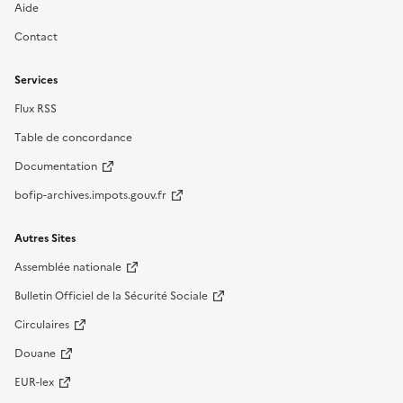
Aide
Contact
Services
Flux RSS
Table de concordance
Documentation
bofip-archives.impots.gouv.fr
Autres Sites
Assemblée nationale
Bulletin Officiel de la Sécurité Sociale
Circulaires
Douane
EUR-lex