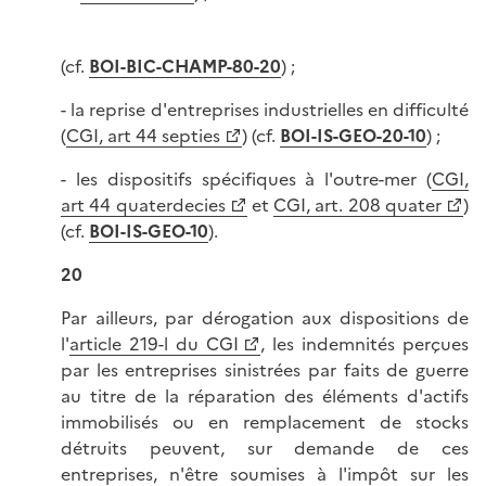
(cf.
BOI-BIC-CHAMP-80-20
) ;
- la reprise d'entreprises industrielles en difficulté
(
CGI, art 44 septies
) (cf.
BOI-IS-GEO-20-10
) ;
- les dispositifs spécifiques à l'outre-mer (
CGI,
art 44 quaterdecies
et
CGI, art. 208 quater
)
(cf.
BOI-IS-GEO-10
).
20
Par ailleurs, par dérogation aux dispositions de
l'
article 219-l du CGI
, les indemnités perçues
par les entreprises sinistrées par faits de guerre
au titre de la réparation des éléments d'actifs
immobilisés ou en remplacement de stocks
détruits peuvent, sur demande de ces
entreprises, n'être soumises à l'impôt sur les