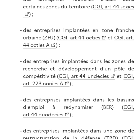
certaines zones du territoire (
CGI, art 44 sexies
) ;
des entreprises implantées en zone franche
urbaine (ZFU) (
CGI, art 44 octies
et
CGI, art.
44 octies A
) ;
des entreprises implantées dans les zones de
recherche et développement d'un pôle de
compétitivité (
CGI, art 44 undecies
et
CGI,
art. 223 nonies A
) ;
des entreprises implantées dans les bassins
d'emploi à redynamiser (BER) (
CGI,
art 44 duodecies
) ;
des entreprises implantées dans une zone de
restructuration de la défense (ZRD) (
CGI,