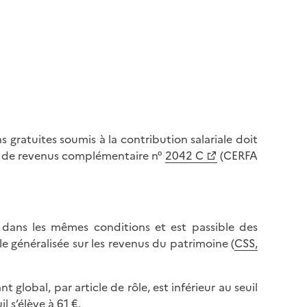
s gratuites soumis à la contribution salariale doit
on de revenus complémentaire n°
2042 C
(CERFA
le dans les mêmes conditions et est passible des
e généralisée sur les revenus du patrimoine (
CSS,
 global, par article de rôle, est inférieur au seuil
l s’élève à 61 €.