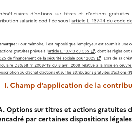
bénéficiaires d’options sur titres et d’actions gratuite
ibution salariale codifiée sous l’
article L. 137-14 du code de
emarque :
Pour mémoire, il est rappelé que l’employeur est soumis à une co
’actions gratuites prévue à l’
article L. 137-13 du CSS
, dont les règles ont
025 de financement de la sécurité sociale pour 2025
. Lors de sa créa
irculaire DSS/5B n° 2008-119 du 8 avril 2008 relative à la mise en œuvre 
ouscription ou d’achat d’actions et sur les attributions gratuites d’actions (P
I. Champ d’application de la contribu
A. Options sur titres et actions gratuites 
encadré par certaines dispositions légales