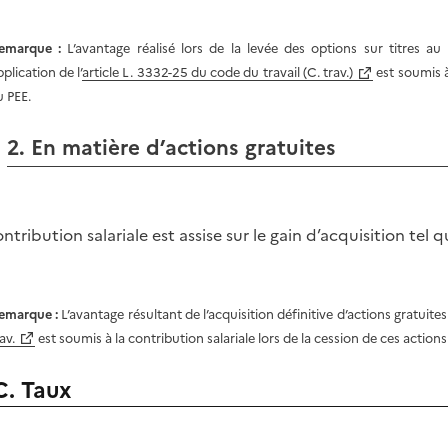
emarque :
L’avantage réalisé lors de la levée des options sur titres a
plication de l’
article L. 3332-25 du code du travail (C. trav.)
est soumis à 
u PEE.
2. En matière d’actions gratuites
ontribution salariale est assise sur le gain d’acquisition tel 
emarque :
L’avantage résultant de l’acquisition définitive d’actions gratuite
av.
est soumis à la contribution salariale lors de la cession de ces actions
C. Taux