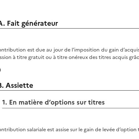
A. Fait générateur
ontribution est due au jour de l’imposition du gain d’acquis
ssion à titre gratuit ou à titre onéreux des titres acquis grâc
)
B. Assiette
1. En matière d’options sur titres
ontribution salariale est assise sur le gain de levée d’option