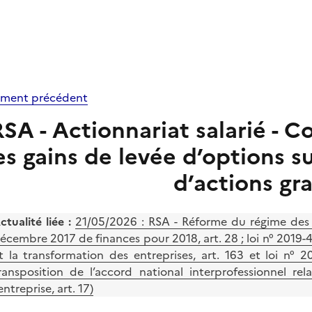
ment précédent
SA - Actionnariat salarié - Co
es gains de levée d’options su
d’actions gra
ctualité liée :
21/05/2026 :
RSA - Réforme du régime des a
écembre 2017 de finances pour 2018, art. 28 ; loi n° 2019-4
t la transformation des entreprises, art. 163 et loi n
ransposition de l’accord national interprofessionnel re
’entreprise, art. 17)