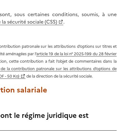
s sont, sous certaines conditions, soumis, à une
 la sécurité sociale (CSS)
.
ntribution patronale sur les attributions d’options sur titres
et
 été aménagées par l’
article 19 de la loi n° 2025-199 du 28 février
tion, cette contribution a fait l’objet de commentaires dans la
de la contribution patronale sur les attributions d’options de
DF - 50 Ko)
de la direction de la sécurité sociale.
tion salariale
dont le régime juridique est