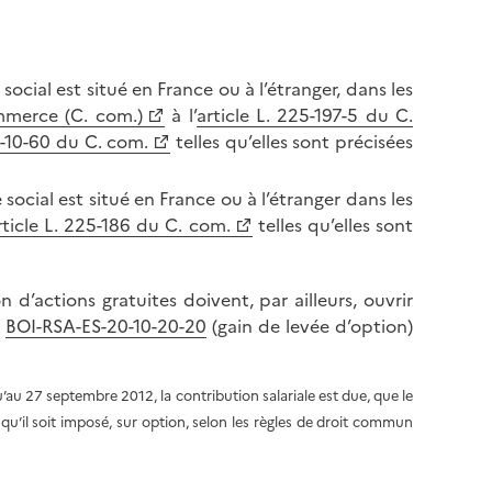
social est situé en France ou à l’étranger, dans les
mmerce (C. com.)
à l’
article L. 225-197-5 du C.
22-10-60 du C. com.
telles qu’elles sont précisées
 social est situé en France ou à l’étranger dans les
rticle L. 225-186 du C. com.
telles qu’elles sont
n d’actions gratuites doivent, par ailleurs, ouvrir
u
BOI-RSA-ES-20-10-20-20
(gain de levée d’option)
qu’au 27 septembre 2012, la contribution salariale est due, que le
 qu’il soit imposé, sur option, selon les règles de droit commun