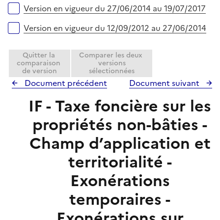
r
Version en vigueur du 27/06/2014 au 19/07/2017
Version en vigueur du 12/09/2012 au 27/06/2014
Quitter la
Comparer les deux
comparaison
versions
de version
sélectionnées
Document précédent
Document suivant
IF - Taxe foncière sur les
propriétés non-bâties -
Champ d’application et
territorialité -
Exonérations
temporaires -
Exonérations sur