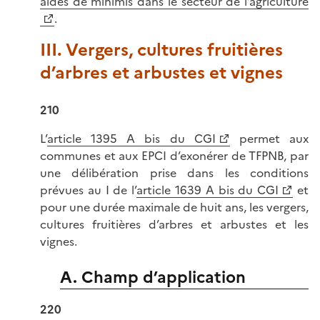
aides de minimis dans le secteur de l’agriculture
.
III. Vergers, cultures fruitières
d’arbres et arbustes et vignes
210
L’
article 1395 A bis du CGI
permet aux
communes et aux EPCI d’exonérer de TFPNB, par
une délibération prise dans les conditions
prévues au I de l’
article 1639 A bis du CGI
et
pour une durée maximale de huit ans, les vergers,
cultures fruitières d’arbres et arbustes et les
vignes.
A. Champ d’application
220