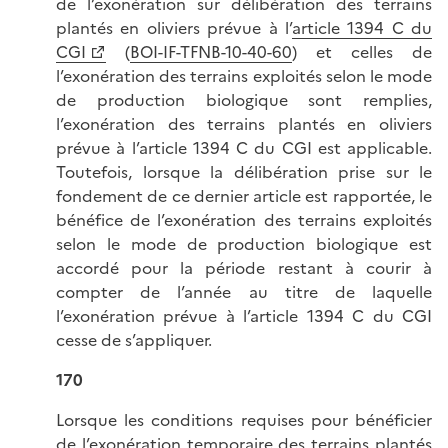
de l’exonération sur délibération des terrains
plantés en oliviers prévue à l’
article 1394 C du
CGI
(
BOI-IF-TFNB-10-40-60
) et celles de
l’exonération des terrains exploités selon le mode
de production biologique sont remplies,
l’exonération des terrains plantés en oliviers
prévue à l’article 1394 C du CGI est applicable.
Toutefois, lorsque la délibération prise sur le
fondement de ce dernier article est rapportée, le
bénéfice de l’exonération des terrains exploités
selon le mode de production biologique est
accordé pour la période restant à courir à
compter de l’année au titre de laquelle
l’exonération prévue à l’article 1394 C du CGI
cesse de s’appliquer.
170
Lorsque les conditions requises pour bénéficier
de l’exonération temporaire des terrains plantés