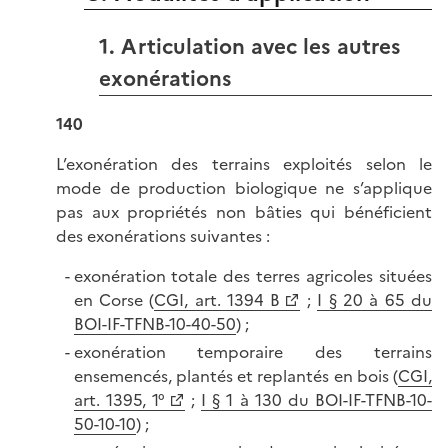
1. Articulation avec les autres
exonérations
140
L’exonération des terrains exploités selon le
mode de production biologique ne s’applique
pas aux propriétés non bâties qui bénéficient
des exonérations suivantes :
exonération totale des terres agricoles situées
en Corse (
CGI, art. 1394 B
;
I § 20 à 65 du
BOI-IF-TFNB-10-40-50
) ;
exonération temporaire des terrains
ensemencés, plantés et replantés en bois (
CGI,
art. 1395, 1°
;
I § 1 à 130 du BOI-IF-TFNB-10-
50-10-10
) ;