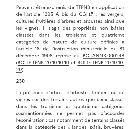
Peuvent être exonérés de TFPNB en application
de l’
article 1395 A bis du CGI
: les vergers,
cultures fruitières d’arbres et arbustes ainsi que
les vignes. Il s’agit des propriétés non bâties
classées dans les troisième et quatrième
catégories de nature de culture définies à
l’article 18 de l’instruction ministérielle du 31
décembre 1908 reprise au
BOI-ANNX-000248
(
BOI-IF-TFNB-20-10-10-10
et
BOI-IF-TFNB-20-10-10-
20
).
230
La présence d’arbres, d’arbustes fruitiers ou de
vignes sur des terrains autres que ceux classés
dans les troisième et quatrième catégories
susmentionnées ne permet pas d’accorder
l’exonération : cas notamment de terrains classés
dans la catégorie des « landes, pâtis, bruyères,