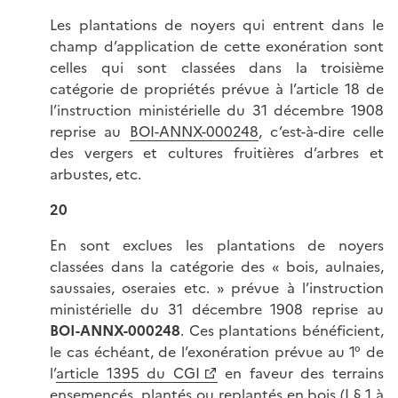
Les plantations de noyers qui entrent dans le
champ d’application de cette exonération sont
celles qui sont classées dans la troisième
catégorie de propriétés prévue à l’article 18 de
l’instruction ministérielle du 31 décembre 1908
reprise au
BOI-ANNX-000248
, c’est-à-dire celle
des vergers et cultures fruitières d’arbres et
arbustes, etc.
20
En sont exclues les plantations de noyers
classées dans la catégorie des « bois, aulnaies,
saussaies, oseraies etc. » prévue à l’instruction
ministérielle du 31 décembre 1908 reprise au
BOI-ANNX-000248
. Ces plantations bénéficient,
le cas échéant, de l’exonération prévue au 1° de
l’
article 1395 du CGI
en faveur des terrains
ensemencés, plantés ou replantés en bois (
I § 1 à