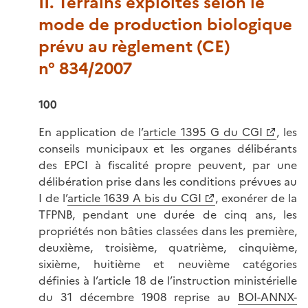
II. Terrains exploités selon le
mode de production biologique
prévu au règlement (CE)
n° 834/2007
100
En application de l’
article 1395 G du CGI
, les
conseils municipaux et les organes délibérants
des EPCI à fiscalité propre peuvent, par une
délibération prise dans les conditions prévues au
I de l’
article 1639 A bis du CGI
, exonérer de la
TFPNB, pendant une durée de cinq ans, les
propriétés non bâties classées dans les première,
deuxième, troisième, quatrième, cinquième,
sixième, huitième et neuvième catégories
définies à l’article 18 de l’instruction ministérielle
du 31 décembre 1908 reprise au
BOI-ANNX-