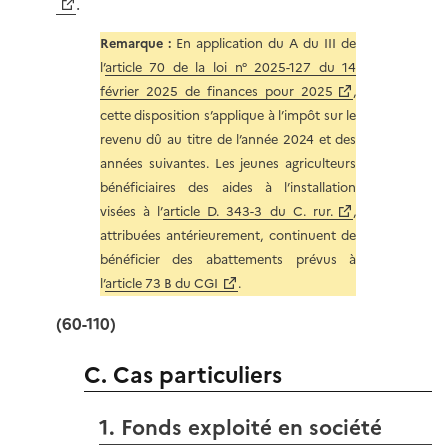
.
Remarque :
En application du A du III de
l’
article 70 de la loi n° 2025-127 du 14
février 2025 de finances pour 2025
,
cette disposition s’applique à l’impôt sur le
revenu dû au titre de l’année 2024 et des
années suivantes. Les jeunes agriculteurs
bénéficiaires des aides à l’installation
visées à l’
article D. 343-3 du C. rur.
,
attribuées antérieurement, continuent de
bénéficier des abattements prévus à
l’
article 73 B du CGI
.
(60-110)
C. Cas particuliers
1. Fonds exploité en société