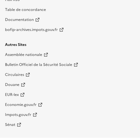
Table de concordance
Documentation
bofip-archives.impots.gouv.fr
Autres Sites
Assemblée nationale
Bulletin Officiel de la Sécurité Sociale
Circulaires
Douane
EUR-lex
Economie.gouv.fr
Impots.gouv.fr
Sénat