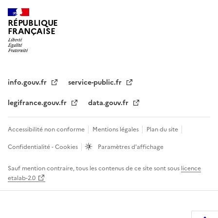
RÉPUBLIQUE
FRANÇAISE
info.gouv.fr
service-public.fr
legifrance.gouv.fr
data.gouv.fr
Accessibilité non conforme
Mentions légales
Plan du site
Confidentialité - Cookies
Paramètres d'affichage
Sauf mention contraire, tous les contenus de ce site sont sous
licence
etalab-2.0