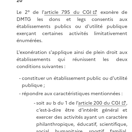
20
Le 2° de l'
article 795 du CGI
exonère de
DMTG les dons et legs consentis aux
établissements publics ou d'utilité publique
exerçant certaines activités limitativement
énumérées.
L'exonération s'applique ainsi de plein droit aux
établissements qui réunissent les deux
conditions suivantes :
constituer un établissement public ou d'utilité
publique ;
répondre aux caractéristiques mentionnées :
soit au b du 1 de l’
article 200 du CGI
,
c’est-à-dire être d’intérêt général et
exercer des activités ayant un caractère
philanthropique, éducatif, scientifique,
social, humanitaire, sportif, familial,