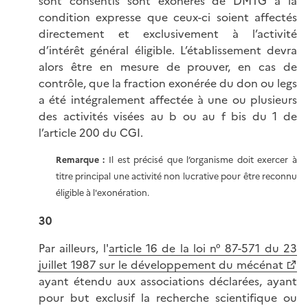
sont consentis sont exonérés de DMTG à la
condition expresse que ceux-ci soient affectés
directement et exclusivement à l’activité
d’intérêt général éligible. L’établissement devra
alors être en mesure de prouver, en cas de
contrôle, que la fraction exonérée du don ou legs
a été intégralement affectée à une ou plusieurs
des activités visées au b ou au f bis du 1 de
l’article 200 du CGI.
Remarque :
Il est précisé que l’organisme doit exercer à
titre principal une activité non lucrative pour être reconnu
éligible à l'exonération.
30
Par ailleurs, l'
article 16 de la loi n° 87-571 du 23
juillet 1987 sur le développement du mécénat
ayant étendu aux associations déclarées, ayant
pour but exclusif la recherche scientifique ou