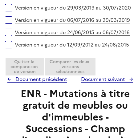
r
Version en vigueur du 29/03/2019 au 30/07/2020
Version en vigueur du 06/07/2016 au 29/03/2019
Version en vigueur du 24/06/2015 au 06/07/2016
Version en vigueur du 12/09/2012 au 24/06/2015
Quitter la
Comparer les deux
comparaison
versions
de version
sélectionnées
Document précédent
Document suivant
ENR - Mutations à titre
gratuit de meubles ou
d'immeubles -
Successions - Champ