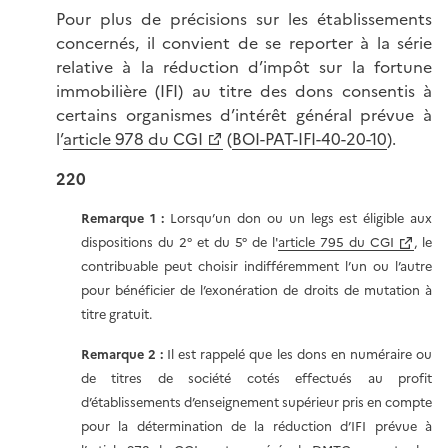
Pour plus de précisions sur les établissements
concernés, il convient de se reporter à la série
relative à la réduction d’impôt sur la fortune
immobilière (IFI) au titre des dons consentis à
certains organismes d’intérêt général prévue à
l’
article 978 du CGI
(
BOI-PAT-IFI-40-20-10
).
220
Remarque 1 :
Lorsqu’un don ou un legs est éligible aux
dispositions du 2° et du 5° de l'
article 795 du CGI
, le
contribuable peut choisir indifféremment l’un ou l’autre
pour bénéficier de l’exonération de droits de mutation à
titre gratuit.
Remarque 2 :
Il est rappelé que les dons en numéraire ou
de titres de société cotés effectués au profit
d’établissements d’enseignement supérieur pris en compte
pour la détermination de la réduction d’IFI prévue à