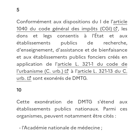
5
Conformément aux dispositions du I de l'
article
1040 du code général des impôts (CGI)
, les
dons et legs consentis à l'État et aux
établissements publics de recherche,
d'enseignement, d'assistance et de bienfaisance
et aux établissements publics fonciers créés en
application de l'
article L. 321-1 du code de
l'urbanisme (C. urb.)
à l'
article L. 321-13 du C.
urb.
sont exonérés de DMTG.
10
Cette exonération de DMTG s'étend aux
établissements publics nationaux. Parmi ces
organismes, peuvent notamment être cités :
l'Académie nationale de médecine ;