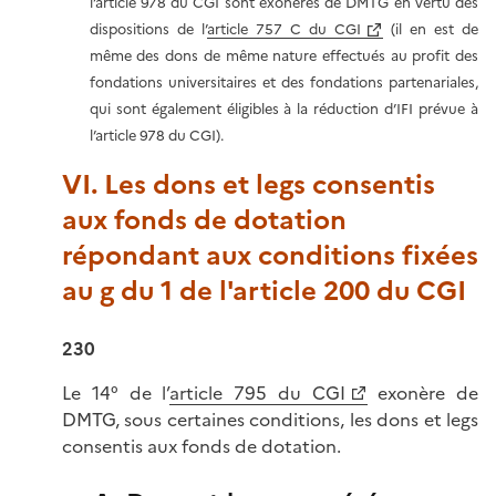
l’article 978 du CGI sont exonérés de DMTG en vertu des
dispositions de l’
article 757 C du CGI
(il en est de
même des dons de même nature effectués au profit des
fondations universitaires et des fondations partenariales,
qui sont également éligibles à la réduction d’IFI prévue à
l’article 978 du CGI).
VI. Les dons et legs consentis
aux fonds de dotation
répondant aux conditions fixées
au g du 1 de l'article 200 du CGI
230
Le 14° de l’
article 795 du CGI
exonère de
DMTG, sous certaines conditions, les dons et legs
consentis aux fonds de dotation.